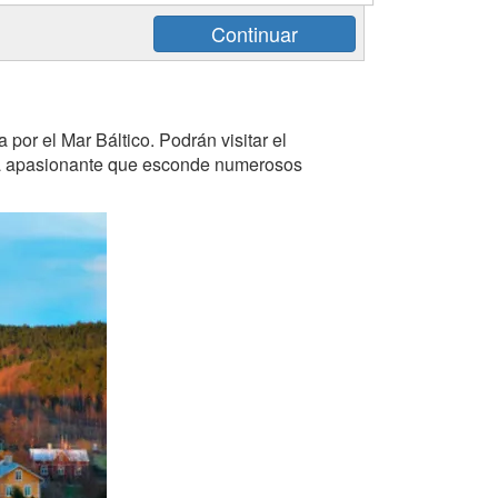
or el Mar Báltico. Podrán visitar el
oria apasionante que esconde numerosos