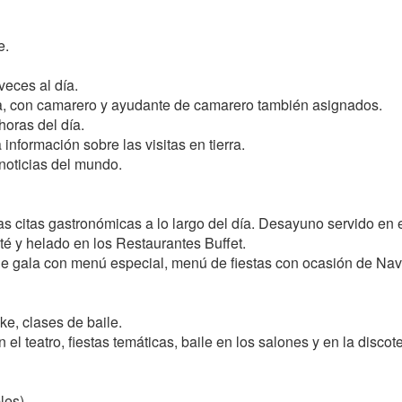
e.
veces al día.
na, con camarero y ayudante de camarero también asignados.
horas del día.
información sobre las visitas en tierra.
noticias del mundo.
itas gastronómicas a lo largo del día. Desayuno servido en el
té y helado en los Restaurantes Buffet.
de gala con menú especial, menú de fiestas con ocasión de Na
ke, clases de baile.
el teatro, fiestas temáticas, baile en los salones y en la discot
les).