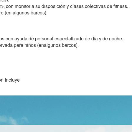
con monitor a su disposición y clases colectivas de fitness.
bre (en algunos barcos).
os con ayuda de personal especializado de día y de noche.
ervada para niños (enalgunos barcos).
ón Incluye