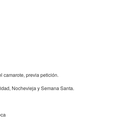
 camarote, previa petición.
vidad, Nochevieja y Semana Santa.
eca