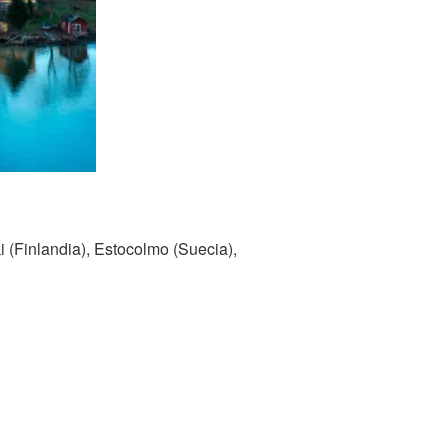
i (Finlandia), Estocolmo (Suecia),