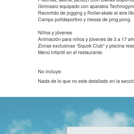
Gimnasio equipado con aparatos Technogym©, 
Recorrido de jogging y Roller-skate al aire li
Campo polideportivo y mesas de ping pong.
Niños y jóvenes
Animación para niños y jóvenes de 3 a 17 añ
Zonas exclusivas “Squok Club” y piscina res
Menú infantil en el restaurante.
No incluye:
Nada de lo que no este detallado en la secci