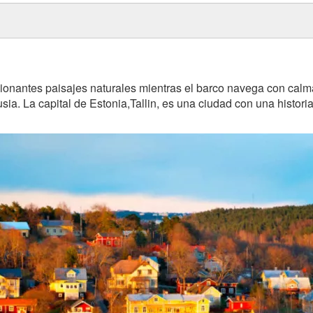
nantes paisajes naturales mientras el barco navega con calma p
sia. La capital de Estonia,Tallin, es una ciudad con una hist