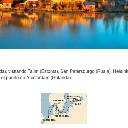
), visitando Tallin (Estonia), San Petersburgo (Rusia), Helsink
el puerto de Amsterdam (Holanda).