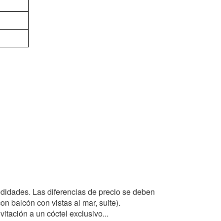
didades. Las diferencias de precio se deben
on balcón con vistas al mar, suite).
tación a un cóctel exclusivo...