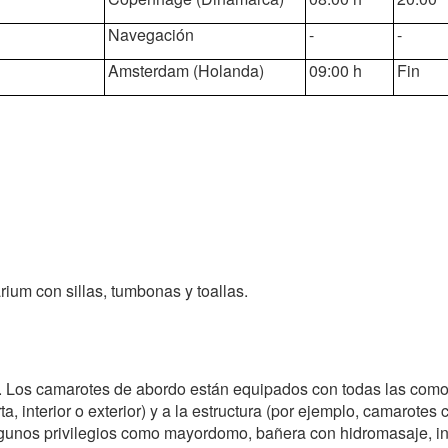
Navegación
-
-
Amsterdam (Holanda)
09:00 h
Fin
rium con sillas, tumbonas y toallas.
. Los camarotes de abordo están equipados con todas las como
, interior o exterior) y a la estructura (por ejemplo, camarotes c
lgunos privilegios como mayordomo, bañera con hidromasaje, invi