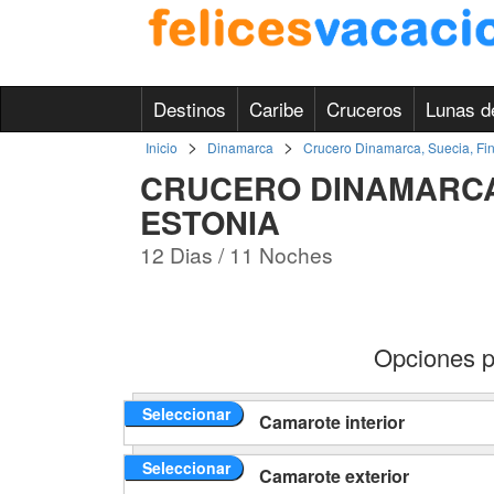
Destinos
Caribe
Cruceros
Lunas d
>
>
Inicio
Dinamarca
Crucero Dinamarca, Suecia, Fin
CRUCERO DINAMARCA,
ESTONIA
12 Dias / 11 Noches
Opciones p
Seleccionar
Camarote interior
Seleccionar
Camarote exterior