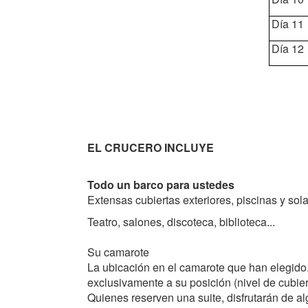
Día 11
Día 12
EL CRUCERO INCLUYE
Todo un barco para ustedes
Extensas cubiertas exteriores, piscinas y sola
Teatro, salones, discoteca, biblioteca...
Su camarote
La ubicación en el camarote que han elegido
exclusivamente a su posición (nivel de cubierta
Quienes reserven una suite, disfrutarán de a