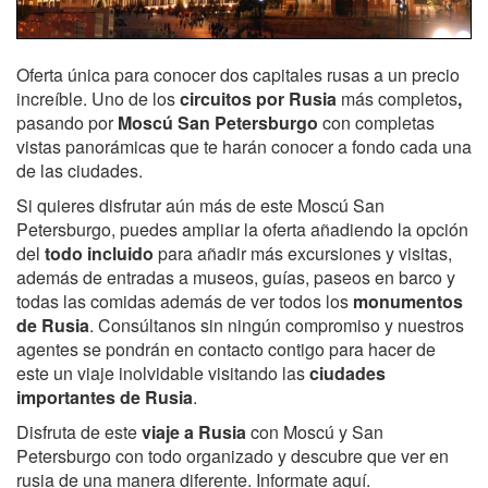
Oferta única para conocer dos capitales rusas a un precio
increíble. Uno de los
circuitos por Rusia
más completos
,
pasando por
Moscú San Petersburgo
con completas
vistas panorámicas que te harán conocer a fondo cada una
de las ciudades.
Si quieres disfrutar aún más de este Moscú San
Petersburgo, puedes ampliar la oferta añadiendo la opción
del
todo incluido
para añadir más excursiones y visitas,
además de entradas a museos, guías, paseos en barco y
todas las comidas además de ver todos los
monumentos
de Rusia
. Consúltanos sin ningún compromiso y nuestros
agentes se pondrán en contacto contigo para hacer de
este un viaje inolvidable visitando las
ciudades
importantes de Rusia
.
Disfruta de este
viaje a Rusia
con Moscú y San
Petersburgo con todo organizado y descubre que ver en
rusia de una manera diferente. Informate aquí.