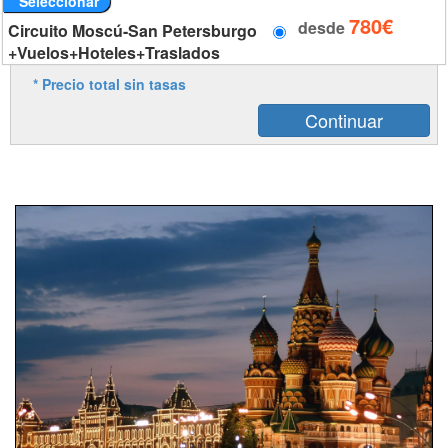
Seleccionar
780€
desde
Circuito Moscú-San Petersburgo
+Vuelos+Hoteles+Traslados
* Precio total sin tasas