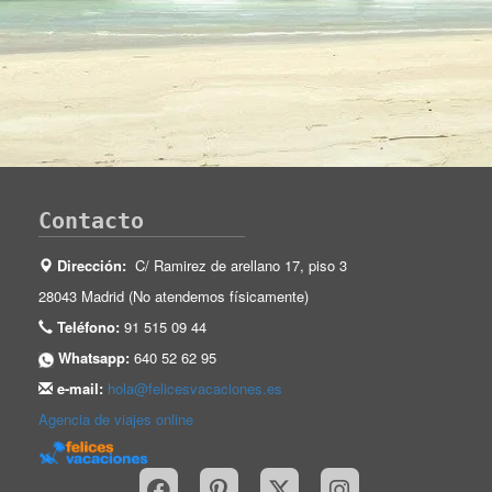
Contacto
Dirección:
C/ Ramirez de arellano 17, piso 3
28043 Madrid (No atendemos físicamente)
Teléfono:
91 515 09 44
Whatsapp:
640 52 62 95
e-mail:
hola@felicesvacaciones.es
Agencia de viajes online