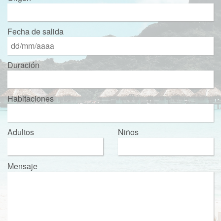
Fecha de salida
Duración
Habitaciones
Adultos
Niños
Mensaje