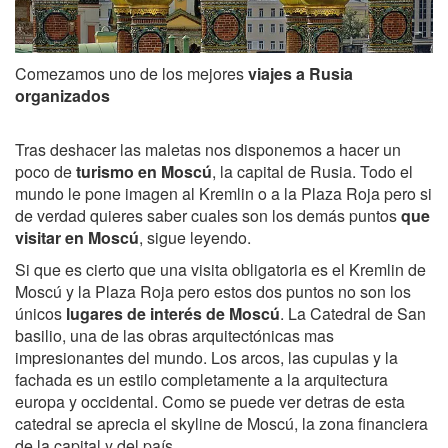
Comezamos uno de los mejores
viajes a Rusia
organizados
Tras deshacer las maletas nos disponemos a hacer un
poco de
turismo en Moscú
, la capital de Rusia. Todo el
mundo le pone imagen al Kremlin o a la Plaza Roja pero si
de verdad quieres saber cuales son los demás puntos
que
visitar en Moscú
, sigue leyendo.
Si que es cierto que una visita obligatoria es el Kremlin de
Moscú y la Plaza Roja pero estos dos puntos no son los
únicos
lugares de interés
de Moscú
. La Catedral de San
basilio, una de las obras arquitectónicas mas
impresionantes del mundo. Los arcos, las cupulas y la
fachada es un estilo completamente a la arquitectura
europa y occidental. Como se puede ver detras de esta
catedral se aprecia el skyline de Moscú, la zona financiera
de la capital y del país.