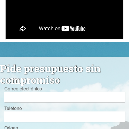
Pide presupuesto sin
compromiso
Correo electrónico
Teléfono
Origen