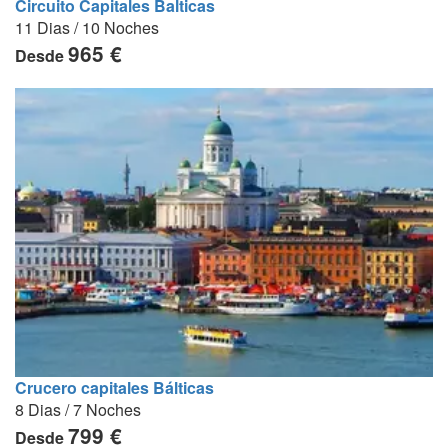
Circuito Capitales Balticas
11 Dias / 10 Noches
965 €
Desde
Crucero capitales Bálticas
8 Dias / 7 Noches
799 €
Desde