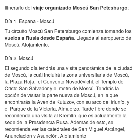
Itinerario del
viaje organizado Moscú San Petesburgo
:
Día 1. España - Moscú
Tu circuito Moscú San Petersburgo comienza tomando los
vuelos a Rusia desde España
. Llegada al aeropuerto de
Moscú. Alojamiento.
Día 2. Moscú
El segundo día tendrás una visita panorámica de la ciudad
de Moscú, la cuál incluirá la zona universitaria de Moscú,
la Plaza Roja, el Convento Novodévichi, el Templo de
Cristo San Salvador y el metro de Moscú. Tendrás la
opción de visitar la parte nueva de Moscú, en la que
encontrarás la Avenida Kutuzov, con su arco del triunfo, y
el Parque de la Victoria. Almuerzo. Tarde libre donde se
recomienda una visita al Kremlin, que es actualmente la
sede de la Presidencia Rusa. Además de esto, se
recomienda ver las catedrales de San Miguel Arcángel,
Anunciación y Asunción. Alojamiento