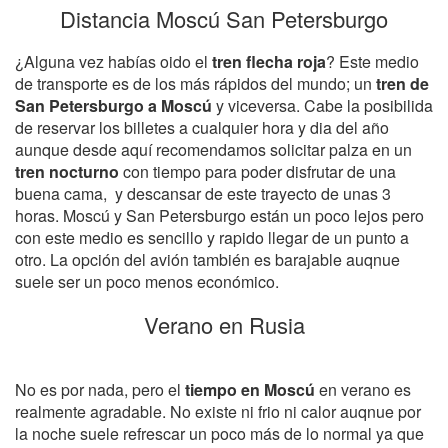
Distancia Moscú San Petersburgo
¿Alguna vez habías oido el
tren flecha roja
? Este medio
de transporte es de los más rápidos del mundo; un
tren de
San Petersburgo a Moscú
y viceversa. Cabe la posibilida
de reservar los billetes a cualquier hora y dia del año
aunque desde aquí recomendamos solicitar palza en un
tren nocturno
con tiempo para poder disfrutar de una
buena cama, y descansar de este trayecto de unas 3
horas. Moscú y San Petersburgo están un poco lejos pero
con este medio es sencillo y rapido llegar de un punto a
otro. La opción del avión también es barajable auqnue
suele ser un poco menos económico.
Verano en Rusia
No es por nada, pero el
tiempo en Moscú
en verano es
realmente agradable. No existe ni frio ni calor auqnue por
la noche suele refrescar un poco más de lo normal ya que