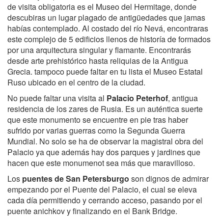
de visita obligatoria
es el Museo del Hermitage, donde
descubiras un lugar plagado de antigüedades que jamas
habías contemplado. Al costado del río Nevá, encontraras
este complejo de 5 edificios llenos de historía de formados
por una arquitectura singular y flamante. Encontrarás
desde arte prehistórico hasta reliquias de la Antigua
Grecia. tampoco puede faltar en tu lista el Museo Estatal
Ruso ubicado en el centro de la ciudad.
No puede faltar una visita al
Palacio Peterhof
, antigua
residencia de los zares de Rusia. Es un auténtica suerte
que este monumento se encuentre en pie tras haber
sufrido por varias guerras como la Segunda Guerra
Mundial. No solo se ha de observar la magistral obra del
Palacio ya que además hay dos parques y jardines que
hacen que este monumenot sea más que maravilloso.
Los
puentes de San Petersburgo
son dignos de admirar
empezando por el Puente del Palacio, el cual se eleva
cada día permitiendo y cerrando acceso, pasando por el
puente anichkov y finalizando en el Bank Bridge.