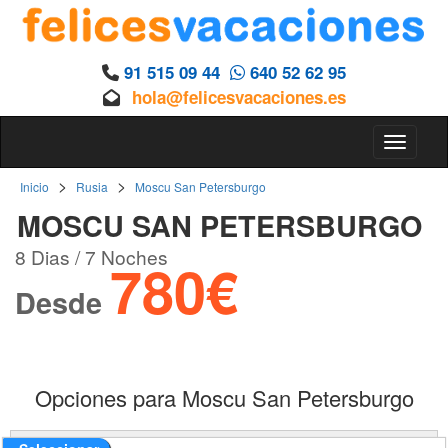
91 515 09 44
640 52 62 95
hola@felicesvacaciones.es
Toggle 
>
>
Inicio
Rusia
Moscu San Petersburgo
MOSCU SAN PETERSBURGO
8 Dias / 7 Noches
780€
Desde
Opciones para Moscu San Petersburgo