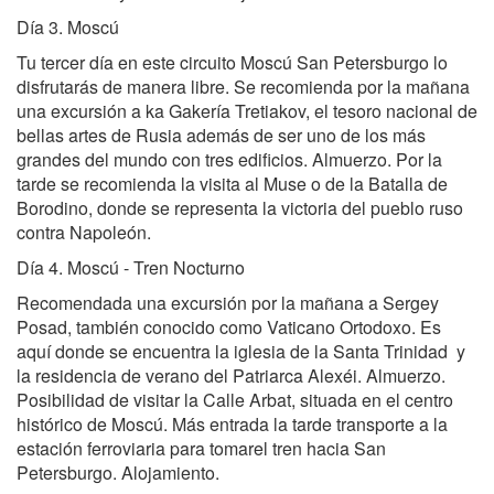
Día 3. Moscú
Tu tercer día en este circuito Moscú San Petersburgo lo
disfrutarás de manera libre. Se recomienda por la mañana
una excursión a ka Gakería Tretiakov, el tesoro nacional de
bellas artes de Rusia además de ser uno de los más
grandes del mundo con tres edificios. Almuerzo. Por la
tarde se recomienda la visita al Muse o de la Batalla de
Borodino, donde se representa la victoria del pueblo ruso
contra Napoleón.
Día 4. Moscú - Tren Nocturno
Recomendada una excursión por la mañana a Sergey
Posad, también conocido como Vaticano Ortodoxo. Es
aquí donde se encuentra la iglesia de la Santa Trinidad y
la residencia de verano del Patriarca Alexéi. Almuerzo.
Posibilidad de visitar la Calle Arbat, situada en el centro
histórico de Moscú. Más entrada la tarde transporte a la
estación ferroviaria para tomarel tren hacia San
Petersburgo. Alojamiento.