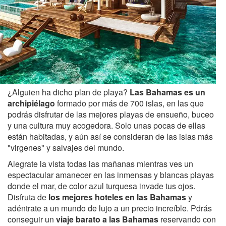
¿Alguien ha dicho plan de playa?
Las Bahamas es un
archipiélago
formado por más de 700 islas, en las que
podrás disfrutar de las mejores playas de ensueño, buceo
y una cultura muy acogedora. Solo unas pocas de ellas
están habitadas, y aún así se consideran de las islas más
"virgenes" y salvajes del mundo.
Alegrate la vista todas las mañanas mientras ves un
espectacular amanecer en las inmensas y blancas playas
donde el mar, de color azul turquesa invade tus ojos.
Disfruta de
los mejores hoteles en las Bahamas
y
adéntrate a un mundo de lujo a un precio increíble. Pdrás
conseguir un
viaje barato a las Bahamas
reservando con