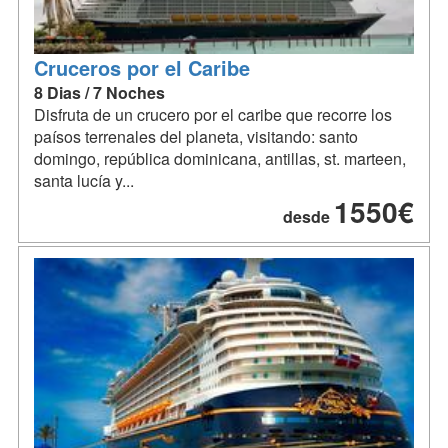
Cruceros por el Caribe
8 Dias / 7 Noches
Disfruta de un crucero por el caribe que recorre los
paísos terrenales del planeta, visitando: santo
domingo, república dominicana, antillas, st. marteen,
santa lucía y...
1550€
desde