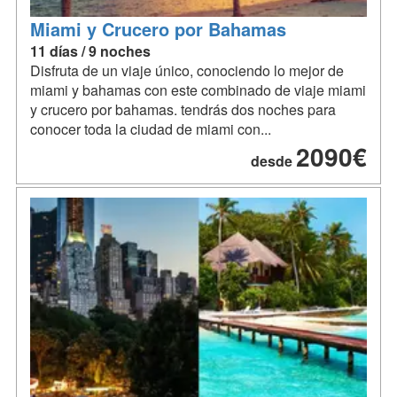
Miami y Crucero por Bahamas
11 días / 9 noches
Disfruta de un viaje único, conociendo lo mejor de
miami y bahamas con este combinado de viaje miami
y crucero por bahamas. tendrás dos noches para
conocer toda la ciudad de miami con...
2090€
desde