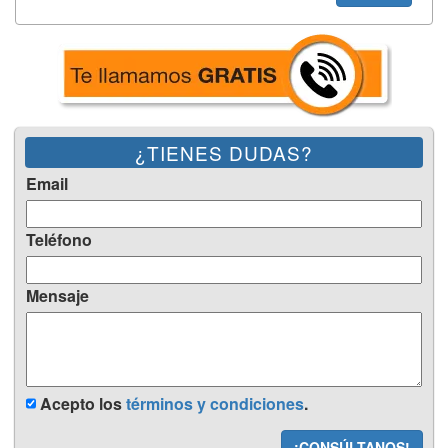
¿TIENES DUDAS?
Email
Teléfono
Mensaje
Acepto los
términos y condiciones
.
¡CONSÚLTANOS!