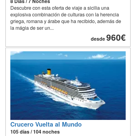
8 Dias / 7 Noches
Descubre con esta oferta de viaje a sicilia una
explosiva combinación de culturas con la herencia
griega, romana y árabe que ha recibido, además de
la mágia de ser un...
960€
desde
Crucero Vuelta al Mundo
105 días / 104 noches