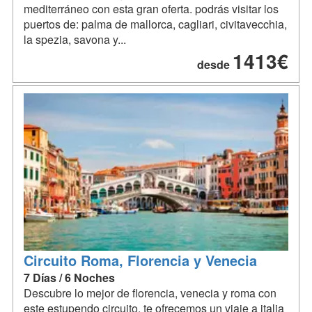
mediterráneo con esta gran oferta. podrás visitar los
puertos de: palma de mallorca, cagliari, civitavecchia,
la spezia, savona y...
1413€
desde
Circuito Roma, Florencia y Venecia
7 Días / 6 Noches
Descubre lo mejor de florencia, venecia y roma con
este estupendo circuito. te ofrecemos un viaje a italia