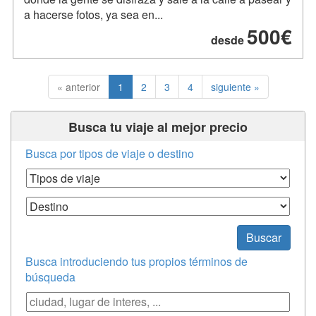
a hacerse fotos, ya sea en...
500€
desde
« anterior
1
2
3
4
siguiente »
Busca tu viaje al mejor precio
Busca por tipos de viaje o destino
Tipos de Viaje
Destino
Buscar
Busca introduciendo tus propios términos de
búsqueda
Búsqueda