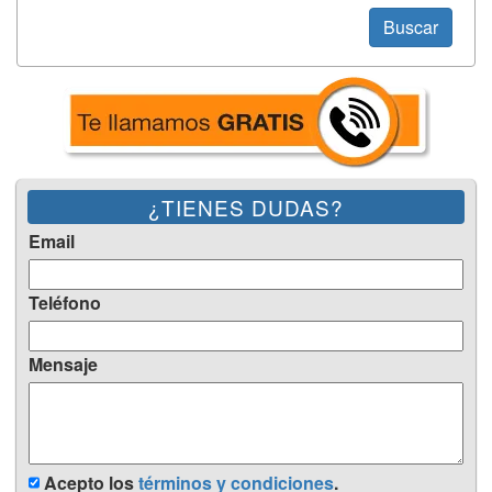
Buscar
¿TIENES DUDAS?
Email
Teléfono
Mensaje
Acepto los
términos y condiciones
.