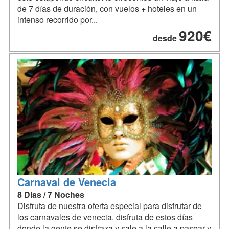
de 7 días de duración, con vuelos + hoteles en un
intenso recorrido por...
920€
desde
Carnaval de Venecia
8 Dias / 7 Noches
Disfruta de nuestra oferta especial para disfrutar de
los carnavales de venecia. disfruta de estos días
donde la gente se disfraza y sale a la calle a pasear y