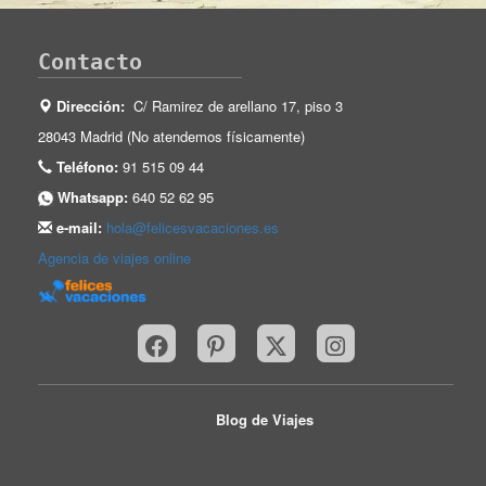
Contacto
Dirección:
C/ Ramirez de arellano 17, piso 3
28043 Madrid (No atendemos físicamente)
Teléfono:
91 515 09 44
Whatsapp:
640 52 62 95
e-mail:
hola@felicesvacaciones.es
Agencia de viajes online
Blog de Viajes