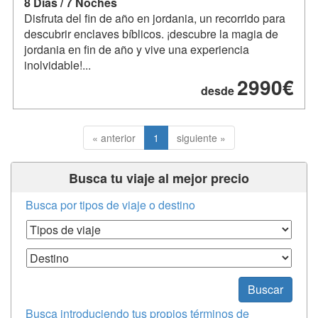
8 Dias / 7 Noches
Disfruta del fin de año en jordania, un recorrido para
descubrir enclaves bíblicos. ¡descubre la magia de
jordania en fin de año y vive una experiencia
inolvidable!...
2990€
desde
« anterior
1
siguiente »
Busca tu viaje al mejor precio
Busca por tipos de viaje o destino
Tipos de Viaje
Destino
Buscar
Busca introduciendo tus propios términos de