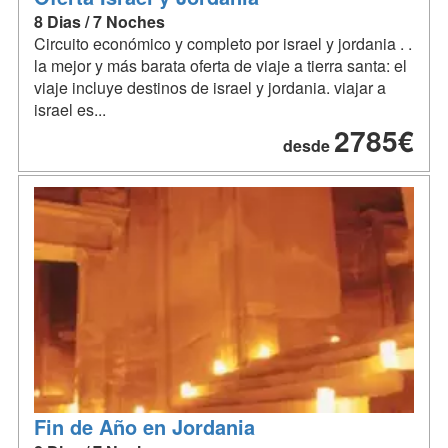
8 Dias / 7 Noches
Circuito económico y completo por israel y jordania . .
la mejor y más barata oferta de viaje a tierra santa: el
viaje incluye destinos de israel y jordania. viajar a
israel es...
2785€
desde
Fin de Año en Jordania