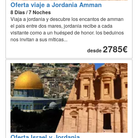
Oferta viaje a Jordania Amman
8 Dias / 7 Noches
Viaja a jordania y descubre los encantos de amman
el pais entre dos mares, jordania recibe a cada
visitante como a un huésped de honor. los beduinos
nos invitan a sus míticas...
2785€
desde
Oferta Israel y Jordania