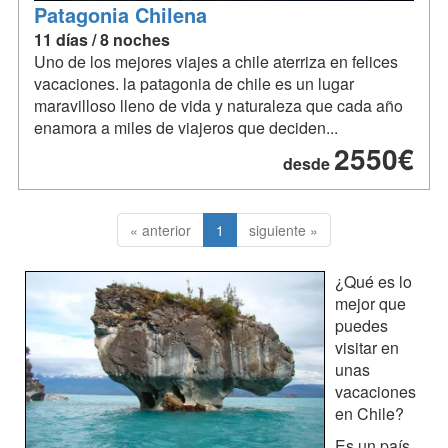
Patagonia Chilena
11 días / 8 noches
Uno de los mejores viajes a chile aterriza en felices
vacaciones. la patagonia de chile es un lugar
maravilloso lleno de vida y naturaleza que cada año
enamora a miles de viajeros que deciden...
2550€
desde
« anterior
1
siguiente »
¿Qué es lo
mejor que
puedes
visitar en
unas
vacaciones
en Chile?
Es un país