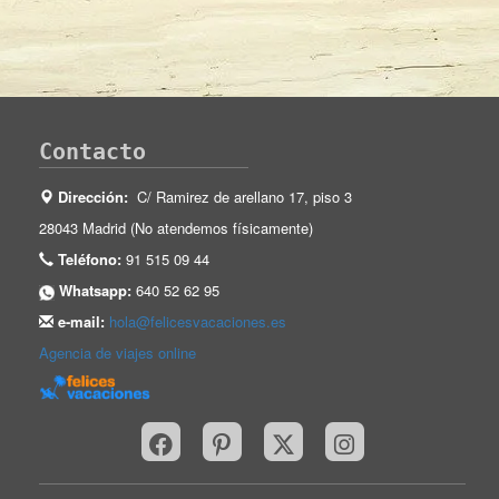
Contacto
Dirección:
C/ Ramirez de arellano 17, piso 3
28043 Madrid (No atendemos físicamente)
Teléfono:
91 515 09 44
Whatsapp:
640 52 62 95
e-mail:
hola@felicesvacaciones.es
Agencia de viajes online