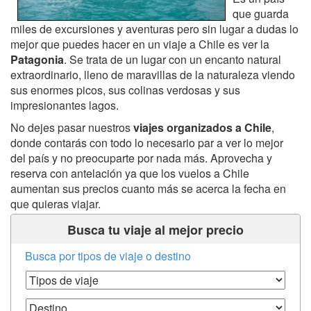
que guarda
miles de excursiones y aventuras pero sin lugar a dudas lo
mejor que puedes hacer en un viaje a Chile es ver la
Patagonia
. Se trata de un lugar con un encanto natural
extraordinario, lleno de maravillas de la naturaleza viendo
sus enormes picos, sus colinas verdosas y sus
impresionantes lagos.
No dejes pasar nuestros
viajes organizados a Chile
,
donde contarás con todo lo necesario par a ver lo mejor
del país y no preocuparte por nada más. Aprovecha y
reserva con antelación ya que los vuelos a Chile
aumentan sus precios cuanto más se acerca la fecha en
que quieras viajar.
Busca tu viaje al mejor precio
Busca por tipos de viaje o destino
Tipos de Viaje
Destino