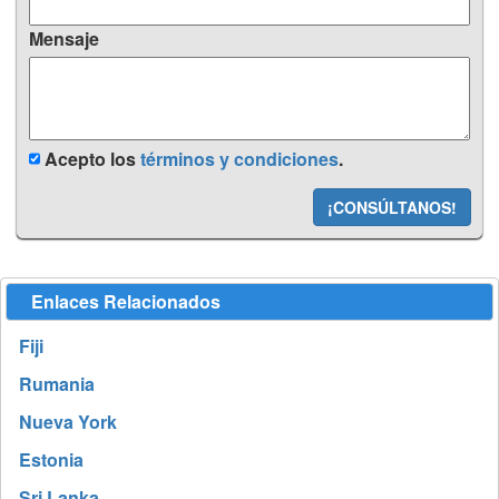
Mensaje
Acepto los
términos y condiciones
.
¡CONSÚLTANOS!
Enlaces Relacionados
Fiji
Rumania
Nueva York
Estonia
Sri Lanka