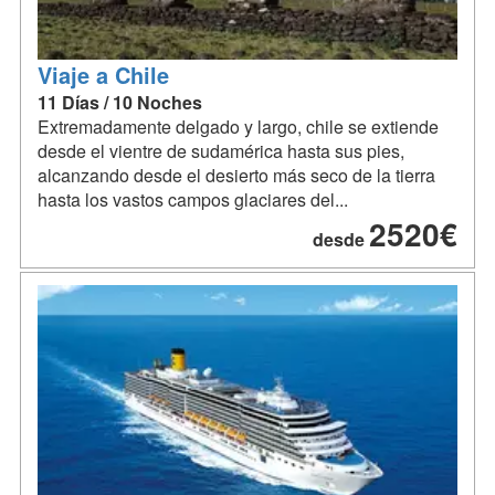
Viaje a Chile
11 Días / 10 Noches
Extremadamente delgado y largo, chile se extiende
desde el vientre de sudamérica hasta sus pies,
alcanzando desde el desierto más seco de la tierra
hasta los vastos campos glaciares del...
2520€
desde