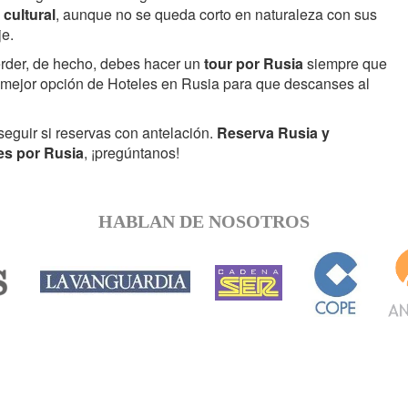
 cultural
, aunque no se queda corto en naturaleza con sus
je.
erder, de hecho, debes hacer un
tour por Rusia
siempre que
a mejor opción de Hoteles en Rusia para que descanses al
eguir si reservas con antelación.
Reserva Rusia y
es por Rusia
, ¡pregúntanos!
HABLAN DE NOSOTROS