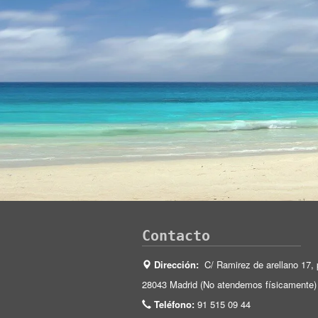
Contacto
Dirección:
C/ Ramirez de arellano 17, 
28043 Madrid (No atendemos físicamente)
Teléfono:
91 515 09 44