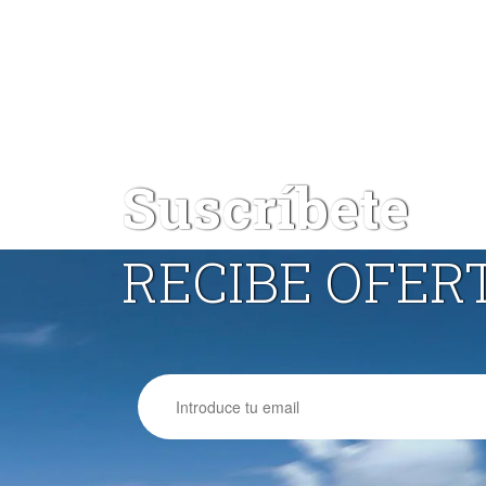
Suscríbete
RECIBE OFER
Email