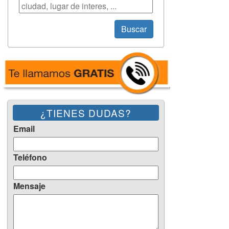
Búsqueda
Buscar
¿TIENES DUDAS?
Email
Teléfono
Mensaje