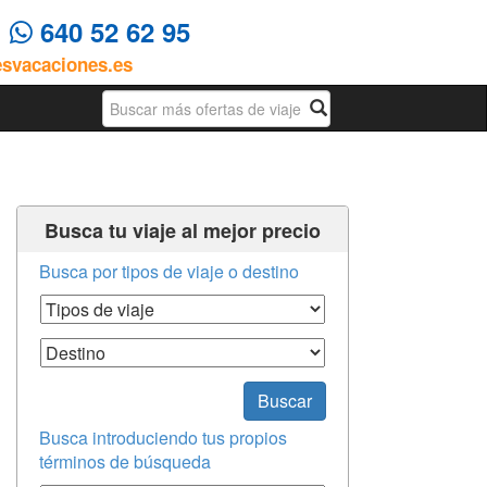
4
640 52 62 95
esvacaciones.es
Busqueda
Busca tu viaje al mejor precio
Busca por tipos de viaje o destino
Tipos de Viaje
Destino
Buscar
Busca introduciendo tus propios
términos de búsqueda