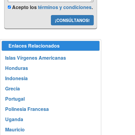
Acepto los
términos y condiciones
.
¡CONSÚLTANOS!
Enlaces Relacionados
Islas Vírgenes Americanas
Honduras
Indonesia
Grecia
Portugal
Polinesia Francesa
Uganda
Mauricio