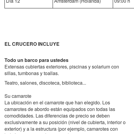
Día 12
Amsterdam (Holanda)
09:00 h
EL CRUCERO INCLUYE
Todo un barco para ustedes
Extensas cubiertas exteriores, piscinas y solarium con
sillas, tumbonas y toallas.
Teatro, salones, discoteca, biblioteca...
Su camarote
La ubicación en el camarote que han elegido. Los
camarotes de abordo están equipados con todas las
comodidades. Las diferencias de precio se deben
exclusivamente a su posición (nivel de cubierta, interior o
exterior) y a la estructura (por ejemplo, camarotes con