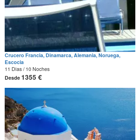
Crucero Francia, Dinamarca, Alemania, Noruega,
Escocia
11 Dias / 10 Noches
1355 €
Desde