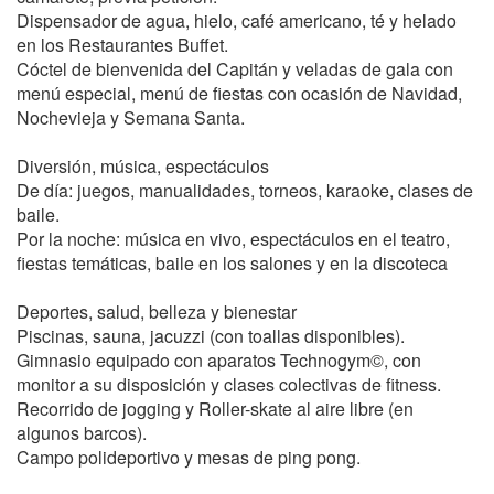
Dispensador de agua, hielo, café americano, té y helado
en los Restaurantes Buffet.
Cóctel de bienvenida del Capitán y veladas de gala con
menú especial, menú de fiestas con ocasión de Navidad,
Nochevieja y Semana Santa.
Diversión, música, espectáculos
De día: juegos, manualidades, torneos, karaoke, clases de
baile.
Por la noche: música en vivo, espectáculos en el teatro,
fiestas temáticas, baile en los salones y en la discoteca
Deportes, salud, belleza y bienestar
Piscinas, sauna, jacuzzi (con toallas disponibles).
Gimnasio equipado con aparatos Technogym©, con
monitor a su disposición y clases colectivas de fitness.
Recorrido de jogging y Roller-skate al aire libre (en
algunos barcos).
Campo polideportivo y mesas de ping pong.