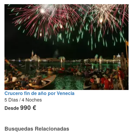
Crucero fin de año por Venecia
5 Dias / 4 Noches
990 €
Desde
Busquedas Relacionadas