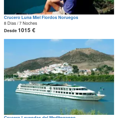
Crucero Luna Miel Fiordos Noruegos
8 Dias / 7 Noches
1015 €
Desde
Crucero Leyendas del Mediterraneo