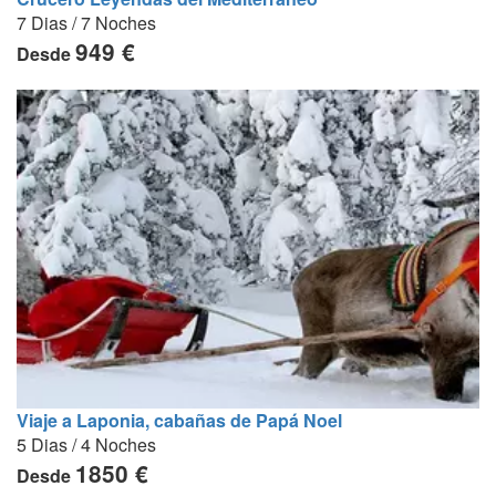
7 Dias / 7 Noches
949 €
Desde
Viaje a Laponia, cabañas de Papá Noel
5 Dias / 4 Noches
1850 €
Desde