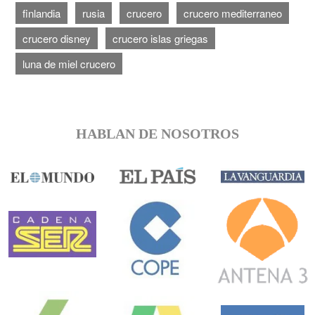
finlandia
rusia
crucero
crucero mediterraneo
crucero disney
crucero islas griegas
luna de miel crucero
HABLAN DE NOSOTROS