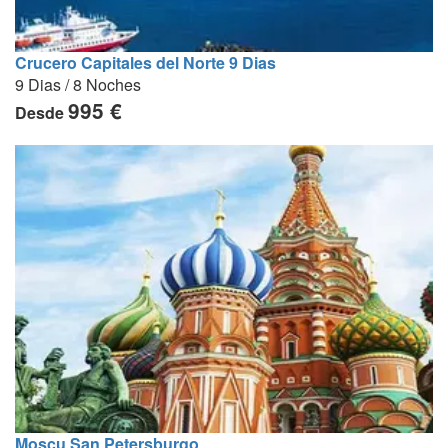
Crucero Capitales del Norte 9 Dias
9 Dias / 8 Noches
995 €
Desde
Moscu San Petersburgo