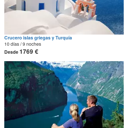
Crucero islas griegas y Turquía
10 días / 9 noches
1769 €
Desde