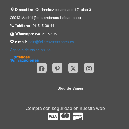
Dirección:
C/ Ramirez de arellano 17, piso 3
28043 Madrid (No atendemos físicamente)
Teléfono:
91 515 09 44
Whatsapp:
640 52 62 95
e-mail:
hola@felicesvacaciones.es
Agencia de viajes online
Blog de Viajes
Compra con seguridad en nuestra web