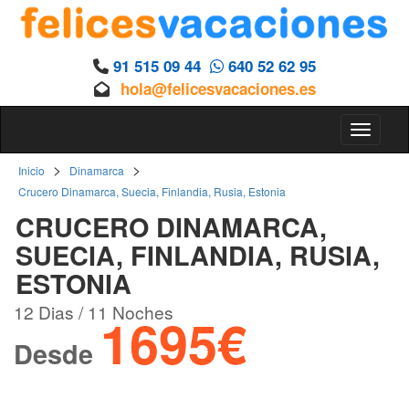
91 515 09 44
640 52 62 95
hola@felicesvacaciones.es
Toggle 
>
>
Inicio
Dinamarca
Crucero Dinamarca, Suecia, Finlandia, Rusia, Estonia
CRUCERO DINAMARCA,
SUECIA, FINLANDIA, RUSIA,
ESTONIA
12 Dias / 11 Noches
1695€
Desde