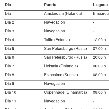
Día
Puerto
Llegada
Día 1
Amsterdam (Holanda)
Embarqu
Día 2
Navegación
-
Día 3
Navegación
-
Día 4
Tallin (Estonia)
12:00 h
Día 5
San Petersburgo (Rusia)
07:00 h
Día 6
San Petersburgo (Rusia)
20:00 h
Día 7
Helsinki (Finlandia)
08:00 h
Día 8
Estocolmo (Suecia)
08:00 h
Día 9
Navegación
-
Día 10
Copenhage (Dinamarca)
08:00 h
Día 11
Navegación
-