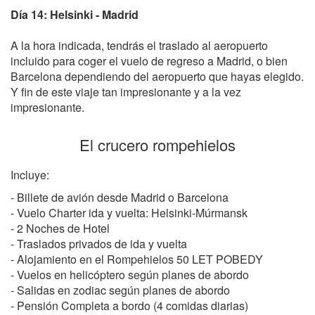
Día 14: Helsinki - Madrid
A la hora indicada, tendrás el traslado al aeropuerto
incluido para coger el vuelo de regreso a Madrid, o bien
Barcelona dependiendo del aeropuerto que hayas elegido.
Y fin de este viaje tan impresionante y a la vez
impresionante.
El crucero rompehielos
Incluye:
- Billete de avión desde Madrid o Barcelona
- Vuelo Charter ida y vuelta: Helsinki-Múrmansk
- 2 Noches de Hotel
- Traslados privados de ida y vuelta
- Alojamiento en el Rompehielos 50 LET POBEDY
- Vuelos en helicóptero según planes de abordo
- Salidas en zodiac según planes de abordo
- Pensión Completa a bordo (4 comidas diarias)