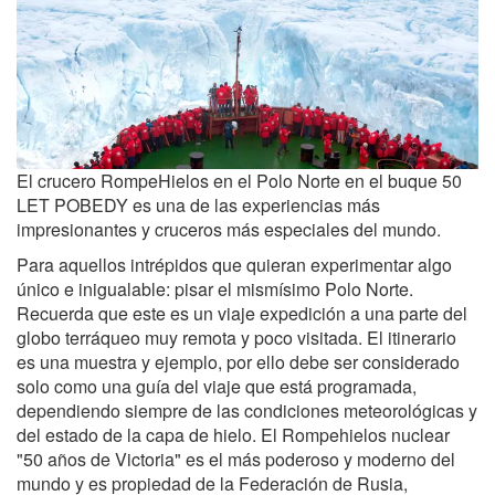
El crucero RompeHielos en el Polo Norte en el buque 50
LET POBEDY es una de las experiencias más
impresionantes y cruceros más especiales del mundo.
Para aquellos intrépidos que quieran experimentar algo
único e inigualable: pisar el mismísimo Polo Norte.
Recuerda que este es un viaje expedición a una parte del
globo terráqueo muy remota y poco visitada. El itinerario
es una muestra y ejemplo, por ello debe ser considerado
solo como una guía del viaje que está programada,
dependiendo siempre de las condiciones meteorológicas y
del estado de la capa de hielo. El Rompehielos nuclear
"50 años de Victoria" es el más poderoso y moderno del
mundo y es propiedad de la Federación de Rusia,