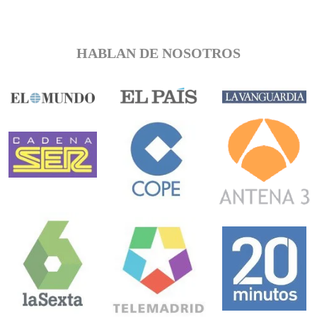
HABLAN DE NOSOTROS