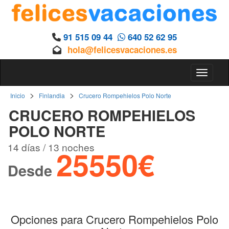
91 515 09 44
640 52 62 95
hola@felicesvacaciones.es
Toggle 
>
>
Inicio
Finlandia
Crucero Rompehielos Polo Norte
CRUCERO ROMPEHIELOS
POLO NORTE
14 días / 13 noches
25550€
Desde
Opciones para Crucero Rompehielos Polo