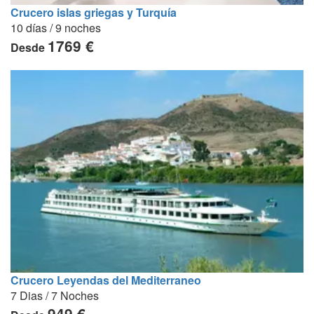
Crucero islas griegas y Turquía
10 días / 9 noches
1769 €
Desde
Crucero Leyendas del Mediterraneo
7 Dias / 7 Noches
949 €