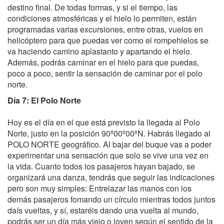
destino final. De todas formas, y si el tiempo, las
condiciones atmosféricas y el hielo lo permiten, están
programadas varias excursiones, entre otras, vuelos en
helicóptero para que puedas ver como el rompehielos se
va haciendo camino aplastanto y apartando el hielo.
Además, podrás caminar en el hielo para que puedas,
poco a poco, sentir la sensación de caminar por el polo
norte.
Día 7: El Polo Norte
Hoy es el día en el que está previsto la llegada al Polo
Norte, justo en la posición 90º00º00ºN. Habrás llegado al
POLO NORTE geográfico. Al bajar del buque vas a poder
experimentar una sensación que solo se vive una vez en
la vida. Cuanto todos los pasajeros hayan bajado, se
organizará una danza, tendrás que seguir las indicaciones
pero son muy simples: Entrelazar las manos con los
demás pasajeros fomando un círculo mientras todos juntos
daís vueltas, y sí, estaréis dando una vuelta al mundo,
podrás ser un día más viejo o joven según el sentido de la