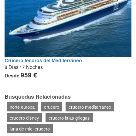
Crucero tesoros del Mediterráneo
8 Dias / 7 Noches
959 €
Desde
Busquedas Relacionadas
norte europa
crucero
crucero mediterraneo
crucero disney
crucero islas griegas
luna de miel crucero