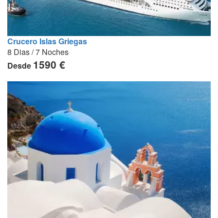
Crucero Islas Griegas
8 Dias / 7 Noches
1590 €
Desde