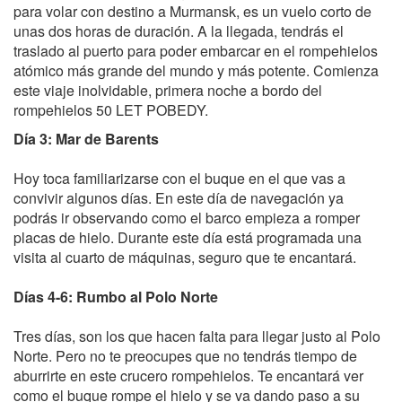
para volar con destino a Murmansk, es un vuelo corto de
unas dos horas de duración. A la llegada, tendrás el
traslado al puerto para poder embarcar en el rompehielos
atómico más grande del mundo y más potente. Comienza
este viaje inolvidable, primera noche a bordo del
rompehielos 50 LET POBEDY.
Día 3: Mar de Barents
Hoy toca familiarizarse con el buque en el que vas a
convivir algunos días. En este día de navegación ya
podrás ir observando como el barco empieza a romper
placas de hielo. Durante este día está programada una
visita al cuarto de máquinas, seguro que te encantará.
Días 4-6: Rumbo al Polo Norte
Tres días, son los que hacen falta para llegar justo al Polo
Norte. Pero no te preocupes que no tendrás tiempo de
aburrirte en este crucero rompehielos. Te encantará ver
como el buque rompe el hielo y se va dando paso a su