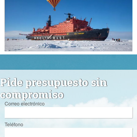
Pide presupuesto sin
compromiso
Correo electrónico
Teléfono