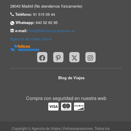
28043 Madrid (No atendemos físicamente)
Teléfono:
91 515 09 44
Whatsapp:
640 52 62 95
e-mail:
hola@felicesvacaciones.es
Agencia de viajes online
Blog de Viajes
Compra con seguridad en nuestra web
Copyright © Agencia de Viajes | Felicesvacaciones. Todos los