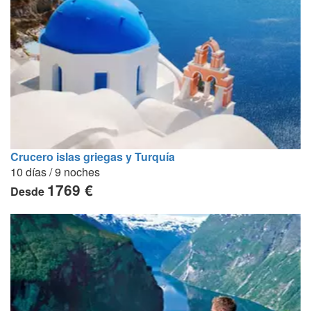
Crucero islas griegas y Turquía
10 días / 9 noches
1769 €
Desde