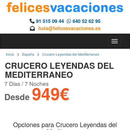
91 515 09 44
640 52 62 95
hola@felicesvacaciones.es
Toggle 
>
>
Inicio
España
Crucero Leyendas del Mediterraneo
CRUCERO LEYENDAS DEL
MEDITERRANEO
7 Dias / 7 Noches
949€
Desde
Opciones para Crucero Leyendas del