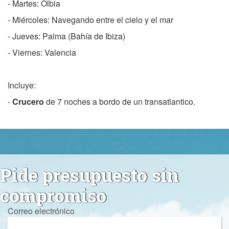
- Martes: Olbia
- Miércoles: Navegando entre el cielo y el mar
- Jueves: Palma (Bahía de Ibiza)
- Viernes: Valencia
Incluye:
-
Crucero
de 7 noches a bordo de un transatlantico.
Pide presupuesto sin
compromiso
Correo electrónico