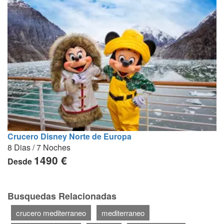
Crucero Disney Norte de Europa
8 Dias / 7 Noches
1490 €
Desde
Busquedas Relacionadas
crucero mediterraneo
mediterraneo