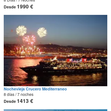
1990 €
Desde
Nochevieja Crucero Mediterraneo
8 días / 7 noches
1413 €
Desde