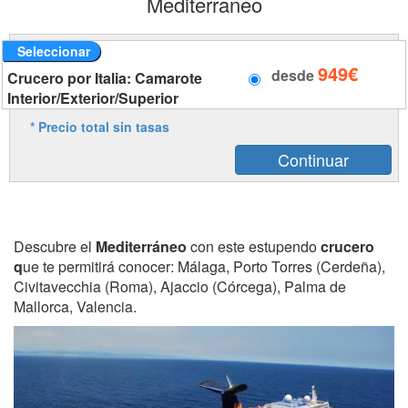
Mediterraneo
Seleccionar
949€
desde
Crucero por Italia: Camarote
Interior/Exterior/Superior
* Precio total sin tasas
Descubre el
Mediterráneo
con este estupendo
crucero
q
ue te permitirá conocer: Málaga, Porto Torres (Cerdeña),
Civitavecchia (Roma), Ajaccio (Córcega), Palma de
Mallorca, Valencia.