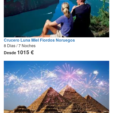
Crucero Luna Miel Fiordos Noruegos
8 Dias / 7 Noches
1015 €
Desde