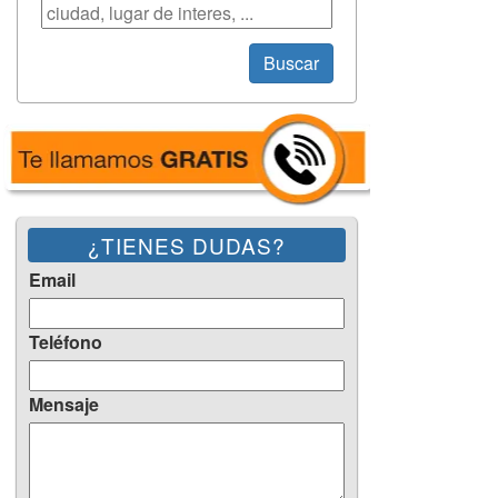
Búsqueda
Buscar
¿TIENES DUDAS?
Email
Teléfono
Mensaje