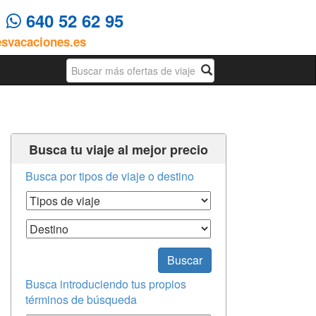
4
640 52 62 95
esvacaciones.es
Busqueda
Busca tu viaje al mejor precio
Busca por tipos de viaje o destino
Tipos de Viaje
Destino
Buscar
Busca introduciendo tus propios
términos de búsqueda