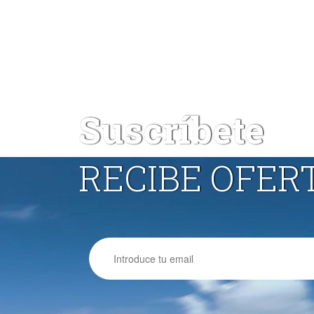
Suscríbete
RECIBE OFER
Email