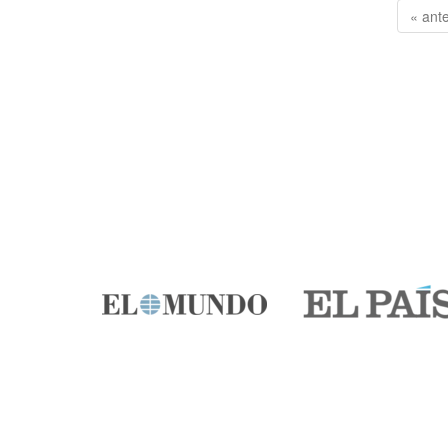
« ante