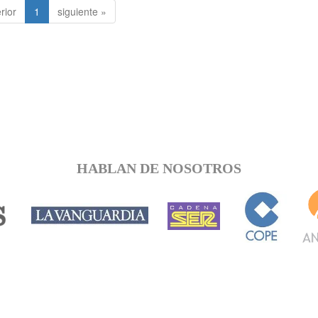
rior
1
siguiente »
HABLAN DE NOSOTROS