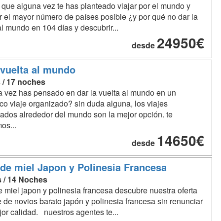
que alguna vez te has planteado viajar por el mundo y
 el mayor número de países posible ¿y por qué no dar la
al mundo en 104 días y descubrir...
24950€
desde
 vuelta al mundo
s / 17 noches
 vez has pensado en dar la vuelta al mundo en un
co viaje organizado? sin duda alguna, los viajes
ados alrededor del mundo son la mejor opción. te
os...
14650€
desde
de miel Japon y Polinesia Francesa
s / 14 Noches
 miel japon y polinesia francesa descubre nuestra oferta
e de novios barato japón y polinesia francesa sin renunciar
jor calidad. nuestros agentes te...