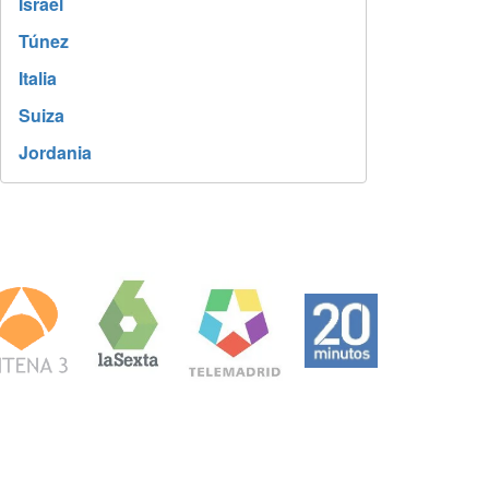
Israel
Túnez
Italia
Suiza
Jordania