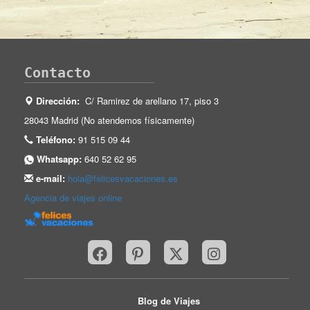
Contacto
Dirección:
C/ Ramirez de arellano 17, piso 3
28043 Madrid (No atendemos físicamente)
Teléfono:
91 515 09 44
Whatsapp:
640 52 62 95
e-mail:
hola@felicesvacaciones.es
Agencia de viajes online
Blog de Viajes