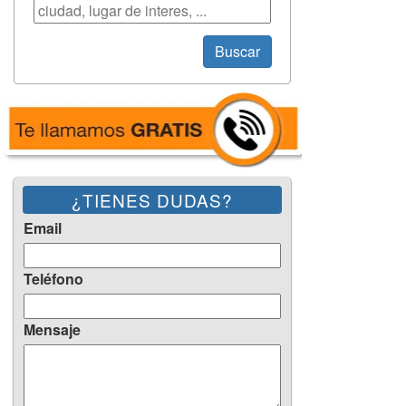
Búsqueda
Buscar
¿TIENES DUDAS?
Email
Teléfono
Mensaje