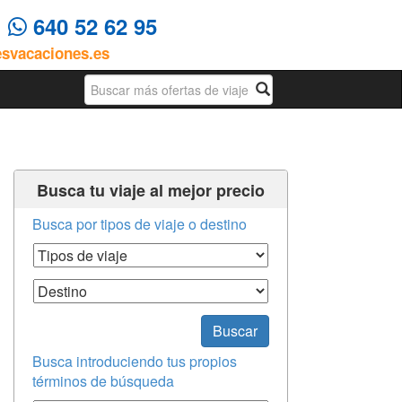
4
640 52 62 95
esvacaciones.es
Busqueda
Busca tu viaje al mejor precio
Busca por tipos de viaje o destino
Tipos de Viaje
Destino
Buscar
Busca introduciendo tus propios
términos de búsqueda