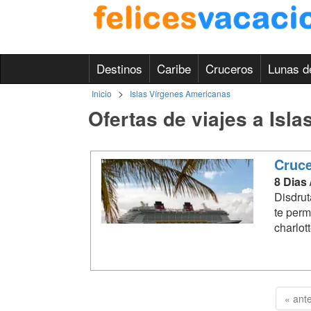
Destinos
Caribe
Cruceros
Lunas d
>
Inicio
Islas Vírgenes Americanas
Ofertas de viajes a Isl
Cruce
8 Dias
Disdrut
te permi
charlott
« ante