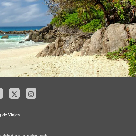
g de Viajes
uridad en nuestra web