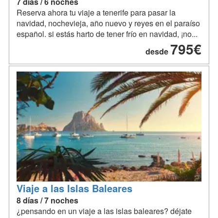
7 días / 6 noches
Reserva ahora tu viaje a tenerife para pasar la
navidad, nochevieja, año nuevo y reyes en el paraíso
español. si estás harto de tener frío en navidad, ¡no...
795€
desde
Viaje a las Islas Baleares
8 días / 7 noches
¿pensando en un viaje a las islas baleares? déjate