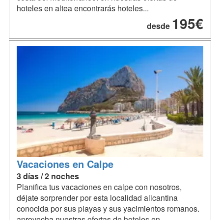
hoteles en altea encontrarás hoteles...
195€
desde
Vacaciones en Calpe
3 días / 2 noches
Planifica tus vacaciones en calpe con nosotros,
déjate sorprender por esta localidad alicantina
conocida por sus playas y sus yacimientos romanos.
aprovecha nuestras ofertas de hoteles en...