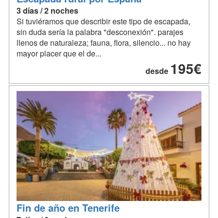
3 días / 2 noches
Si tuviéramos que describir este tipo de escapada,
sin duda sería la palabra "desconexión". parajes
llenos de naturaleza; fauna, flora, silencio... no hay
mayor placer que el de...
195€
desde
Fin de año en Tenerife