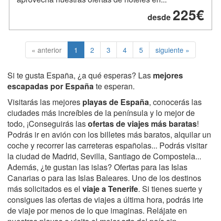
225€
desde
« anterior
1
2
3
4
5
siguiente »
Si te gusta España, ¿a qué esperas? Las
mejores
escapadas por España
te esperan.
Visitarás las mejores
playas de España
, conocerás las
ciudades más increíbles de la península y lo mejor de
todo, ¡Conseguirás las
ofertas de viajes más baratas
!
Podrás ir en avión con los billetes más baratos, alquilar un
coche y recorrer las carreteras españolas... Podrás visitar
la ciudad de Madrid, Sevilla, Santiago de Compostela...
Además, ¿te gustan las islas? Ofertas para las Islas
Canarias o para las Islas Baleares. Uno de los destinos
más solicitados es el
viaje a Tenerife
. Si tienes suerte y
consigues las ofertas de viajes a última hora, podrás irte
de viaje por menos de lo que imaginas. Relájate en