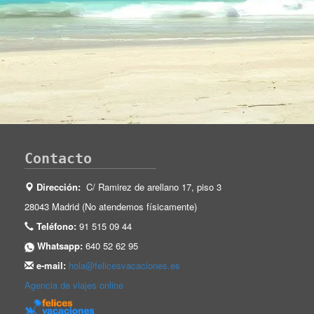
Contacto
Dirección:
C/ Ramirez de arellano 17, piso 3
28043 Madrid (No atendemos físicamente)
Teléfono:
91 515 09 44
Whatsapp:
640 52 62 95
e-mail:
hola@felicesvacaciones.es
Agencia de viajes online