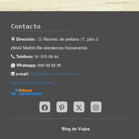
Contacto
Dirección:
C/ Ramirez de arellano 17, piso 3
28043 Madrid (No atendemos físicamente)
Teléfono:
91 515 09 44
Whatsapp:
640 52 62 95
e-mail:
hola@felicesvacaciones.es
Agencia de viajes online
Blog de Viajes