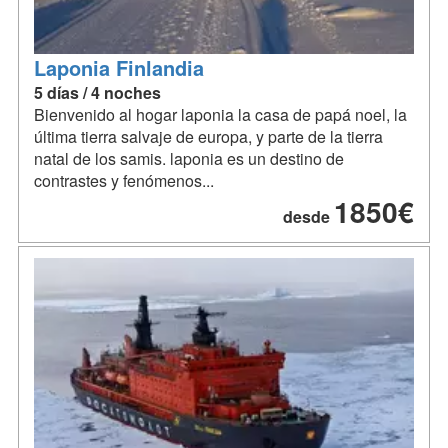
Laponia Finlandia
5 días / 4 noches
Bienvenido al hogar laponia la casa de papá noel, la
última tierra salvaje de europa, y parte de la tierra
natal de los samis. laponia es un destino de
contrastes y fenómenos...
1850€
desde