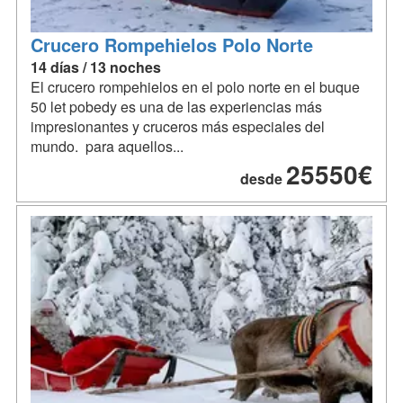
Crucero Rompehielos Polo Norte
14 días / 13 noches
El crucero rompehielos en el polo norte en el buque
50 let pobedy es una de las experiencias más
impresionantes y cruceros más especiales del
mundo. para aquellos...
25550€
desde