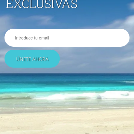
EXCLUSIVAS
Email