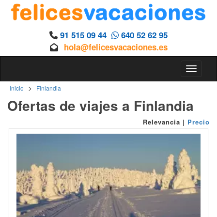
91 515 09 44
640 52 62 95
hola@felicesvacaciones.es
Toggle n
>
Inicio
Finlandia
Ofertas de viajes a Finlandia
Relevancia
|
Precio