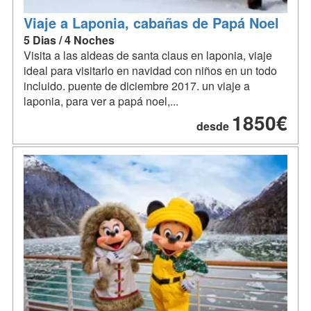
Viaje a Laponia, cabañas de Papá Noel
5 Dias / 4 Noches
Visita a las aldeas de santa claus en laponia, viaje
ideal para visitarlo en navidad con niños en un todo
incluido. puente de diciembre 2017. un viaje a
laponia, para ver a papá noel,...
1850€
desde