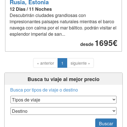
Rusia, Estonia
12 Dias / 11 Noches
Descubrirán ciudades grandiosas con
impresionantes paisajes naturales mientras el barco
navega con calma por el mar báltico. podrán visitar el
esplendor imperial de san...
1695€
desde
« anterior
1
siguiente »
Busca tu viaje al mejor precio
Busca por tipos de viaje o destino
Tipos de Viaje
Destino
Buscar