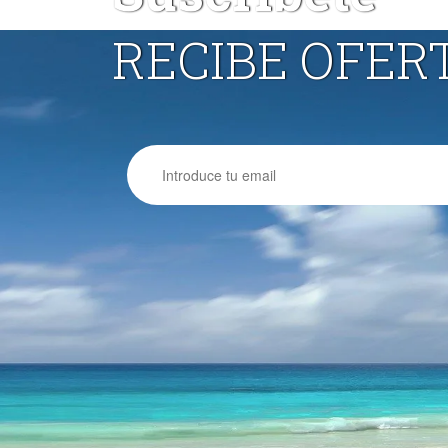
RECIBE OFER
Email