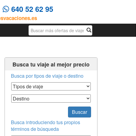
4
640 52 62 95
esvacaciones.es
Busqueda
Busca tu viaje al mejor precio
Busca por tipos de viaje o destino
Tipos de Viaje
Destino
Buscar
Busca introduciendo tus propios
términos de búsqueda