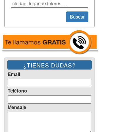
Búsqueda
Buscar
¿TIENES DUDAS?
Email
Teléfono
Mensaje