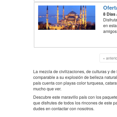
Ofert
8 Dias
Disfrut
en esta
amigos.
« anteri
La mezcla de civilizaciones, de culturas y d
comparable a su explosión de belleza natural
país cuenta con playas color turquesa, catar
mucho que ver.
Descubre este maravillo país con los paquet
que disfrutes de todos los rincones de este pa
dudes en contactar con nosotros.