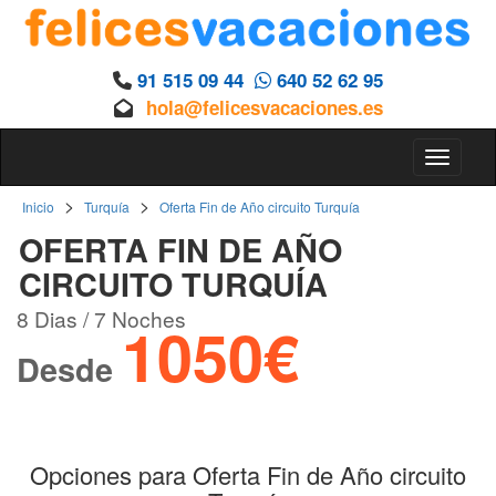
91 515 09 44
640 52 62 95
hola@felicesvacaciones.es
Toggle 
>
>
Inicio
Turquía
Oferta Fin de Año circuito Turquía
OFERTA FIN DE AÑO
CIRCUITO TURQUÍA
8 Dias / 7 Noches
1050€
Desde
Opciones para Oferta Fin de Año circuito