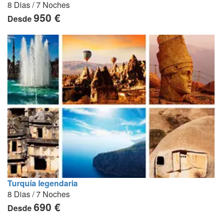
8 Dias / 7 Noches
950 €
Desde
Turquía legendaria
8 Dias / 7 Noches
690 €
Desde