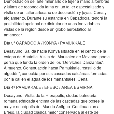
Demostración del arte milenario de tejer a mano alfombras
y kilims de reconocida fama en un taller especializado y
visita de un taller artesano de decoración y joyas. Cena y
alojamiento. Durante su estancia en Capadocia, tendrá la
posibilidad opcional de disfrutar de unas inolvidables
vistas de la región desde un globo aerostático al
amanecer.
Día 3º CAPADOCIA / KONYA / PAMUKKALE
Desayuno. Salida hacia Konya situada en el centro de la
estepa de Anatolia. Visita del Mausoleo de Mevlana, poeta
persa que fundo la orden de los “Derviches Danzantes”.
Almuerzo. Continuación hacia Pamukkale, “castillo de
algodón”, conocida por sus cascadas calcáreas formadas
por la cal en el agua de los manantiales. Cena.
Día 4º PAMUKKALE / EFESO / AREA ESMIRNA
Desayuno. Visita de la Hierapolis, ciudad balnearia
romana edificada encima de las cascadas que posee la
mayor necrópolis del Mundo Antiguo. Continuación a
Efeso, la ciudad clásica mejor conservada al este del