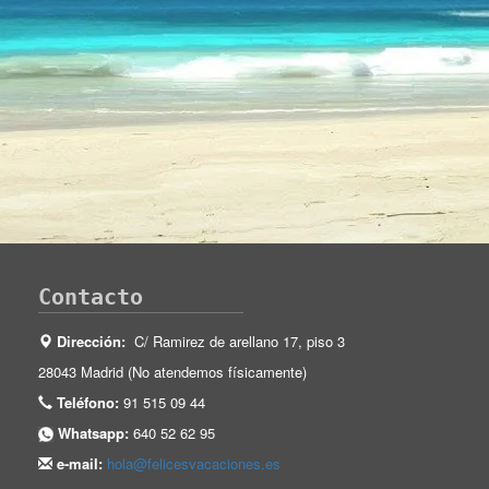
Contacto
Dirección:
C/ Ramirez de arellano 17, piso 3
28043 Madrid (No atendemos físicamente)
Teléfono:
91 515 09 44
Whatsapp:
640 52 62 95
e-mail:
hola@felicesvacaciones.es