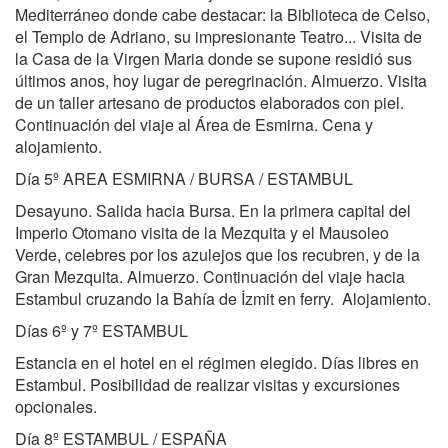
Mediterráneo donde cabe destacar: la Biblioteca de Celso,
el Templo de Adriano, su impresionante Teatro... Visita de
la Casa de la Virgen Maria donde se supone residió sus
últimos anos, hoy lugar de peregrinación. Almuerzo. Visita
de un taller artesano de productos elaborados con piel.
Continuación del viaje al Área de Esmirna. Cena y
alojamiento.
Día 5º AREA ESMIRNA / BURSA / ESTAMBUL
Desayuno. Salida hacia Bursa. En la primera capital del
Imperio Otomano visita de la Mezquita y el Mausoleo
Verde, celebres por los azulejos que los recubren, y de la
Gran Mezquita. Almuerzo. Continuación del viaje hacia
Estambul cruzando la Bahía de İzmit en ferry. Alojamiento.
Días 6º y 7º ESTAMBUL
Estancia en el hotel en el régimen elegido. Días libres en
Estambul. Posibilidad de realizar visitas y excursiones
opcionales.
Día 8º ESTAMBUL / ESPAÑA