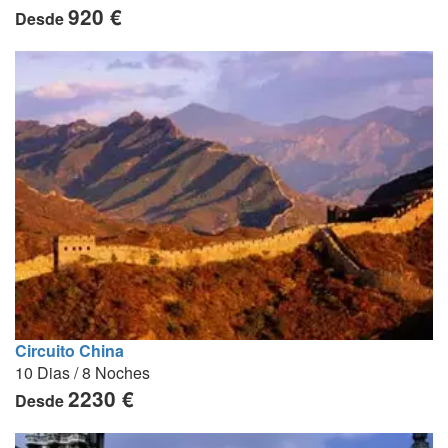
920 €
Desde
Circuito China
10 Dias / 8 Noches
2230 €
Desde