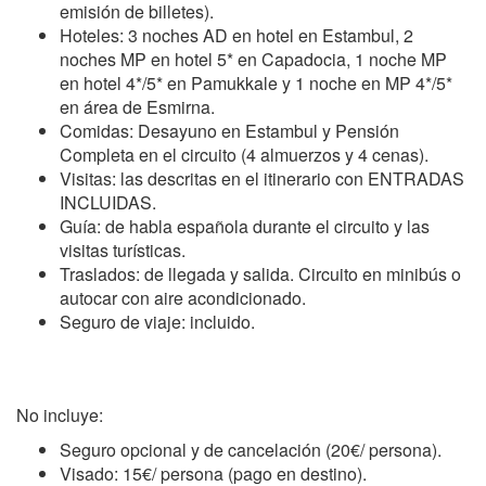
emisión de billetes).
Hoteles: 3 noches AD en hotel en Estambul, 2
noches MP en hotel 5* en Capadocia, 1 noche MP
en hotel 4*/5* en Pamukkale y 1 noche en MP 4*/5*
en área de Esmirna.
Comidas: Desayuno en Estambul y Pensión
Completa en el circuito (4 almuerzos y 4 cenas).
Visitas: las descritas en el itinerario con ENTRADAS
INCLUIDAS.
Guía: de habla española durante el circuito y las
visitas turísticas.
Traslados: de llegada y salida. Circuito en minibús o
autocar con aire acondicionado.
Seguro de viaje: incluido.
No incluye:
Seguro opcional y de cancelación (20€/ persona).
Visado: 15€/ persona (pago en destino).