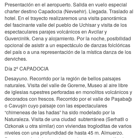
Presentación en el aeropuerto. Salida en vuelo especial
charter destino Capadocia (Nevsehir). Llegada. Traslado al
hotel. En el trayecto realizaremos una visita panorámica
del fascinante valle del pueblo de Uchisar y visita de los
espectaculares parajes volcánicos en Avcilar y
Guvercinlik. Cena y alojamiento. Por la noche, posibilidad
opcional de asistir a un espectáculo de danzas folclóricas
del país o a una representación de la mística danza de los
derviches.
Día 2º CAPADOCIA
Desayuno. Recorrido por la región de bellos paisajes
naturales. Visita del valle de Goreme, Museo al aire libre
de iglesias rupestres perforadas en monolitos volcánicos y
decorados con frescos. Recorrido por el valle de Paşabağı
o Cavuşin cuyo paisaje con las espectaculares
“chimeneas de las hadas” ha sido modelado por la
Naturaleza. Visita de una ciudad subterránea (Serhatli o
Ozkonak u otra similar) con viviendas trogloditas de varios
niveles con una profundidad de hasta 45 m. Almuerzo.