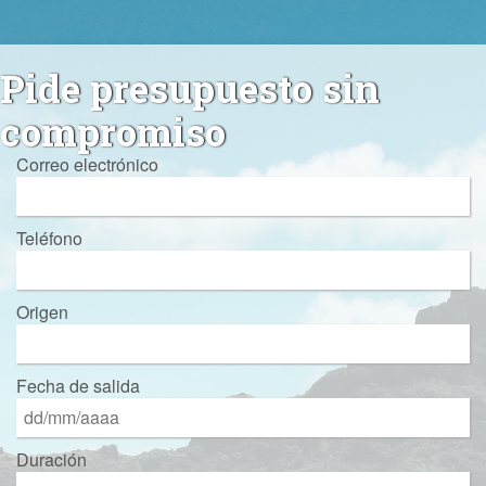
Pide presupuesto sin
compromiso
Correo electrónico
Teléfono
Origen
Fecha de salida
Duración