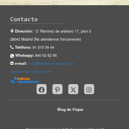
Contacto
Dirección:
C/ Ramirez de arellano 17, piso 3
28043 Madrid (No atendemos físicamente)
Teléfono:
91 515 09 44
Whatsapp:
640 52 62 95
e-mail:
hola@felicesvacaciones.es
Agencia de viajes online
Blog de Viajes