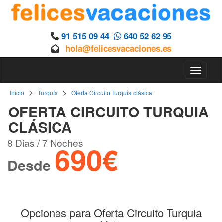
91 515 09 44
640 52 62 95
hola@felicesvacaciones.es
Toggle 
>
>
Inicio
Turquía
Oferta Circuito Turquia clásica
OFERTA CIRCUITO TURQUIA
CLÁSICA
8 Dias / 7 Noches
690€
Desde
Opciones para Oferta Circuito Turquia