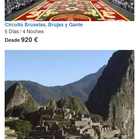
Circuito Bruselas, Brujas y Gante
5 Días / 4 Noches
920 €
Desde