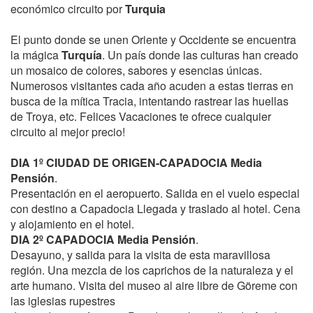
económico circuito por
Turquia
El punto donde se unen Oriente y Occidente se encuentra
la mágica
Turquía
. Un país donde las culturas han creado
un mosaico de colores, sabores y esencias únicas.
Numerosos visitantes cada año acuden a estas tierras en
busca de la mítica Tracia, intentando rastrear las huellas
de Troya, etc. Felices Vacaciones te ofrece cualquier
circuito al mejor precio!
DIA 1º CIUDAD DE ORIGEN-CAPADOCIA Media
Pensión
.
Presentación en el aeropuerto. Salida en el vuelo especial
con destino a Capadocia Llegada y traslado al hotel. Cena
y alojamiento en el hotel.
DIA 2º CAPADOCIA Media Pensión
.
Desayuno, y salida para la visita de esta maravillosa
región. Una mezcla de los caprichos de la naturaleza y el
arte humano. Visita del museo al aire libre de Göreme con
las iglesias rupestres