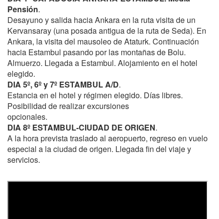
Pensión
.
Desayuno y salida hacia Ankara en la ruta visita de un
Kervansaray (una posada antigua de la ruta de Seda). En
Ankara, la visita del mausoleo de Ataturk. Continuación
hacia Estambul pasando por las montañas de Bolu.
Almuerzo. Llegada a Estambul. Alojamiento en el hotel
elegido.
DIA 5º, 6º y 7º ESTAMBUL A/D
.
Estancia en el hotel y régimen elegido. Días libres.
Posibilidad de realizar excursiones
opcionales.
DIA 8º ESTAMBUL-CIUDAD DE ORIGEN
.
A la hora prevista traslado al aeropuerto, regreso en vuelo
especial a la ciudad de origen. Llegada fin del viaje y
servicios.