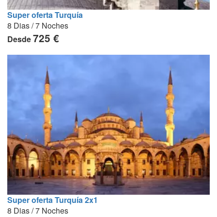
Super oferta Turquía
8 Dias / 7 Noches
725 €
Desde
Super oferta Turquía 2x1
8 Dias / 7 Noches