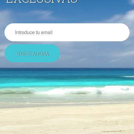
Email