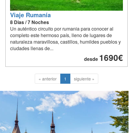
Viaje Rumanía
8 Dias / 7 Noches
Un auténtico circuito por rumania para conocer al
completo este hermoso país, lleno de lugares de
naturaleza maravillosa, castillos, humildes pueblos y
ciudades llenas de...
1690€
desde
« anterior
1
siguiente »