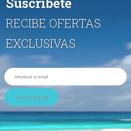
Suscríbete
RECIBE OFERTAS
EXCLUSIVAS
Email