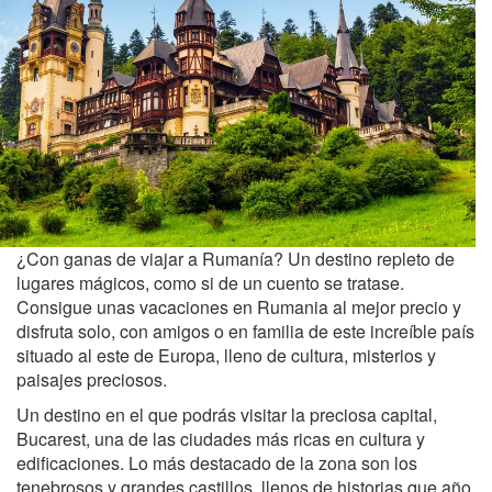
¿Con ganas de viajar a Rumanía? Un destino repleto de
lugares mágicos, como si de un cuento se tratase.
Consigue unas vacaciones en Rumania al mejor precio y
disfruta solo, con amigos o en familia de este increíble país
situado al este de Europa, lleno de cultura, misterios y
paisajes preciosos.
Un destino en el que podrás visitar la preciosa capital,
Bucarest, una de las ciudades más ricas en cultura y
edificaciones. Lo más destacado de la zona son los
tenebrosos y grandes castillos, llenos de historias que año