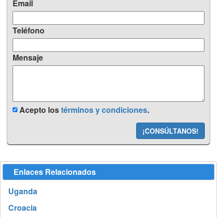
Email
Teléfono
Mensaje
Acepto los
términos y condiciones
.
¡CONSÚLTANOS!
Enlaces Relacionados
Uganda
Croacia