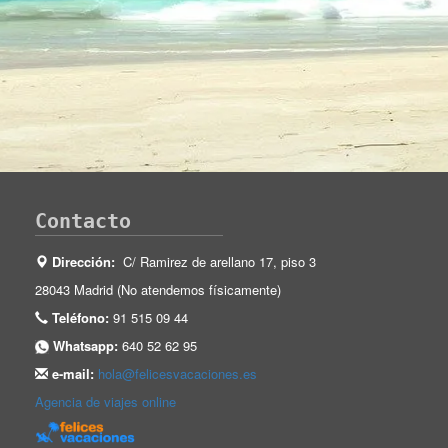
Contacto
Dirección:
C/ Ramirez de arellano 17, piso 3
28043 Madrid (No atendemos físicamente)
Teléfono:
91 515 09 44
Whatsapp:
640 52 62 95
e-mail:
hola@felicesvacaciones.es
Agencia de viajes online