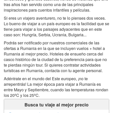
tras años han servido como una de las principales
inspiraciones para cuentos infantiles y películas.
Si eres un viajero aventurero, no te lo pienses dos veces.
Lo bueno de viajar a un país europeo es la facilidad que se
tiene para viajar a los paisajes adyacentes que en este
caso son: Hungría, Serbia, Ucrania, Bulgaria...
Podrás ser notificado por nuestros comerciales de las
ofertas a Rumania en la que se incluyen vuelos + hotel a
Rumania al mejor precio. Hoteles de ensueño cerca del
casco histórico de la ciudad de tu preferencia para que no
te pierdas ningún tour. Si quieres contratar actividades
turísticas en Rumania, contacta con tu agente personal.
Adéntrate en el mundo del Este europeo, ¡no te
arrepentirás! La mejor época para viajar a Rumanía es
entre Mayo y Septiembre, cuando las temperaturas rondan
los 20ºC y los 25ºC.
Busca tu viaje al mejor precio