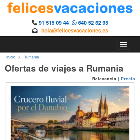
91 515 09 44
640 52 62 95
hola@felicesvacaciones.es
Toggle n
>
Inicio
Rumania
Ofertas de viajes a Rumania
Relevancia
|
Precio