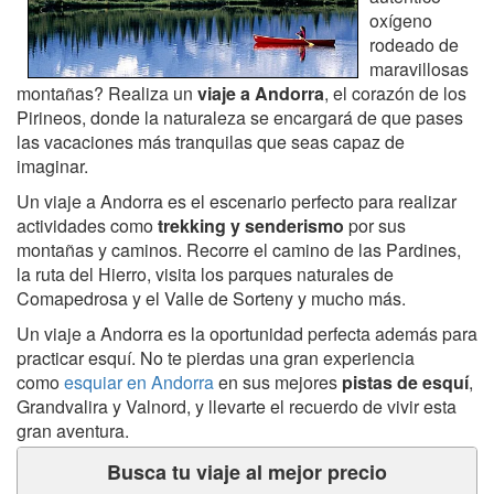
oxígeno
rodeado de
maravillosas
montañas? Realiza un
viaje a Andorra
, el corazón de los
Pirineos, donde la naturaleza se encargará de que pases
las vacaciones más tranquilas que seas capaz de
imaginar.
Un viaje a Andorra es el escenario perfecto para realizar
actividades como
trekking y senderismo
por sus
montañas y caminos. Recorre el camino de las Pardines,
la ruta del Hierro, visita los parques naturales de
Comapedrosa y el Valle de Sorteny y mucho más.
Un viaje a Andorra es la oportunidad perfecta además para
practicar esquí. No te pierdas una gran experiencia
como
esquiar en Andorra
en sus mejores
pistas de esquí
,
Grandvalira y Valnord, y llevarte el recuerdo de vivir esta
gran aventura.
Busca tu viaje al mejor precio