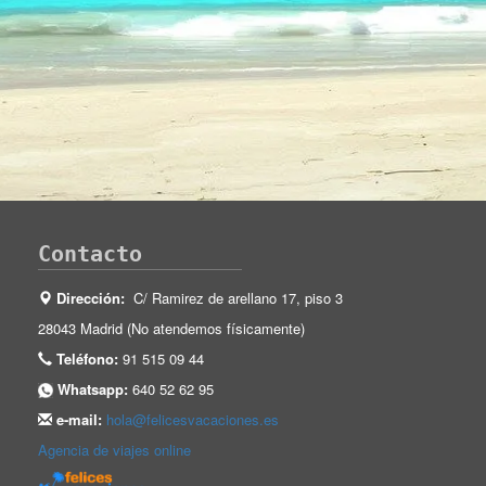
Contacto
Dirección:
C/ Ramirez de arellano 17, piso 3
28043 Madrid (No atendemos físicamente)
Teléfono:
91 515 09 44
Whatsapp:
640 52 62 95
e-mail:
hola@felicesvacaciones.es
Agencia de viajes online