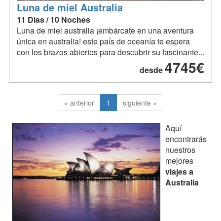
Luna de miel Australia
11 Dias / 10 Noches
Luna de miel australia ¡embárcate en una aventura
única en australia! este país de oceanía te espera
con los brazos abiertos para descubrir su fascinante...
4745€
desde
« anterior
1
siguiente »
Aquí
encontrarás
nuestros
mejores
viajes a
Australia