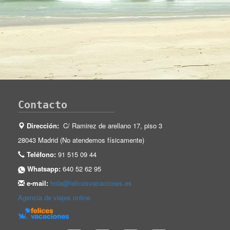
Contacto
Dirección:
C/ Ramirez de arellano 17, piso 3
28043 Madrid (No atendemos físicamente)
Teléfono:
91 515 09 44
Whatsapp:
640 52 62 95
e-mail:
hola@felicesvacaciones.es
Agencia de viajes online