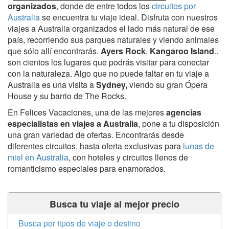
organizados
, donde de entre todos los
circuitos por
Australia
se encuentra tu viaje ideal. Disfruta con nuestros
viajes a Australia organizados el lado más natural de ese
país, recorriendo sus parques naturales y viendo animales
que sólo allí encontrarás.
Ayers Rock
,
Kangaroo Island
..
son cientos los lugares que podrás visitar para conectar
con la naturaleza. Algo que no puede faltar en tu viaje a
Australia es una visita a
Sydney,
viendo su gran Ópera
House y su barrio de The Rocks.
En Felices Vacaciones, una de las mejores
agencias
especialistas en viajes a Australia
, pone a tu disposición
una gran variedad de ofertas. Encontrarás desde
diferentes circuitos, hasta oferta exclusivas para
lunas de
miel en Australia
, con hoteles y circuitos llenos de
romanticismo especiales para enamorados.
Busca tu viaje al mejor precio
Busca por tipos de viaje o destino