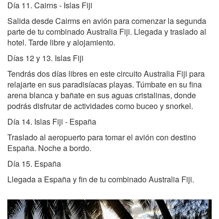
Día 11. Cairns - Islas Fiji
Salida desde Cairms en avión para comenzar la segunda
parte de tu combinado Australia Fiji. Llegada y traslado al
hotel. Tarde libre y alojamiento.
Días 12 y 13. Islas Fiji
Tendrás dos días libres en este circuito Australia Fiji para
relajarte en sus paradisíacas playas. Túmbate en su fina
arena blanca y bañate en sus aguas cristalinas, donde
podrás disfrutar de actividades como buceo y snorkel.
Día 14. Islas Fiji - España
Traslado al aeropuerto para tomar el avión con destino
España. Noche a bordo.
Día 15. España
Llegada a España y fin de tu combinado Australia Fiji.