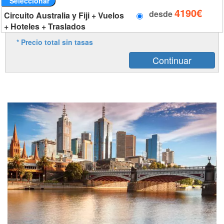
Seleccionar
4190€
desde
Circuito Australia y Fiji + Vuelos
+ Hoteles + Traslados
* Precio total sin tasas