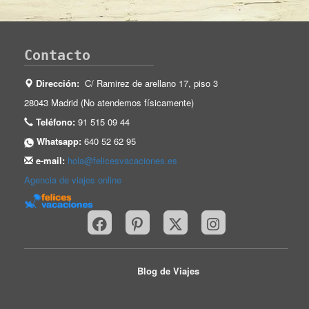
Contacto
Dirección:
C/ Ramirez de arellano 17, piso 3
28043 Madrid (No atendemos físicamente)
Teléfono:
91 515 09 44
Whatsapp:
640 52 62 95
e-mail:
hola@felicesvacaciones.es
Agencia de viajes online
Blog de Viajes