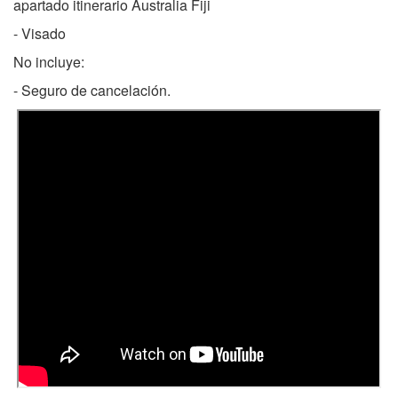
apartado itinerario Australia Fiji
- Visado
No incluye:
- Seguro de cancelación.