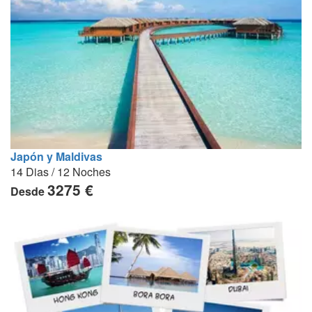
Japón y Maldivas
14 Dias / 12 Noches
3275 €
Desde