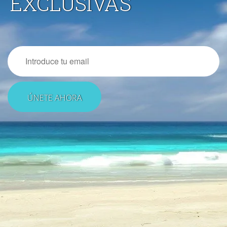
EXCLUSIVAS
Email