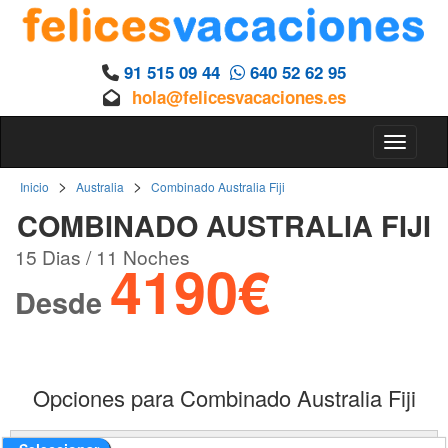
91 515 09 44
640 52 62 95
hola@felicesvacaciones.es
Toggle 
>
>
Inicio
Australia
Combinado Australia Fiji
COMBINADO AUSTRALIA FIJI
15 Dias / 11 Noches
4190€
Desde
Opciones para Combinado Australia Fiji