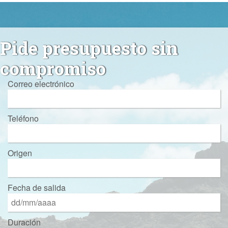
Pide presupuesto sin
compromiso
Correo electrónico
Teléfono
Origen
Fecha de salida
Duración