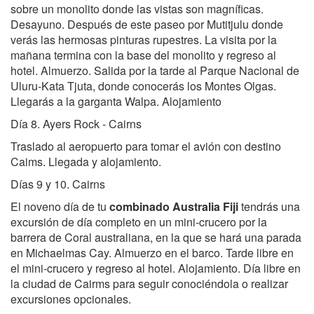
sobre un monolito donde las vistas son magníficas.
Desayuno. Después de este paseo por Mutitjulu donde
verás las hermosas pinturas rupestres. La visita por la
mañana termina con la base del monolito y regreso al
hotel. Almuerzo. Salida por la tarde al Parque Nacional de
Uluru-Kata Tjuta, donde conocerás los Montes Olgas.
Llegarás a la garganta Walpa. Alojamiento
Día 8. Ayers Rock - Cairns
Traslado al aeropuerto para tomar el avión con destino
Caims. Llegada y alojamiento.
Días 9 y 10. Cairns
El noveno día de tu
combinado Australia Fiji
tendrás una
excursión de día completo en un mini-crucero por la
barrera de Coral australiana, en la que se hará una parada
en Michaelmas Cay. Almuerzo en el barco. Tarde libre en
el mini-crucero y regreso al hotel. Alojamiento. Día libre en
la ciudad de Cairms para seguir conociéndola o realizar
excursiones opcionales.