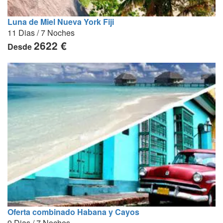
Luna de Miel Nueva York Fiji
11 Dias / 7 Noches
2622 €
Desde
Oferta combinado Habana y Cayos
9 Dias / 7 Noches