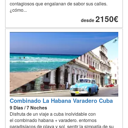
contagiosos que engalanan de sabor sus calles.
¿cómo...
2150€
desde
Combinado La Habana Varadero Cuba
9 Dias / 7 Noches
Disfruta de un viaje a cuba inolvidable con
el combinado habana + varadero. entornos
paradisíacos de playa y sol, sentir la simpatía de su