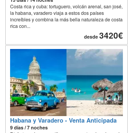
Costa rica y cuba: tortuguero, volcán arenal, san josé,
la habana, varadero viaja a estos dos países
increíbles y combina la más bella naturaleza de costa
rica con...
3420€
desde
Habana y Varadero - Venta Anticipada
9 días / 7 noches