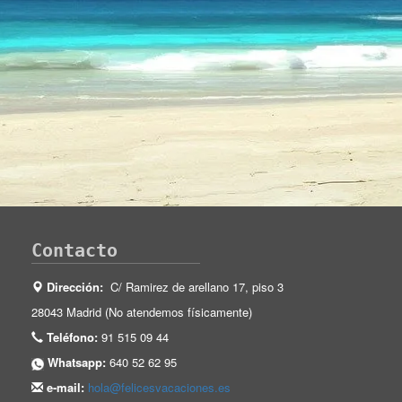
Contacto
Dirección:
C/ Ramirez de arellano 17, piso 3
28043 Madrid (No atendemos físicamente)
Teléfono:
91 515 09 44
Whatsapp:
640 52 62 95
e-mail:
hola@felicesvacaciones.es