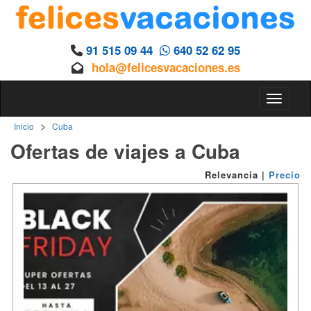
91 515 09 44
640 52 62 95
hola@felicesvacaciones.es
Toggle n
>
Inicio
Cuba
Ofertas de viajes a Cuba
Relevancia
|
Precio