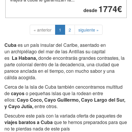
1774€
desde
« anterior
1
2
siguiente »
Cuba
es un
país insular
del
Caribe
, asentado en
un
archipiélago
del
mar de las Antillas su capital
es
La Habana
,
donde encontrarás grandes contrastes, la
parte colonial dentro de la decadencia, una ciudad que
parece anclada en el tiempo, con mucho sabor y una
cálida acogida.
Cerca de la isla de Cuba también cencontramos
multitud
de
cayos
o pequeñas islas que la rodean entre
ellos:
Cayo Coco, Cayo Guillermo, Cayo Largo del Sur
,
y Cayo Jutía,
entre otros.
Descubre este país con la variada oferta de paquetes de
viajes baratos a Cuba
que te hemos preparados para que
no te pierdas nada de este país