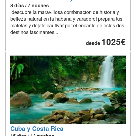
8 días / 7 noches
¡descubre la maravillosa combinación de historia y
belleza natural en la habana y varadero! prepara tus
maletas y déjate cautivar por el encanto de estos dos
destinos fascinantes...
1025€
desde
Cuba y Costa Rica
15 días / 14 noches