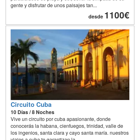
gente y disfrutar de unos paisajes tan...
1100€
desde
Circuito Cuba
10 Días / 8 Noches
Vive un circuito por cuba apasionante, donde
conocerás la habana, cienfuegos, trinidad, valle de
los ingenios, santa clara y cayo santa maría. nuestros
viajes a cuba te garantizan la...