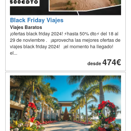
Black Friday Viajes
Viajes Baratos
¡ofertas black friday 2024! ⚡hasta 50% dto⚡ del 18 al
29 de noviembre . ¡aprovecha las mejores ofertas de
viajes black friday 2024! ¡el momento ha llegado!
el...
474€
desde