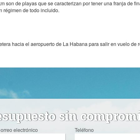
km son de playas que se caracterizan por tener una franja de fi
n régimen de todo incluido.
retera hacia el aeropuerto de La Habana para salir en vuelo de
esupuesto sin comprom
orreo electrónico
Teléfono