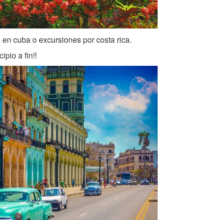
 en cuba o excursiones por costa rica.
pio a fin!!