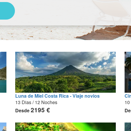
Luna de Miel Costa Rica - Viaje novios
Ci
13 Dias / 12 Noches
10
2195 €
Desde
De