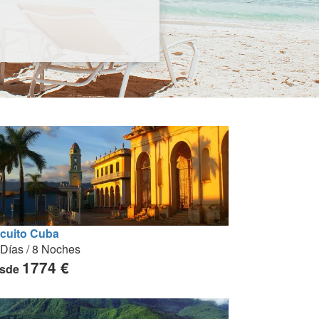
rcuito Cuba
 Días / 8 Noches
1774 €
sde