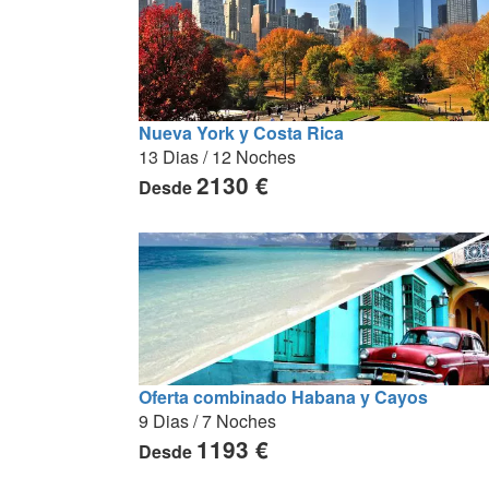
Nueva York y Costa Rica
13 Dias / 12 Noches
2130 €
Desde
Oferta combinado Habana y Cayos
9 Dias / 7 Noches
1193 €
Desde