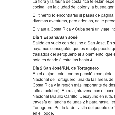
La flora y la fauna de costa rica te están esp
cocktail en la ciudad del color y la buena gen
El itinerrio lo encontrarás si pasas de página
diversas aventuras, pero además, no te preoc
El viaje a Costa Rica y Cuba será un viaje in
Día 1 España/San José
Salida en vuelo con destino a San José. En 
hayamos conseguido que os recoja puesto qu
traslados del aeropuerto al alojamiento, que
hoteles desde 3 estrellas hasta 4.
Día 2 San José/P.N. de Tortuguero
En el alojamiento tendrás pensión completa.
Nacional de Tortuguero, una de las áreas de 
Costa Rica y la región más importante de des
julio a octubre). En ruta, atravesamos el bos
Nacional Braulio Carrillo. Desayuno en ruta.
travesía en lancha de unas 2 h para hasta ll
Tortuguero. Por la tarde, visita del pueblo d
en el lodge.