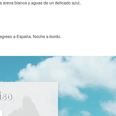
na arena blanca y aguas de un delicado azul,
 regreso a España. Noche a bordo.
iso