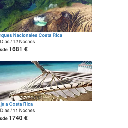
rques Nacionales Costa Rica
 Dias / 12 Noches
1681 €
sde
aje a Costa Rica
 Dias / 11 Noches
1740 €
sde