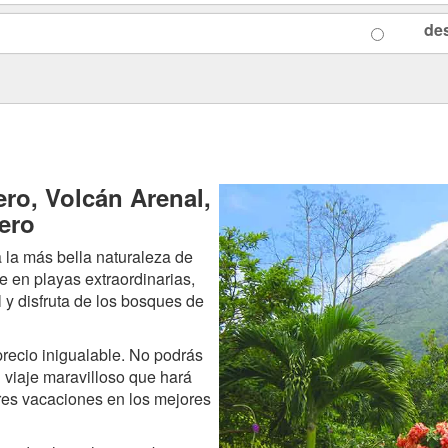
de
ro, Volcán Arenal,
ero
a la más bella naturaleza de
 en playas extraordinarias,
l y disfruta de los bosques de
precio inigualable. No podrás
 viaje maravilloso que hará
res vacaciones en los mejores