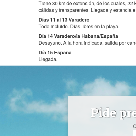
Tiene 30 km de extensión, de los cuales, 22 
cálidas y transparentes. Llegada y estancia e
Días 11 al 13 Varadero
Todo incluido. Días libres en la playa.
Día 14 Varadero/la Habana/España
Desayuno. A la hora indicada, salida por car
Día 15 España
Llegada.
Pide pr
C