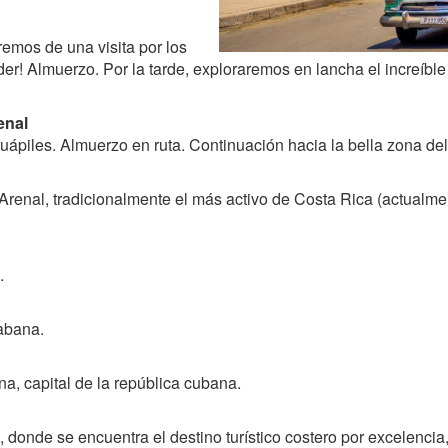
remos de una visita por los
der! Almuerzo. Por la tarde, exploraremos en lancha el increíbl
enal
ápiles. Almuerzo en ruta. Continuación hacia la bella zona del
 Arenal, tradicionalmente el más activo de Costa Rica (actualme
.
abana.
a, capital de la república cubana.
 donde se encuentra el destino turístico costero por excelencia