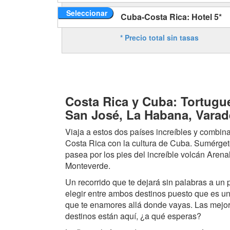
Seleccionar
Cuba-Costa Rica: Hotel 5*
* Precio total sin tasas
Costa Rica y Cuba: Tortugue
San José, La Habana, Varad
Viaja a estos dos países increíbles y combin
Costa Rica con la cultura de Cuba. Sumérgete
pasea por los pies del increíble volcán Arena
Monteverde.
Un recorrido que te dejará sin palabras a un 
elegir entre ambos destinos puesto que es un
que te enamores allá donde vayas. Las mejo
destinos están aquí, ¿a qué esperas?