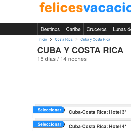
Destinos
Caribe
Cruceros
Lunas d
>
>
Inicio
Costa Rica
Cuba y Costa Rica
CUBA Y COSTA RICA
15 días / 14 noches
Seleccionar
Cuba-Costa Rica: Hotel 3*
Seleccionar
Cuba-Costa Rica: Hotel 4*