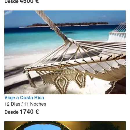
4500 €
Desde
Viaje a Costa Rica
12 Dias / 11 Noches
1740 €
Desde