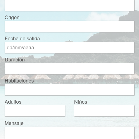
Origen
Fecha de salida
Duración
Habitaciones
Adultos
Niños
Mensaje