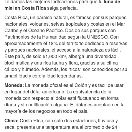
Te damos las mejores indicaciones para que tu
luna de
miel en Costa Rica
salga perfecta.
Costa Rica, un paraíso natural, es famoso por sus parques
nacionales, volcanes, selvas tropicales y costas en el Mar
Caribe y el Océano Pacífico. Dos de sus parques son
Patrimonios de la Humanidad según la UNESCO. Con
aproximadamente el 18% del territorio dedicado a reservas
y parques nacionales, el acceso a la naturaleza es fácil.
Este país, de solo 51,000 km², alberga una diversidad
bioclimática y una rica fauna y flora, gracias a su clima
cálido y húmedo. Además, los "ticos" son conocidos por su
amabilidad y cordialidad legendarias.
Moneda:
La moneda oficial es el Colón y es fácil de usar
en lugar del dólar americano. La equivalencia de la
moneda con respecto al dólar está fluctuando en forma
diaria y sin notificación alguna. El dólar es aceptado en la
mayoría de los negocios en todo el país.
Clima:
Costa Rica, con solo dos estaciones, lluviosa y
seca, presenta una temperatura anual promedio de 24