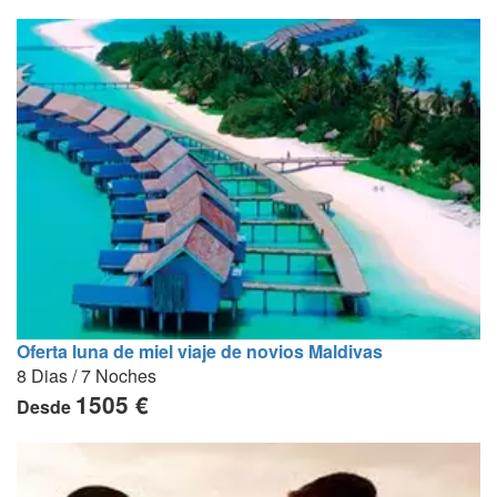
Oferta luna de miel viaje de novios Maldivas
8 Dias / 7 Noches
1505 €
Desde