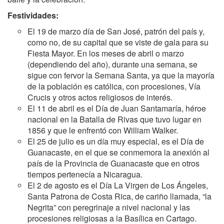
Festividades:
El 19 de marzo día de San José, patrón del país y,
como no, de su capital que se viste de gala para su
Fiesta Mayor. En los meses de abril o marzo
(dependiendo del año), durante una semana, se
sigue con fervor la Semana Santa, ya que la mayoría
de la población es católica, con procesiones, Vía
Crucis y otros actos religiosos de interés.
El 11 de abril es el Día de Juan Santamaría, héroe
nacional en la Batalla de Rivas que tuvo lugar en
1856 y que le enfrentó con William Walker.
El 25 de julio es un día muy especial, es el Día de
Guanacaste, en el que se conmemora la anexión al
país de la Provincia de Guanacaste que en otros
tiempos pertenecía a Nicaragua.
El 2 de agosto es el Día La Virgen de Los Ángeles,
Santa Patrona de Costa Rica, de cariño llamada, “la
Negrita” con peregrinaje a nivel nacional y las
procesiones religiosas a la Basílica en Cartago.