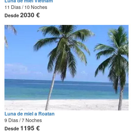
Luna de miel Vietnam
11 Dias / 10 Noches
2030 €
Desde
Luna de miel a Roatan
9 Dias / 7 Noches
1195 €
Desde