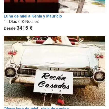
Luna de miel a Kenia y Mauricio
11 Dias / 10 Noches
3415 €
Desde
Oferta luna de miel - viaje de novios