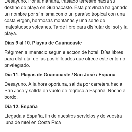
Desayuno. Por la mañana, traslado terrestre hacia su
destino de playa en Guanacaste. Esta provincia ha ganado
un nombre por sí misma como un paraíso tropical con una
costa virgen, hermosas montañas y una serie de
majestuosos volcanes. Tarde libre para disfrutar del sol y la
playa.
Días 9 al 10. Playas de Guanacaste
Régimen alimenticio según elección de hotel. Días libres
para disfrutar de las posibilidades que ofrece este entorno
privilegiado.
Día 11.
Playas de Guanacaste / San José / España
Desayuno. A la hora oportuna, salida por carretera hacia
San José y salida en vuelo de regreso a España. Noche a
bordo.
Día 12. España
Llegada a España, fin de nuestros servicios y de vuestra
luna de miel en Costa Rica