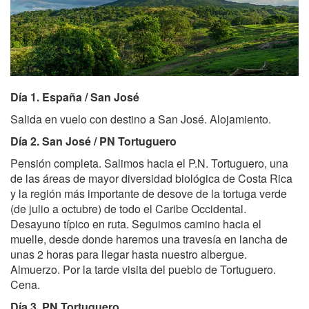
Día 1. España / San José
Salida en vuelo con destino a San José. Alojamiento.
Día 2. San José / PN Tortuguero
Pensión completa. Salimos hacia el P.N. Tortuguero, una
de las áreas de mayor diversidad biológica de Costa Rica
y la región más importante de desove de la tortuga verde
(de julio a octubre) de todo el Caribe Occidental.
Desayuno típico en ruta. Seguimos camino hacia el
muelle, desde donde haremos una travesía en lancha de
unas 2 horas para llegar hasta nuestro albergue.
Almuerzo. Por la tarde visita del pueblo de Tortuguero.
Cena.
Día 3. PN Tortuguero