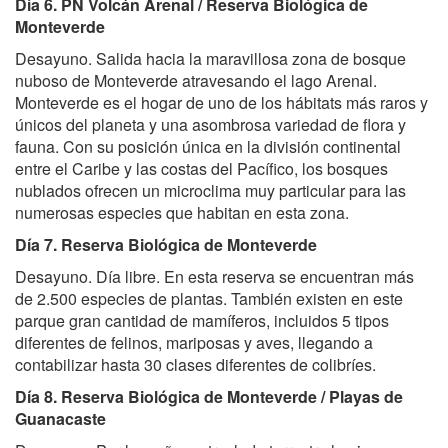
Día 6. PN Volcán Arenal / Reserva Biológica de
Monteverde
Desayuno. Salida hacia la maravillosa zona de bosque
nuboso de Monteverde atravesando el lago Arenal.
Monteverde es el hogar de uno de los hábitats más raros y
únicos del planeta y una asombrosa variedad de flora y
fauna. Con su posición única en la división continental
entre el Caribe y las costas del Pacífico, los bosques
nublados ofrecen un microclima muy particular para las
numerosas especies que habitan en esta zona.
Día 7. Reserva Biológica de Monteverde
Desayuno. Día libre. En esta reserva se encuentran más
de 2.500 especies de plantas. También existen en este
parque gran cantidad de mamíferos, incluidos 5 tipos
diferentes de felinos, mariposas y aves, llegando a
contabilizar hasta 30 clases diferentes de colibríes.
Día 8. Reserva Biológica de Monteverde / Playas de
Guanacaste