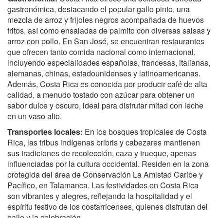
gastronómica, destacando el popular gallo pinto, una
mezcla de arroz y frijoles negros acompañada de huevos
fritos, así como ensaladas de palmito con diversas salsas y
arroz con pollo. En San José, se encuentran restaurantes
que ofrecen tanto comida nacional como internacional,
incluyendo especialidades españolas, francesas, italianas,
alemanas, chinas, estadounidenses y latinoamericanas.
Además, Costa Rica es conocida por producir café de alta
calidad, a menudo tostado con azúcar para obtener un
sabor dulce y oscuro, ideal para disfrutar mitad con leche
en un vaso alto.
Transportes locales:
En los bosques tropicales de Costa
Rica, las tribus indígenas bribris y cabezares mantienen
sus tradiciones de recolección, caza y trueque, apenas
influenciadas por la cultura occidental. Residen en la zona
protegida del área de Conservación La Amistad Caribe y
Pacífico, en Talamanca. Las festividades en Costa Rica
son vibrantes y alegres, reflejando la hospitalidad y el
espíritu festivo de los costarricenses, quienes disfrutan del
baile y la celebración.