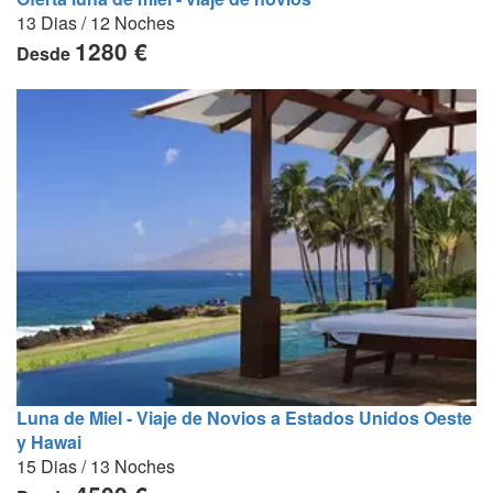
13 Dias / 12 Noches
1280 €
Desde
Luna de Miel - Viaje de Novios a Estados Unidos Oeste
y Hawai
15 Dias / 13 Noches