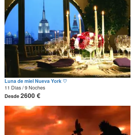
Luna de miel Nueva York ♡
11 Dias / 9 Noches
2600 €
Desde