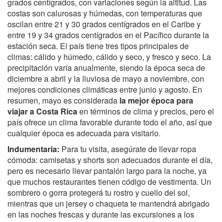
grados centígrados, con variaciones según la altitud. Las
costas son calurosas y húmedas, con temperaturas que
oscilan entre 21 y 30 grados centígrados en el Caribe y
entre 19 y 34 grados centígrados en el Pacífico durante la
estación seca. El país tiene tres tipos principales de
climas: cálido y húmedo, cálido y seco, y fresco y seco. La
precipitación varía anualmente, siendo la época seca de
diciembre a abril y la lluviosa de mayo a noviembre, con
mejores condiciones climáticas entre junio y agosto. En
resumen, mayo es considerada
la mejor época para
viajar a Costa Rica
en términos de clima y precios, pero el
país ofrece un clima favorable durante todo el año, así que
cualquier época es adecuada para visitarlo.
Indumentaria:
Para tu visita, asegúrate de llevar ropa
cómoda: camisetas y shorts son adecuados durante el día,
pero es necesario llevar pantalón largo para la noche, ya
que muchos restaurantes tienen código de vestimenta. Un
sombrero o gorra protegerá tu rostro y cuello del sol,
mientras que un jersey o chaqueta te mantendrá abrigado
en las noches frescas y durante las excursiones a los