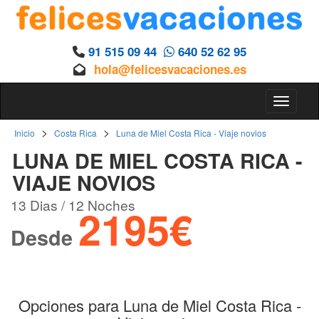
91 515 09 44
640 52 62 95
hola@felicesvacaciones.es
Toggle 
>
>
Inicio
Costa Rica
Luna de Miel Costa Rica - Viaje novios
LUNA DE MIEL COSTA RICA -
VIAJE NOVIOS
13 Dias / 12 Noches
2195€
Desde
Opciones para Luna de Miel Costa Rica -