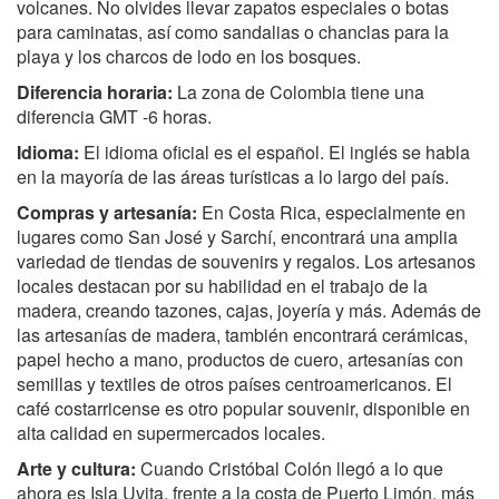
volcanes. No olvides llevar zapatos especiales o botas
para caminatas, así como sandalias o chanclas para la
playa y los charcos de lodo en los bosques.
Diferencia horaria:
La zona de Colombia tiene una
diferencia GMT -6 horas.
Idioma:
El idioma oficial es el español. El inglés se habla
en la mayoría de las áreas turísticas a lo largo del país.
Compras y artesanía:
En Costa Rica, especialmente en
lugares como San José y Sarchí, encontrará una amplia
variedad de tiendas de souvenirs y regalos. Los artesanos
locales destacan por su habilidad en el trabajo de la
madera, creando tazones, cajas, joyería y más. Además de
las artesanías de madera, también encontrará cerámicas,
papel hecho a mano, productos de cuero, artesanías con
semillas y textiles de otros países centroamericanos. El
café costarricense es otro popular souvenir, disponible en
alta calidad en supermercados locales.
Arte y cultura:
Cuando Cristóbal Colón llegó a lo que
ahora es Isla Uvita, frente a la costa de Puerto Limón, más