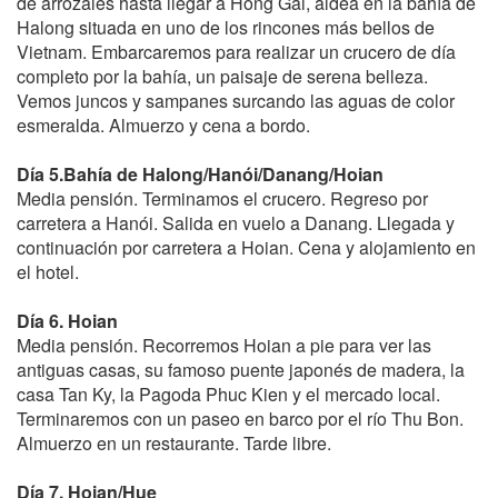
de arrozales hasta llegar a Hong Gai, aldea en la bahía de
Halong situada en uno de los rincones más bellos de
Vietnam. Embarcaremos para realizar un crucero de día
completo por la bahía, un paisaje de serena belleza.
Vemos juncos y sampanes surcando las aguas de color
esmeralda. Almuerzo y cena a bordo.
Día 5.Bahía de Halong/Hanói/Danang/Hoian
Media pensión. Terminamos el crucero. Regreso por
carretera a Hanói. Salida en vuelo a Danang. Llegada y
continuación por carretera a Hoian. Cena y alojamiento en
el hotel.
Día 6. Hoian
Media pensión. Recorremos Hoian a pie para ver las
antiguas casas, su famoso puente japonés de madera, la
casa Tan Ky, la Pagoda Phuc Kien y el mercado local.
Terminaremos con un paseo en barco por el río Thu Bon.
Almuerzo en un restaurante. Tarde libre.
Día 7. Hoian/Hue