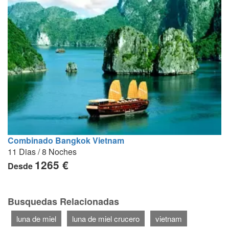
Combinado Bangkok Vietnam
11 Dias / 8 Noches
1265 €
Desde
Busquedas Relacionadas
luna de miel
luna de miel crucero
vietnam