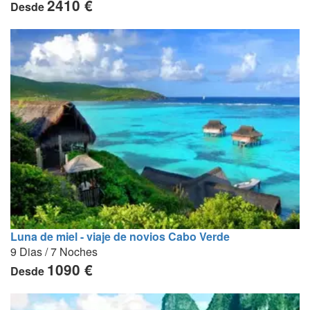
2410 €
Desde
Luna de miel - viaje de novios Cabo Verde
9 Dias / 7 Noches
1090 €
Desde