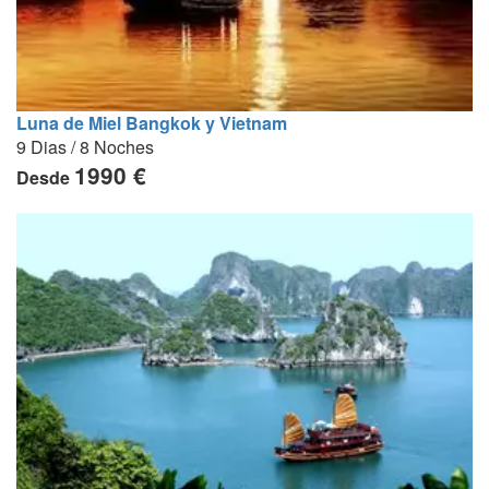
Luna de Miel Bangkok y Vietnam
9 Dias / 8 Noches
1990 €
Desde