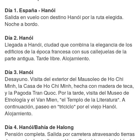
Día 1. España - Hanói
Salida en vuelo con destino Hanói por la ruta elegida.
Noche a bordo.
Día 2. Hanói
Llegada a Hanói, ciudad que combina la elegancia de los
edificios de la época francesa con sus callejuelas de la
parte antigua. Tarde libre. Alojamiento.
Día 3. Hanói
Desayuno. Visita del exterior del Mausoleo de Ho Chi
Minh, la Casa de Ho Chi Minh, hecha con madera de teca,
y la Pagoda Tran Quoc. Por la tarde, visita del Museo de
Etnología y el Van Mien, "el Templo de la Literatura". A
continuación, paseo en "triciclo" por el viejo Hanói.
Alojamiento.
Día 4. Hanói/Bahía de Halong
Pensión completa. Salida por carretera atravesando tierras