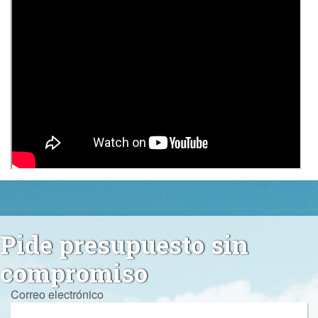
Pide presupuesto sin
compromiso
Correo electrónico