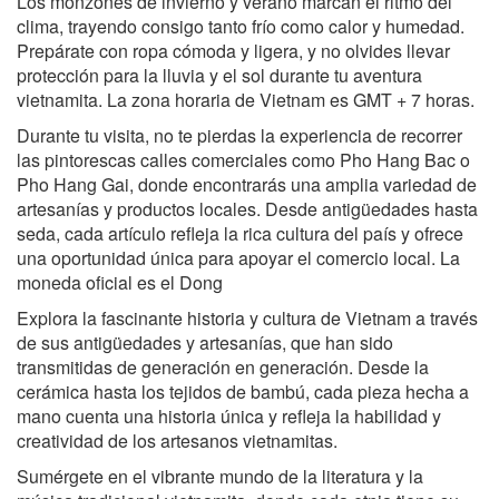
Los monzones de invierno y verano marcan el ritmo del
clima, trayendo consigo tanto frío como calor y humedad.
Prepárate con ropa cómoda y ligera, y no olvides llevar
protección para la lluvia y el sol durante tu aventura
vietnamita. La zona horaria de Vietnam es GMT + 7 horas.
Durante tu visita, no te pierdas la experiencia de recorrer
las pintorescas calles comerciales como Pho Hang Bac o
Pho Hang Gai, donde encontrarás una amplia variedad de
artesanías y productos locales. Desde antigüedades hasta
seda, cada artículo refleja la rica cultura del país y ofrece
una oportunidad única para apoyar el comercio local. La
moneda oficial es el Dong
Explora la fascinante historia y cultura de Vietnam a través
de sus antigüedades y artesanías, que han sido
transmitidas de generación en generación. Desde la
cerámica hasta los tejidos de bambú, cada pieza hecha a
mano cuenta una historia única y refleja la habilidad y
creatividad de los artesanos vietnamitas.
Sumérgete en el vibrante mundo de la literatura y la