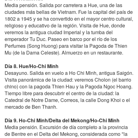
Media pensión. Salida por carretera a Hue, una de las
ciudades más bellas de Vietnam. Fue la capital del país de
1802 a 1945 y se ha convertido en el mayor centro cultural,
religioso y educativo de la región. Visita de Hue, donde
veremos la antigua ciudad Imperial y la tumba del
emperador Tu Duc. Paseo en barco por el río de los
Perfumes (Song Huong) para visitar la Pagoda de Thien
Mu (de la Dama Celeste). Almuerzo en un restaurante.
Día 8. Hue/Ho-Chi Minh
Desayuno. Salida en vuelo a Ho Chi Minh, antigua Saigón.
Visita panorámica de la ciudad: veremos Cholon (el barrio
chino) con la pagoda Thien Hau y la Pagoda Ngoc Hoang.
Tiempo libre para descubrir el centro de la ciudad: la
Catedral de Notre Dame, Correos, la calle Dong Khoi o el
mercado de Ben Thanh.
Día 9. Ho-Chi Minh/Delta del Mekong/Ho-Chi Minh
Media pensión. Excursión de día completo a la provincia
de Bentre en el Delta del Mekong, considerada como "la