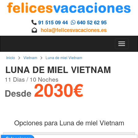
91 515 09 44
640 52 62 95
hola@felicesvacaciones.es
Toggle 
>
>
Inicio
Vietnam
Luna de miel Vietnam
LUNA DE MIEL VIETNAM
11 Dias / 10 Noches
2030€
Desde
Opciones para Luna de miel Vietnam