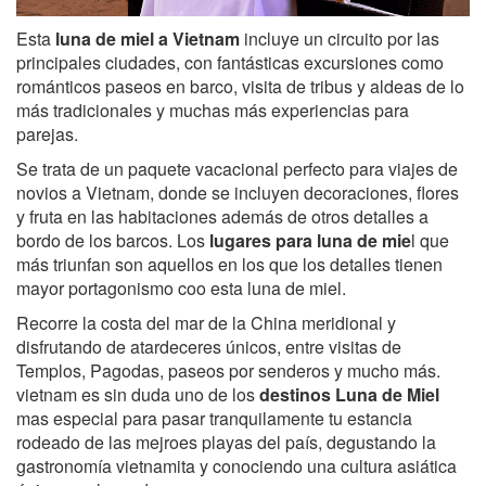
Esta
luna de miel a Vietnam
incluye un circuito por las
principales ciudades, con fantásticas excursiones como
románticos paseos en barco, visita de tribus y aldeas de lo
más tradicionales y muchas más experiencias para
parejas.
Se trata de un paquete vacacional perfecto para viajes de
novios a Vietnam, donde se incluyen decoraciones, flores
y fruta en las habitaciones además de otros detalles a
bordo de los barcos. Los
lugares para luna de mie
l que
más triunfan son aquellos en los que los detalles tienen
mayor portagonismo coo esta luna de miel.
Recorre la costa del mar de la China meridional y
disfrutando de atardeceres únicos, entre visitas de
Templos, Pagodas, paseos por senderos y mucho más.
vietnam es sin duda uno de los
destinos Luna de Miel
mas especial para pasar tranquilamente tu estancia
rodeado de las mejroes playas del país, degustando la
gastronomía vietnamita y conociendo una cultura asiática