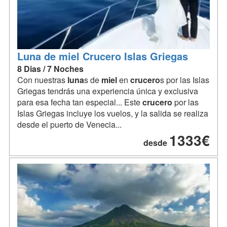
Luna de miel Crucero Islas Griegas
8 Dias / 7 Noches
Con nuestras
luna
s de
miel
en
crucero
s por las Islas
Griegas tendrás una experiencia única y exclusiva
para esa fecha tan especial... Este
crucero
por las
Islas Griegas incluye los vuelos, y la salida se realiza
desde el puerto de Venecia...
1333€
desde