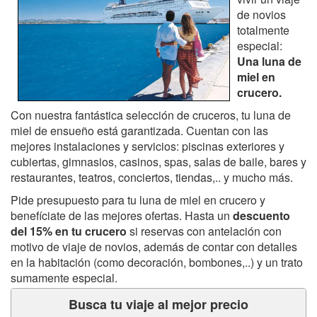
de novios
totalmente
especial:
Una luna de
miel en
crucero.
Con nuestra fantástica selección de cruceros, tu luna de
miel de ensueño está garantizada. Cuentan con las
mejores instalaciones y servicios: piscinas exteriores y
cubiertas, gimnasios, casinos, spas, salas de baile, bares y
restaurantes, teatros, conciertos, tiendas,.. y mucho más.
Pide presupuesto para tu luna de miel en crucero y
benefíciate de las mejores ofertas. Hasta un
descuento
del 15% en tu crucero
si reservas con antelación con
motivo de viaje de novios, además de contar con detalles
en la habitación (como decoración, bombones,..) y un trato
sumamente especial.
Busca tu viaje al mejor precio