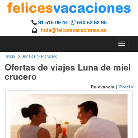
91 515 09 44
640 52 62 95
hola@felicesvacaciones.es
Toggle n
>
Inicio
luna de miel crucero
Ofertas de viajes Luna de miel
crucero
Relevancia
|
Precio