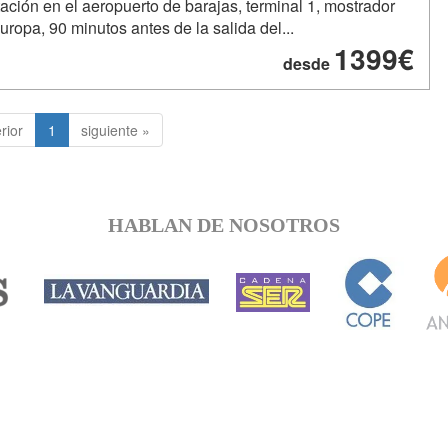
ación en el aeropuerto de barajas, terminal 1, mostrador
europa, 90 minutos antes de la salida del...
1399€
desde
rior
1
siguiente »
HABLAN DE NOSOTROS