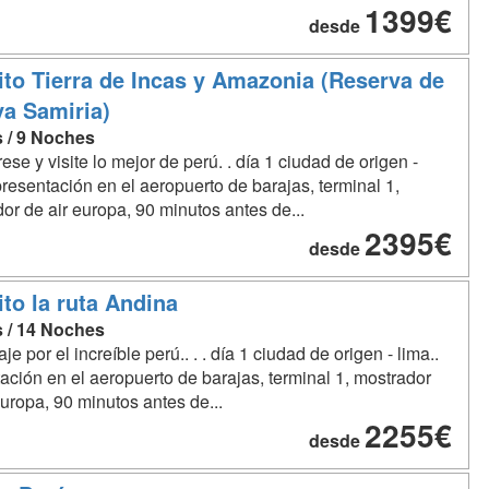
1399€
desde
ito Tierra de Incas y Amazonia (Reserva de
a Samiria)
s / 9 Noches
se y visite lo mejor de perú. . día 1 ciudad de origen -
 presentación en el aeropuerto de barajas, terminal 1,
or de air europa, 90 minutos antes de...
2395€
desde
ito la ruta Andina
s / 14 Noches
je por el increíble perú.. . . día 1 ciudad de origen - lima..
ación en el aeropuerto de barajas, terminal 1, mostrador
europa, 90 minutos antes de...
2255€
desde