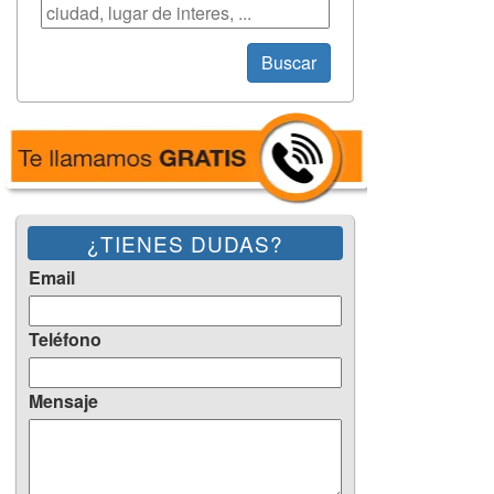
Búsqueda
Buscar
¿TIENES DUDAS?
Email
Teléfono
Mensaje