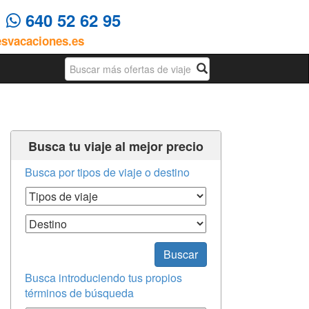
4
640 52 62 95
esvacaciones.es
Busqueda
Busca tu viaje al mejor precio
Busca por tipos de viaje o destino
Tipos de Viaje
Destino
Buscar
Busca introduciendo tus propios
términos de búsqueda