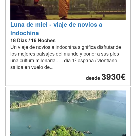
Luna de miel - viaje de novios a
Indochina
18 Dias / 16 Noches
Un viaje de novios a indochina significa disfrutar de
los mejores paisajes del mundo y poner a sus pies
una cultura milenaria.. . . día 1º españa / vientiane.
salida en vuelo de...
3930€
desde