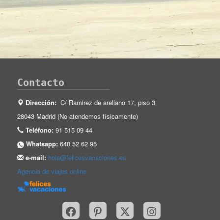
Contacto
Dirección:
C/ Ramirez de arellano 17, piso 3
28043 Madrid (No atendemos físicamente)
Teléfono:
91 515 09 44
Whatsapp:
640 52 62 95
e-mail:
hola@felicesvacaciones.es
Agencia de viajes online