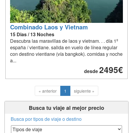
Combinado Laos y Vietnam
15 Dias / 13 Noches
Descubra las maravillas de laos y vietnam. . . día 1º
españa / vientiane. salida en vuelo de línea regular
con destino vientiane (vía bangkok). comidas y noche
a...
2495€
desde
« anterior
1
siguiente »
Busca tu viaje al mejor precio
Busca por tipos de viaje o destino
Tipos de Viaje