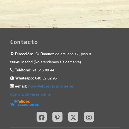
Contacto
Dirección:
C/ Ramirez de arellano 17, piso 3
28043 Madrid (No atendemos físicamente)
Teléfono:
91 515 09 44
Whatsapp:
640 52 62 95
e-mail:
hola@felicesvacaciones.es
Agencia de viajes online