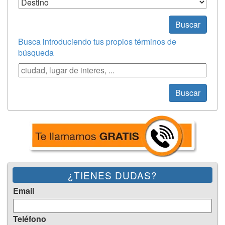
Destino
Buscar
Busca introduciendo tus propios términos de
búsqueda
Búsqueda
Buscar
¿TIENES DUDAS?
Email
Teléfono