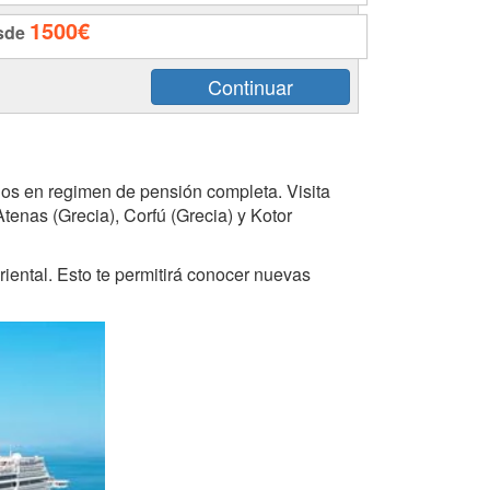
1500€
sde
ados en regimen de pensión completa. Visita
Atenas (Grecia), Corfú (Grecia) y Kotor
riental. Esto te permitirá conocer nuevas