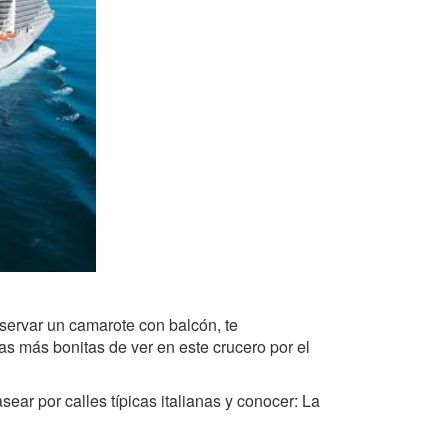
eservar un camarote con balcón, te
s más bonitas de ver en este crucero por el
sear por calles típicas italianas y conocer: La