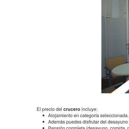
El precio del
crucero
incluye:
Alojamiento en categoría seleccionada.
Además puedes disfrutar del desayuno e
Pensión completa (desayuno, comida, 