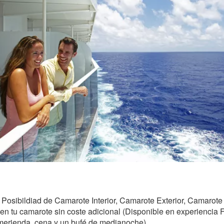
 Posibildiad de Camarote Interior, Camarote Exterior, Camarote
n tu camarote sin coste adicional (Disponible en experiencia F
merienda, cena y un bufé de medianoche)