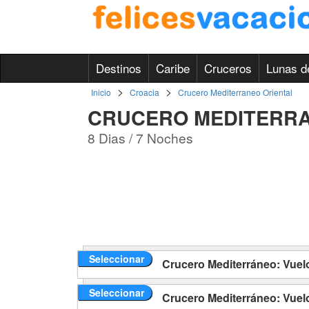
Destinos
Caribe
Cruceros
Lunas d
>
>
Inicio
Croacia
Crucero Mediterraneo Oriental
CRUCERO MEDITERRA
8 Dias / 7 Noches
Seleccionar
Crucero Mediterráneo: Vuelo
Seleccionar
Crucero Mediterráneo: Vuel