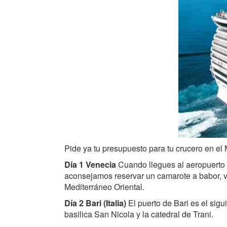
Pide ya tu presupuesto para tu crucero en el M
Día 1 Venecia
Cuando llegues al aeropuerto d
aconsejamos reservar un camarote a babor, ve
Mediterráneo Oriental.
Día 2 Bari (Italia)
El puerto de Bari es el sigui
basilica San Nicola y la catedral de Trani.