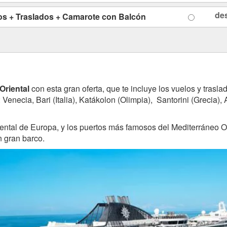
de
os + Traslados + Camarote con Balcón
Oriental
con esta gran oferta, que te incluye los vuelos y trasl
Venecia, Bari (Italia), Katákolon (Olimpia), Santorini (Grecia), 
riental de Europa, y los puertos más famosos del Mediterráneo O
n gran barco.