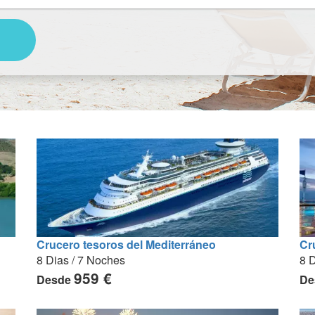
Crucero tesoros del Mediterráneo
Cr
8 Dias / 7 Noches
8 D
959 €
Desde
De