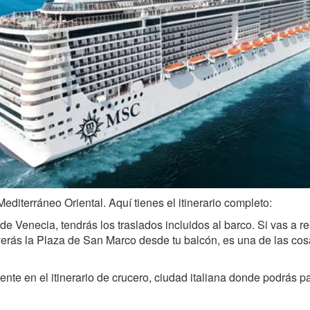
editerráneo Oriental. Aquí tienes el itinerario completo:
e Venecia, tendrás los traslados incluidos al barco. Si vas a r
rás la Plaza de San Marco desde tu balcón, es una de las cosa
ente en el itinerario de crucero, ciudad italiana donde podrás pa