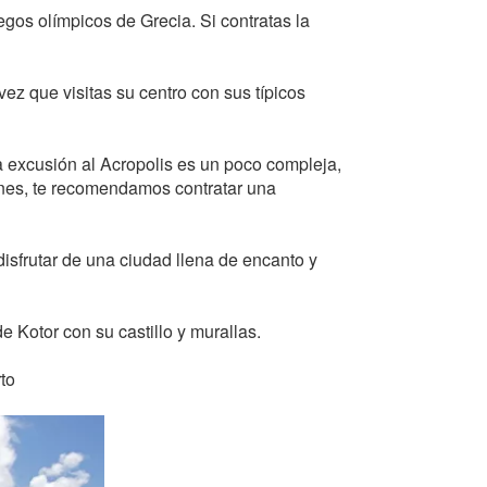
egos olímpicos de Grecia. Si contratas la
vez que visitas su centro con sus típicos
la excusión al Acropolis es un poco compleja,
ones, te recomendamos contratar una
isfrutar de una ciudad llena de encanto y
de Kotor con su castillo y murallas.
to