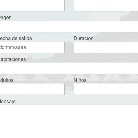
rigen
echa de salida
Duración
abitaciones
dultos
Niños
ensaje