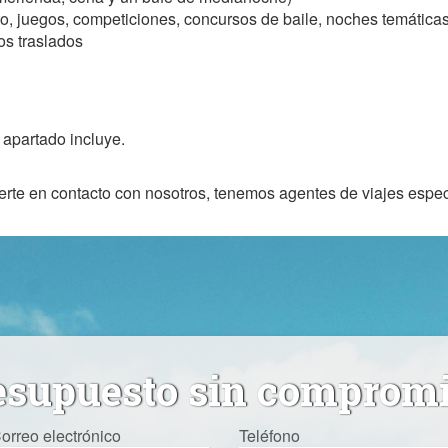
o, juegos, competiciones, concursos de baile, noches temáticas
os traslados
apartado incluye.
erte en contacto con nosotros, tenemos agentes de viajes espe
esupuesto sin comprom
orreo electrónico
Teléfono