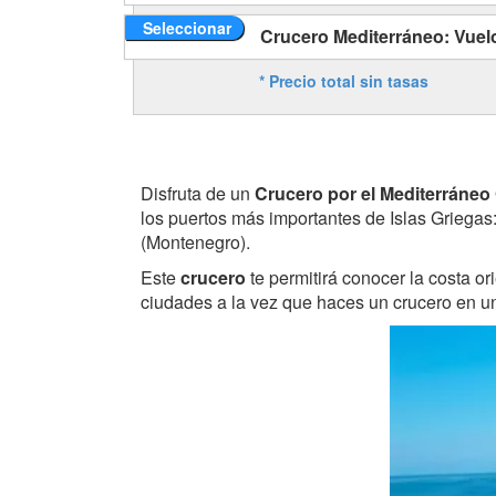
Seleccionar
Crucero Mediterráneo: Vuel
* Precio total sin tasas
Disfruta de un
Crucero por el Mediterráneo 
los puertos más importantes de Islas Griegas: 
(Montenegro).
Este
crucero
te permitirá conocer la costa o
ciudades a la vez que haces un crucero en u