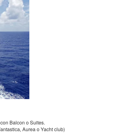
 con Balcon o Suites.
antastica, Aurea o Yacht club)