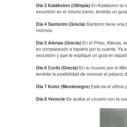
Día 3 Katákolon (Olimpia)
En Katakolon la m
excursión en el mismo barco, tendrás un guía
Día 4 Santorini (Grecia)
Santorini tiene una 
molinos.
Día 5 Atenas (Grecia)
En el Pireo, Atenas, e
en comparación a hacerlo por tu cuenta. Ya 
excursión y que te explique un guia en españo
Día 6 Corfú (Grecia)
En tu crucero por el Me
tendrás la posibilidad de conocer el palacio d
Día 7 Kotor (Montenegro)
Este es el último 
Día 8 Venecia
Se acaba el crucero con la vue