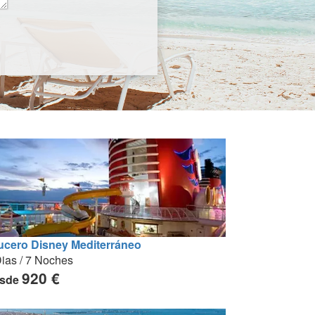
ucero Disney Mediterráneo
ias / 7 Noches
920 €
sde