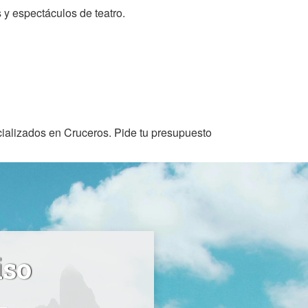
 y espectáculos de teatro.
cializados en Cruceros. Pide tu presupuesto
iso