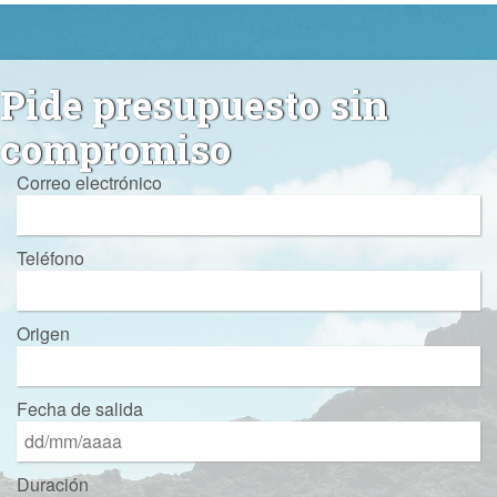
Pide presupuesto sin
compromiso
Correo electrónico
Teléfono
Origen
Fecha de salida
Duración