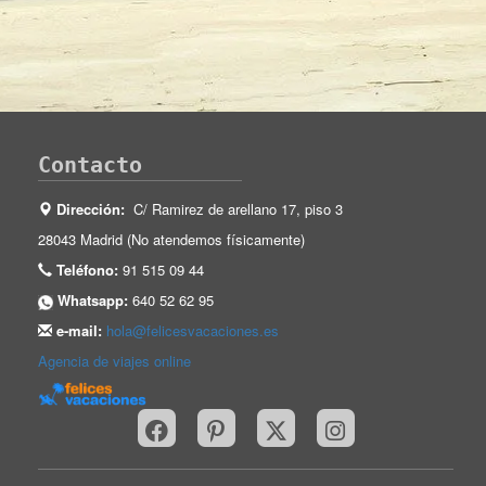
Contacto
Dirección:
C/ Ramirez de arellano 17, piso 3
28043 Madrid (No atendemos físicamente)
Teléfono:
91 515 09 44
Whatsapp:
640 52 62 95
e-mail:
hola@felicesvacaciones.es
Agencia de viajes online