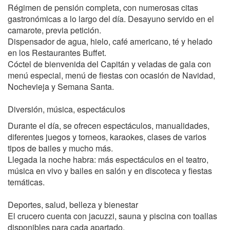
Régimen de pensión completa, con numerosas citas
gastronómicas a lo largo del día. Desayuno servido en el
camarote, previa petición.
Dispensador de agua, hielo, café americano, té y helado
en los Restaurantes Buffet.
Cóctel de bienvenida del Capitán y veladas de gala con
menú especial, menú de fiestas con ocasión de Navidad,
Nochevieja y Semana Santa.
Diversión, música, espectáculos
Durante el día, se ofrecen espectáculos, manualidades,
diferentes juegos y torneos, karaokes, clases de varios
tipos de bailes y mucho más.
Llegada la noche habra: más espectáculos en el teatro,
música en vivo y bailes en salón y en discoteca y fiestas
temáticas.
Deportes, salud, belleza y bienestar
El crucero cuenta con jacuzzi, sauna y piscina con toallas
disponibles para cada apartado.