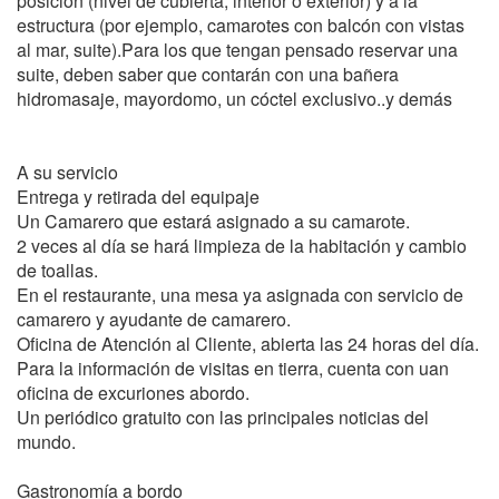
posición (nivel de cubierta, interior o exterior) y a la
estructura (por ejemplo, camarotes con balcón con vistas
al mar, suite).Para los que tengan pensado reservar una
suite, deben saber que contarán con una bañera
hidromasaje, mayordomo, un cóctel exclusivo..y demás
A su servicio
Entrega y retirada del equipaje
Un Camarero que estará asignado a su camarote.
2 veces al día se hará limpieza de la habitación y cambio
de toallas.
En el restaurante, una mesa ya asignada con servicio de
camarero y ayudante de camarero.
Oficina de Atención al Cliente, abierta las 24 horas del día.
Para la información de visitas en tierra, cuenta con uan
oficina de excuriones abordo.
Un periódico gratuito con las principales noticias del
mundo.
Gastronomía a bordo