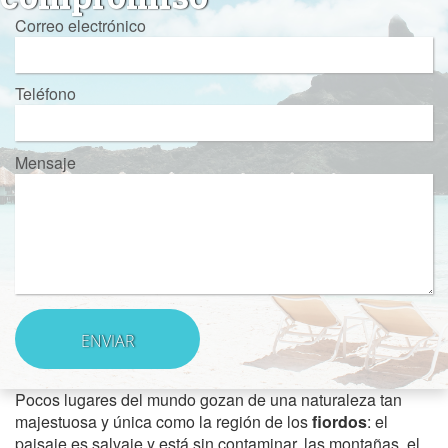
Correo electrónico
Teléfono
Mensaje
Pocos lugares del mundo gozan de una naturaleza tan
majestuosa y única como la región de los
fiordos
: el
paisaje es salvaje y está sin contaminar, las montañas, el