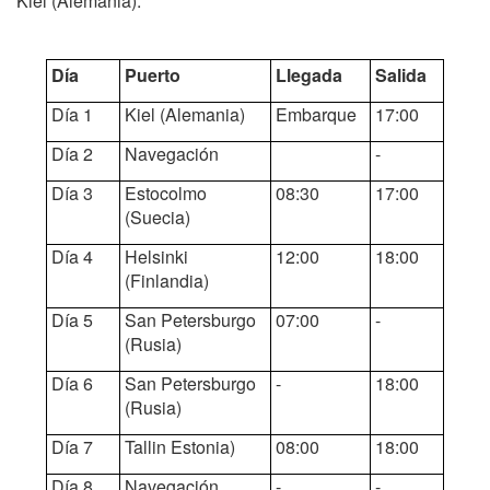
Kiel (Alemania).
Día
Puerto
Llegada
Salida
Día 1
Kiel (Alemania)
Embarque
17:00
Día 2
Navegación
-
Día 3
Estocolmo
08:30
17:00
(Suecia)
Día 4
Helsinki
12:00
18:00
(Finlandia)
Día 5
San Petersburgo
07:00
-
(Rusia)
Día 6
San Petersburgo
-
18:00
(Rusia)
Día 7
Tallin Estonia)
08:00
18:00
Día 8
Navegación
-
-