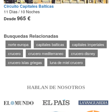
Circuito Capitales Balticas
11 Dias / 10 Noches
965 €
Desde
Busquedas Relacionadas
norte europa
capitales balticas
capitales imperiales
crucero
crucero mediterraneo
crucero disney
crucero islas griegas
luna de miel crucero
HABLAN DE NOSOTROS