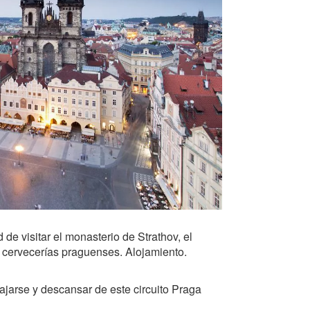
de visitar el monasterio de Strathov, el
as cervecerías praguenses. Alojamiento.
ajarse y descansar de este circuito Praga