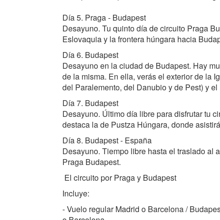
Día 5. Praga - Budapest
Desayuno. Tu quinto día de circuito Praga B
Eslovaquia y la frontera húngara hacia Buda
Día 6. Budapest
Desayuno en la ciudad de Budapest. Hay m
de la misma. En ella, verás el exterior de la
del Paralemento, del Danubio y de Pest) y el
Día 7. Budapest
Desayuno. Último día libre para disfrutar tu 
destaca la de Pustza Húngara, donde asistir
Día 8. Budapest - España
Desayuno. Tiempo libre hasta el traslado al a
Praga Budapest.
El circuito por Praga y Budapest
Incluye:
- Vuelo regular Madrid o Barcelona / Budapes
o Barcelona.