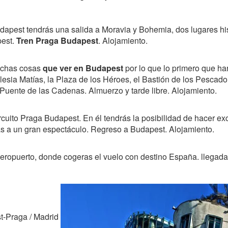
udapest tendrás una salida a Moravia y Bohemia, dos lugares hi
pest.
Tren Praga Budapest
. Alojamiento.
uchas cosas
que ver en Budapest
por lo que lo primero que ha
 Iglesia Matías, la Plaza de los Héroes, el Bastión de los Pesca
 Puente de las Cadenas. Almuerzo y tarde libre. Alojamiento.
circuito Praga Budapest. En él tendrás la posibilidad de hacer e
ás a un gran espectáculo. Regreso a Budapest. Alojamiento.
eropuerto, donde cogeras el vuelo con destino España. llegada y 
t-Praga / Madrid