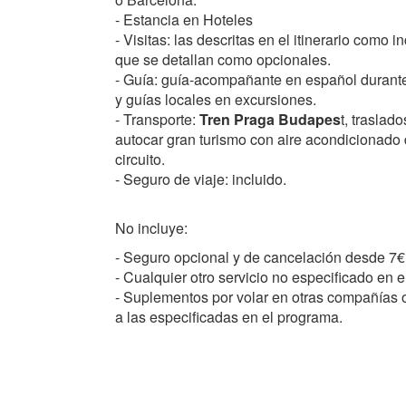
- Estancia en Hoteles
- Visitas: las descritas en el itinerario como i
que se detallan como opcionales.
- Guía: guía-acompañante en español durante 
y guías locales en excursiones.
- Transporte:
Tren Praga Budapes
t, traslad
autocar gran turismo con aire acondicionado 
circuito.
- Seguro de viaje: incluido.
No incluye:
- Seguro opcional y de cancelación desde 7€
- Cualquier otro servicio no especificado en e
- Suplementos por volar en otras compañías o
a las especificadas en el programa.