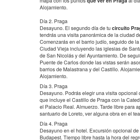
mapa con los puntos
que ver en Praga
al día
Alojamiento.
Día 2. Praga
Desayuno. El segundo día de tu
circuito Pr
tendrás una visita panorámica de la ciudad d
Comenzarás en el barrio judío, seguido de la
Ciudad Vieja incluyendo las iglesias de Sant
de San Nicolás y del Ayuntamiento. De segui
Puente de Carlos donde las vistas serán aso
barrios de Malastrana y del Castillo. Alojamien
Alojamiento.
Día 3. Praga
Desayuno. Podrás elegir una visita opcional
que incluye el Castillo de Praga con la Cated
el Palacio Real. Almuerzo. Tarde libre para a
santuario de Loreto, ver alguna obra en el te
Día 4. Praga
Desayuno en el hotel. Excursión opcional de 
Budapest. Tiempo libre hasta la hora del reg