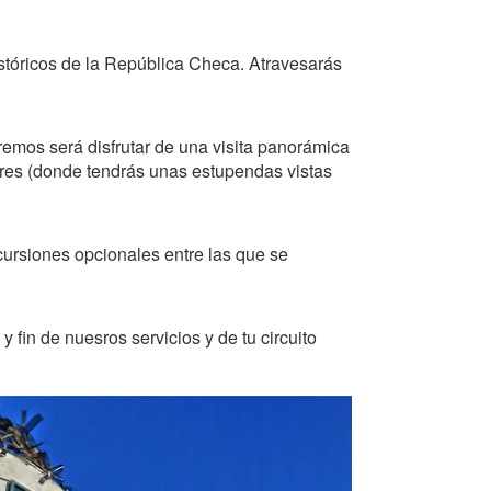
stóricos de la República Checa. Atravesarás
remos será disfrutar de una visita panorámica
dores (donde tendrás unas estupendas vistas
xcursiones opcionales entre las que se
fin de nuesros servicios y de tu circuito