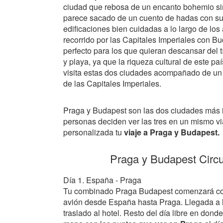
ciudad que rebosa de un encanto bohemio sin
parece sacado de un cuento de hadas con s
edificaciones bien cuidadas a lo largo de los
recorrido por las Capitales Imperiales con Bu
perfecto para los que quieran descansar del tí
y playa, ya que la riqueza cultural de este paí
visita estas dos ciudades acompañado de un e
de las Capitales Imperiales.
Praga y Budapest son las dos ciudades más i
personas deciden ver las tres en un mismo via
personalizada tu
viaje a Praga y Budapest.
Praga y Budapest Circu
Día 1. España - Praga
Tu combinado Praga Budapest comenzará con
avión desde España hasta Praga. Llegada a l
traslado al hotel. Resto del día libre en donde