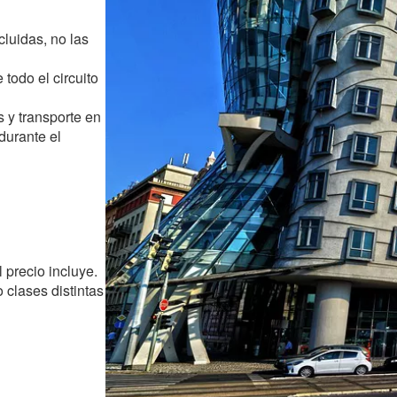
ncluidas, no las
todo el circuito
os y transporte en
durante el
l precio incluye.
 clases distintas