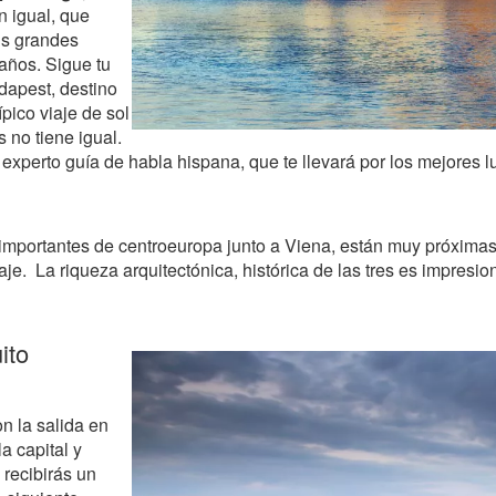
 igual, que
us grandes
 años. Sigue tu
dapest, destino
pico viaje de sol
s no tiene igual.
xperto guía de habla hispana, que te llevará por los mejores lu
mportantes de centroeuropa junto a Viena, están muy próximas
je. La riqueza arquitectónica, histórica de las tres es impresio
ito
 la salida en
a capital y
 recibirás un