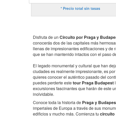
* Precio total sin tasas
Disfruta de un
Circuito por Praga y Budape
conocerás dos de las capitales más hermosa
llenas de impresionantes edificaciones y de r
que se han mantenido intactos con el paso de
El legado monumental y cultural que han dej
ciudades es realmente impresionante, es por e
quieres conocer el auténtico pasado del cont
puedes perderte este
tour Praga Budapest
l
excursiones fascinantes que harán de este un
inolvidable.
Conoce toda la historia de
Praga y Budapes
imperiales de Europa a través de sus monume
edificios y mucho más. Comienza tu
circuito