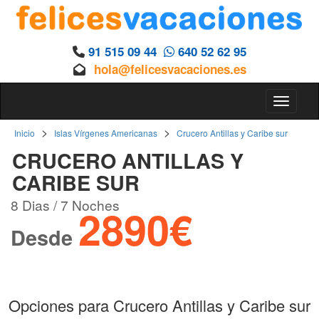
91 515 09 44
640 52 62 95
hola@felicesvacaciones.es
Toggle 
>
>
Inicio
Islas Vírgenes Americanas
Crucero Antillas y Caribe sur
CRUCERO ANTILLAS Y
CARIBE SUR
8 Dias / 7 Noches
2890€
Desde
Opciones para Crucero Antillas y Caribe sur