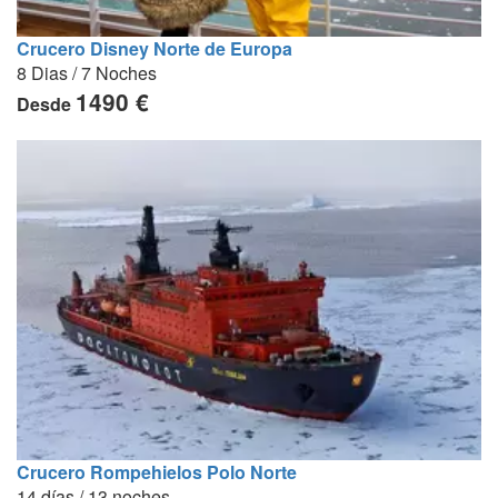
Crucero Disney Norte de Europa
8 Dias / 7 Noches
1490 €
Desde
Crucero Rompehielos Polo Norte
14 días / 13 noches