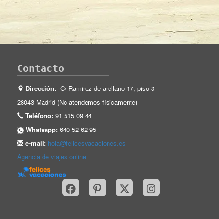
Contacto
Dirección:
C/ Ramirez de arellano 17, piso 3
28043 Madrid (No atendemos físicamente)
Teléfono:
91 515 09 44
Whatsapp:
640 52 62 95
e-mail:
hola@felicesvacaciones.es
Agencia de viajes online