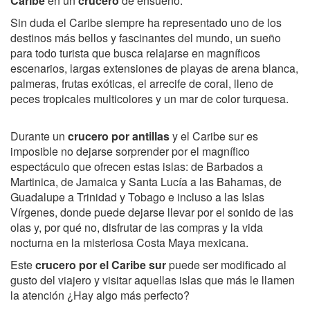
Caribe
en un
crucero
de ensueño.
Sin duda el Caribe siempre ha representado uno de los
destinos más bellos y fascinantes del mundo, un sueño
para todo turista que busca relajarse en magníficos
escenarios, largas extensiones de playas de arena blanca,
palmeras, frutas exóticas, el arrecife de coral, lleno de
peces tropicales multicolores y un mar de color turquesa.
Durante un
crucero por antillas
y el Caribe sur es
imposible no dejarse sorprender por el magnífico
espectáculo que ofrecen estas islas: de Barbados a
Martinica, de Jamaica y Santa Lucía a las Bahamas, de
Guadalupe a Trinidad y Tobago e incluso a las Islas
Vírgenes, donde puede dejarse llevar por el sonido de las
olas y, por qué no, disfrutar de las compras y la vida
nocturna en la misteriosa Costa Maya mexicana.
Este
crucero por el Caribe sur
puede ser modificado al
gusto del viajero y visitar aquellas islas que más le llamen
la atención ¿Hay algo más perfecto?