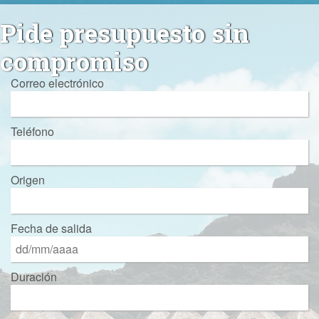
Pide presupuesto sin
compromiso
Correo electrónico
Teléfono
Origen
Fecha de salida
Duración