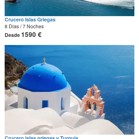
Crucero Islas Griegas
8 Dias / 7 Noches
1590 €
Desde
Crucero islas griegas y Turquía