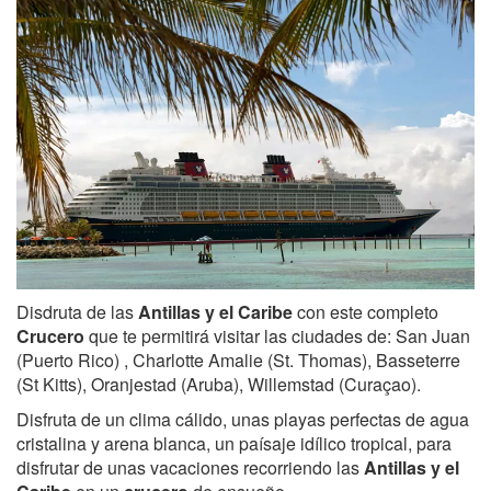
Disdruta de las
Antillas y el Caribe
con este completo
Crucero
que te permitirá visitar las ciudades de: San Juan
(Puerto Rico) , Charlotte Amalie (St. Thomas), Basseterre
(St Kitts), Oranjestad (Aruba), Willemstad (Curaçao).
Disfruta de un clima cálido, unas playas perfectas de agua
cristalina y arena blanca, un paísaje idílico tropical, para
disfrutar de unas vacaciones recorriendo las
Antillas y el