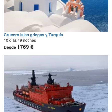
Crucero islas griegas y Turquía
10 días / 9 noches
1769 €
Desde