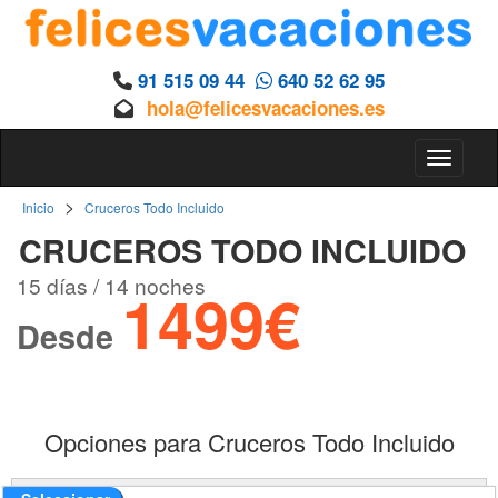
91 515 09 44
640 52 62 95
hola@felicesvacaciones.es
Toggle 
>
Inicio
Cruceros Todo Incluido
CRUCEROS TODO INCLUIDO
15 días / 14 noches
1499€
Desde
Opciones para Cruceros Todo Incluido