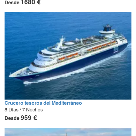
1680 €
Desde
Crucero tesoros del Mediterráneo
8 Dias / 7 Noches
959 €
Desde