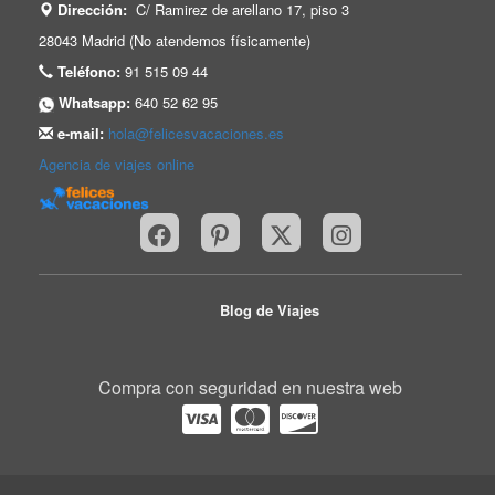
Dirección:
C/ Ramirez de arellano 17, piso 3
28043 Madrid (No atendemos físicamente)
Teléfono:
91 515 09 44
Whatsapp:
640 52 62 95
e-mail:
hola@felicesvacaciones.es
Agencia de viajes online
Blog de Viajes
Compra con seguridad en nuestra web