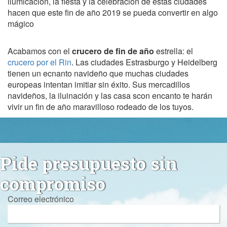
ilumicación, la fiesta y la celebracion de estas ciudades
hacen que este fin de año 2019 se pueda convertir en algo
mágico
Acabamos con el
crucero de fin de año
estrella: el
crucero por el Rin
. Las ciudades Estrasburgo y Heidelberg
tienen un ecnanto navideño que muchas ciudades
europeas intentan imitiar sin éxito. Sus mercadillos
navideños, la iluinación y las casa scon encanto te harán
vivir un fin de año maravilloso rodeado de los tuyos.
Pide presupuesto sin
compromiso
Correo electrónico