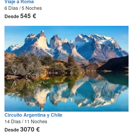
Viaje a Roma
6 Días / 5 Noches
545 €
Desde
Circuito Argentina y Chile
14 Dias / 11 Noches
3070 €
Desde