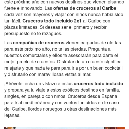
este próximo año con nuevos destinos que vienen pisando
fuerte e innovando. Las
ofertas de cruceros al Caribe
cada vez son mayores y viajar con niños nunca había sido
tan fácil.
Cruceros todo incluido 2x1
al Caribe con
plazas limitadas. Si deseas ser el primero y recibir
presupuesto no te rezagues.
Las
compañías de cruceros
vienen cargadas de ofertas
para este próximo año, no te las pierdas. Pregunta a
nuestros comerciales y ellos te asesorarán para darte el
mejor precio de cruceros. Disfrutar de un crucero significa
relajarte y que nada te pare para ir a por un buen cockctail
y disfrutarlo con maravillosas vistas al mar.
¡Atrévete! echa un vistazo a estos
cruceros todo incluido
y prepara ya tu viaje a estos exóticos destinos en familia,
singles, en pareja o con niños. Cruceros desde España
para ir al mediterráneo y con vuelos incluidos en le caso
del Caribe, fiordos noruegos u otras destinaciones más
lejanas.