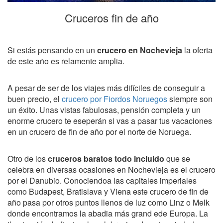
Cruceros fin de año
Si estás pensando en un
crucero en Nochevieja
la oferta
de este año es relamente amplia.
A pesar de ser de los viajes más difíciles de conseguir a
buen precio, el
crucero por Fiordos Noruegos
siempre son
un éxito. Unas vistas fabulosas, pensión completa y un
enorme crucero te eseperán si vas a pasar tus vacaciones
en un crucero de fin de año por el norte de Noruega.
Otro de los
cruceros baratos todo incluido
que se
celebra en diversas ocasiones en Nochevieja es el crucero
por el Danubio. Conociendoa las capitales imperiales
como Budapest, Bratislava y Viena este crucero de fin de
año pasa por otros puntos llenos de luz como Linz o Melk
donde encontramos la abadia más grand ede Europa. La