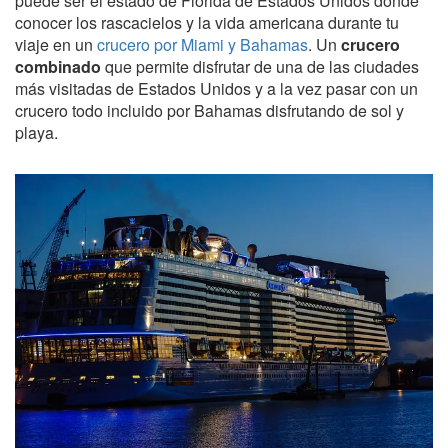
puede ser el estado de Florida de Estados Unidos donde
conocer los rascacielos y la vida americana durante tu
viaje en un
crucero por Miami y Bahamas
. Un
crucero
combinado
que permite disfrutar de una de las ciudades
más visitadas de Estados Unidos y a la vez pasar con un
crucero todo incluido por Bahamas disfrutando de sol y
playa.