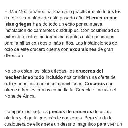
El Mar Mediterráneo ha abarcado prácticamente todos los
cruceros con niños de este pasado año. El
crucero por
islas griegas
ha sido todo un éxito por su nueva
instalación de camarotes cuádruples. Con posibilidad de
extensión, estos modernos camarotes están pensados
para familias con dos o más niños. Las instalaciones de
ocio de este crucero cuenta con
excursiones
de gran
diversión
No solo estan las islas griegas, los
cruceros del
mediterráneo todo incluido
nos brindan una oferta de
ocio y unas instalaciones maravillosas.
Cruceros
que
ofrece difrentes puntos como Italia, Croacia o incluso el
Norte de África.
Compara los mejores
precios de cruceros
de estas
ofertas y elige la que más te convenga. Pero sin duda,
cualquiera de ellos sera un destino magnifico para vivir un