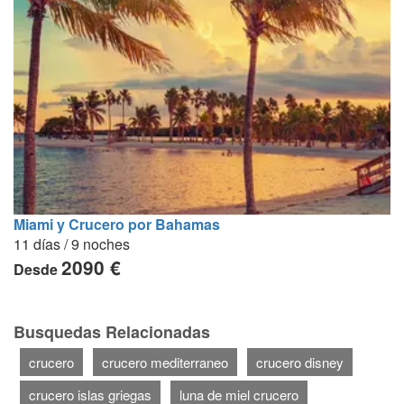
Miami y Crucero por Bahamas
11 días / 9 noches
2090 €
Desde
Busquedas Relacionadas
crucero
crucero mediterraneo
crucero disney
crucero islas griegas
luna de miel crucero