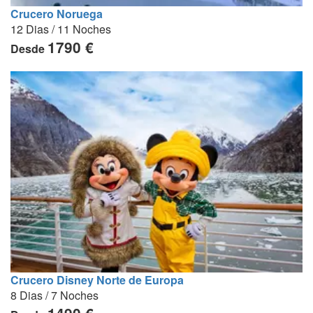
Crucero Noruega
12 Dias / 11 Noches
1790 €
Desde
Crucero Disney Norte de Europa
8 Dias / 7 Noches