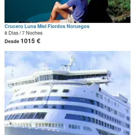
Crucero Luna Miel Fiordos Noruegos
8 Dias / 7 Noches
1015 €
Desde