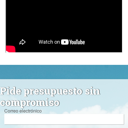
Pide presupuesto sin
compromiso
Correo electrónico