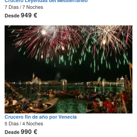
Crucero Leyendas del Mediterraneo
7 Dias / 7 Noches
949 €
Desde
Crucero fin de año por Venecia
5 Dias / 4 Noches
990 €
Desde