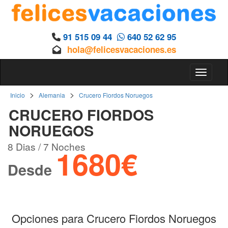
91 515 09 44
640 52 62 95
hola@felicesvacaciones.es
Toggle 
>
>
Inicio
Alemania
Crucero Fiordos Noruegos
CRUCERO FIORDOS
NORUEGOS
8 Dias / 7 Noches
1680€
Desde
Opciones para Crucero Fiordos Noruegos