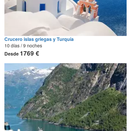
Crucero islas griegas y Turquía
10 días / 9 noches
1769 €
Desde