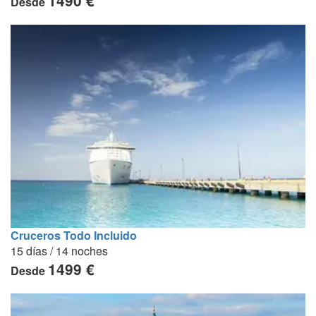
1490 €
Desde
Cruceros Todo Incluido
15 días / 14 noches
1499 €
Desde