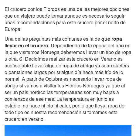
El crucero por los Fiordos es una de las mejores opciones
que un viajero puede tomar aunque es necesarío seguir
unas recomendaciones para este crucero por el norte de
Europa.
Una de las preguntas más comunes es la de
que ropa
llevar en el crucero.
Dependiendo de la época del año en
la que visitemos Noruega deberemos llevar un tipo de ropa
u otra. Si Decidimos realizar este crucero en Verano es
aconsejable llevar algo de ropa de abrigo ya sean sueters
o pantalones largos por si algun día hace más frío de lo
normal. A partir de Octubre es necesario llevar ropa de
abrigo si vamos a visitar los Fiordos Noruegos ya que al
ser un país nórdico las temperaturas son muy bajas a
comienzos de ese mes. La temperatura en junio es
estable, no hace ni frio ni calor, por lo que llevar ropa de
todo tipo es nuestra recomendación si tomamos este
crucero en verano.