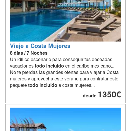
Viaje a Costa Mujeres
8 días / 7 Noches
Un ídilico escenario para conseguir tus deseadas
vacaciones
todo
incluido
en el caribe mexicano...
No te pierdas las grandes ofertas para viajar a Costa
mujeres y aprovecha este verano para contratar este
paquete
todo
incluido
a costa mujeres...
1350€
desde