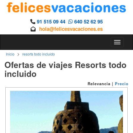
91 515 09 44
640 52 62 95
hola@felicesvacaciones.es
Toggle n
>
Inicio
resorts todo incluido
Ofertas de viajes Resorts todo
incluido
Relevancia
|
Precio