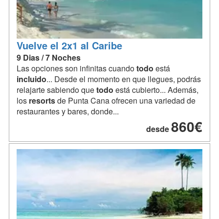
Vuelve el 2x1 al Caribe
9 Dias / 7 Noches
Las opciones son infinitas cuando
todo
está
incluido
... Desde el momento en que llegues, podrás
relajarte sabiendo que
todo
está cubierto... Además,
los
resorts
de Punta Cana ofrecen una variedad de
restaurantes y bares, donde...
860€
desde