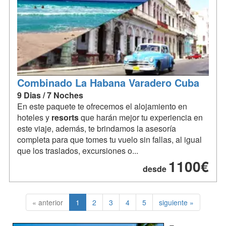
Combinado La Habana Varadero Cuba
9 Dias / 7 Noches
En este paquete te ofrecemos el alojamiento en
hoteles y
resorts
que harán mejor tu experiencia en
este viaje, además, te brindamos la asesoría
completa para que tomes tu vuelo sin fallas, al igual
que los traslados, excursiones o...
1100€
desde
« anterior
1
2
3
4
5
siguiente »