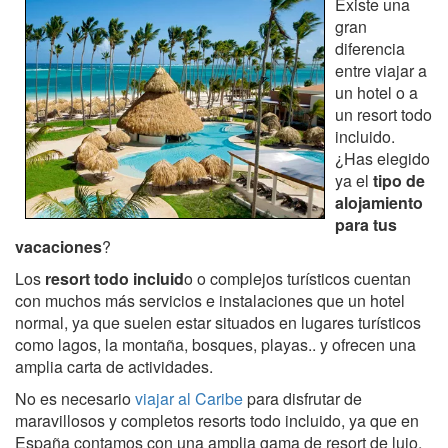
Existe una
gran
diferencia
entre viajar a
un hotel o a
un resort todo
incluido.
¿Has elegido
ya el
tipo de
alojamiento
para tus
vacaciones
?
Los
resort todo incluid
o o complejos turísticos cuentan
con muchos más servicios e instalaciones que un hotel
normal, ya que suelen estar situados en lugares turísticos
como lagos, la montaña, bosques, playas.. y ofrecen una
amplia carta de actividades.
No es necesario
viajar al Caribe
para disfrutar de
maravillosos y completos resorts todo incluido, ya que en
España contamos con una amplia gama de resort de lujo,