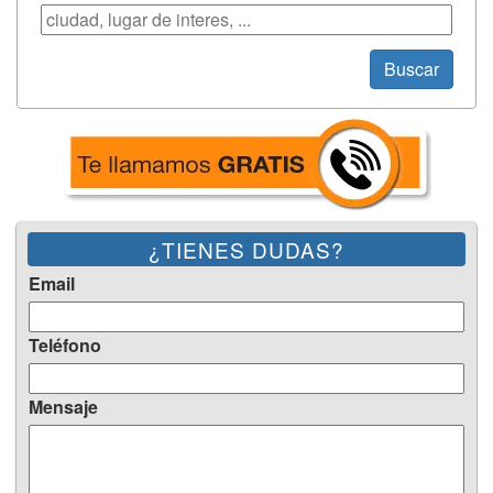
Búsqueda
Buscar
¿TIENES DUDAS?
Email
Teléfono
Mensaje