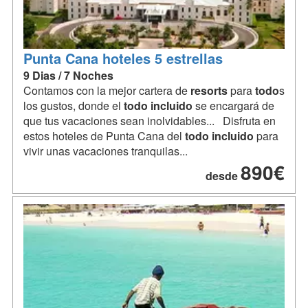
Punta Cana hoteles 5 estrellas
9 Dias / 7 Noches
Contamos con la mejor cartera de
resorts
para
todo
s
los gustos, donde el
todo
incluido
se encargará de
que tus vacaciones sean inolvidables... Disfruta en
estos hoteles de Punta Cana del
todo
incluido
para
vivir unas vacaciones tranquilas...
890€
desde