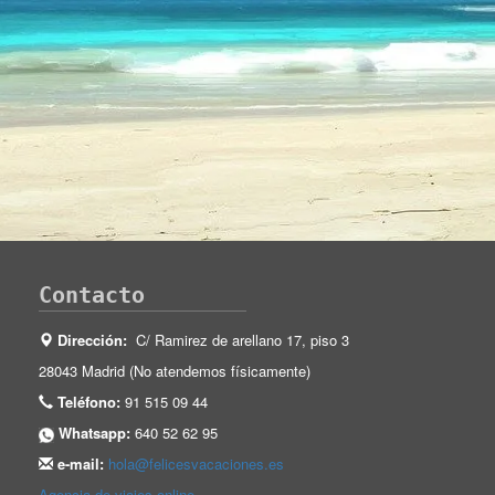
Contacto
Dirección:
C/ Ramirez de arellano 17, piso 3
28043 Madrid (No atendemos físicamente)
Teléfono:
91 515 09 44
Whatsapp:
640 52 62 95
e-mail:
hola@felicesvacaciones.es
Agencia de viajes online