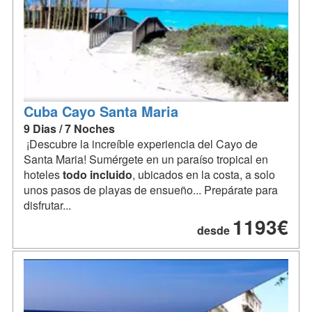
Cuba Cayo Santa Maria
9 Dias / 7 Noches
¡Descubre la increíble experiencia del Cayo de
Santa Maria! Sumérgete en un paraíso tropical en
hoteles
todo
incluido
, ubicados en la costa, a solo
unos pasos de playas de ensueño... Prepárate para
disfrutar...
1193€
desde