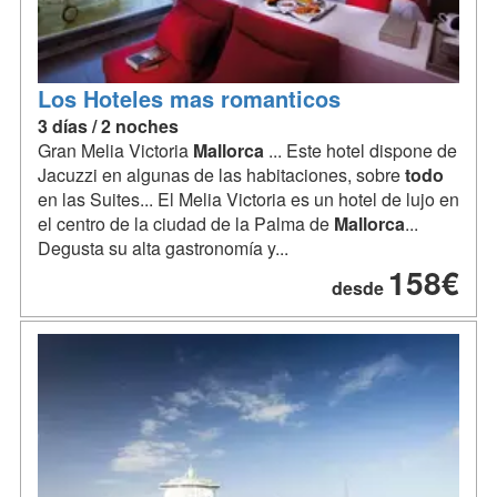
Los Hoteles mas romanticos
3 días / 2 noches
Gran Melia Victoria
Mallorca
... Este hotel dispone de
Jacuzzi en algunas de las habitaciones, sobre
todo
en las Suites... El Melia Victoria es un hotel de lujo en
el centro de la ciudad de la Palma de
Mallorca
...
Degusta su alta gastronomía y...
158€
desde