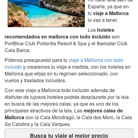
España, ya que en
tu
viaje a Mallorca
lo vas a tener.
Los
hoteles
recomendados en mallorca con todo incluido
son
PortBlue Club Pollentia Resort & Spa y
el Iberostar
Club
Cala Barca.
Pídenos presupuesto para tu
viaje a Mallorca con todo
incluido
y crearemos tu viaje a medida, con los hoteles en
Mallorca que elijas en tu régimen seleccionado, con
vuelos y traslados incluidos.
Con este viaje a Mallorca todo incluido además de
disfrutar de lujosos hoteles podrás desplazarte por la isla
en busca de las mejores calas, ya que es uno de los
principales atractivos de la Isla. Las
mejores calas de
Mallorca
son la Cala Mondragó, la Cala des Moro, la Cala
Sa Calobra y la Cala Varques.
Busca tu viaje al mejor precio