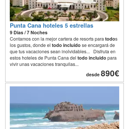
Punta Cana hoteles 5 estrellas
9 Dias / 7 Noches
Contamos con la mejor cartera de resorts para
todo
s
los gustos, donde el
todo
incluido
se encargará de
que tus vacaciones sean inolvidables... Disfruta en
estos hoteles de Punta Cana del
todo
incluido
para
vivir unas vacaciones tranquilas...
890€
desde