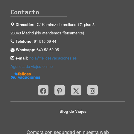
Contacto
Dirección:
C/ Ramirez de arellano 17, piso 3
28043 Madrid (No atendemos físicamente)
Teléfono:
91 515 09 44
Whatsapp:
640 52 62 95
e-mail:
hola@felicesvacaciones.es
Agencia de viajes online
Blog de Viajes
Compra con seguridad en nuestra web