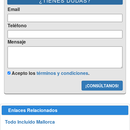
¿TIENES DUDAS?
Email
Teléfono
Mensaje
Acepto los
términos y condiciones
.
¡CONSÚLTANOS!
Enlaces Relacionados
Todo Incluido Mallorca