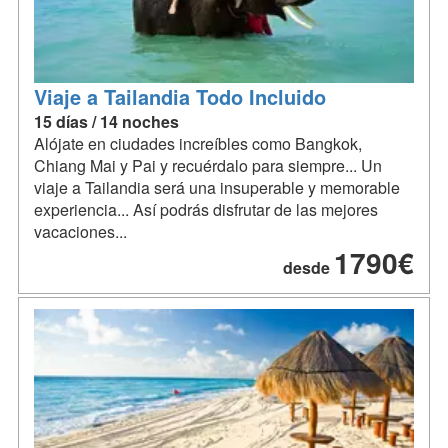
Viaje a Tailandia Todo Incluido
15 días / 14 noches
Alójate en ciudades increíbles como Bangkok,
Chiang Mai y Pai y recuérdalo para siempre... Un
viaje a Tailandia será una insuperable y memorable
experiencia... Así podrás disfrutar de las mejores
vacaciones...
1790€
desde