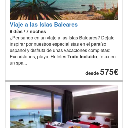
Viaje a las Islas Baleares
8 días / 7 noches
¿Pensando en un viaje a las Islas Baleares? Déjate
inspirar por nuestros especialistas en el paraíso
español y disfruta de unas vacaciones completas:
Excursiones, playa, Hoteles
Todo
Incluido
, relax en
un spa...
575€
desde