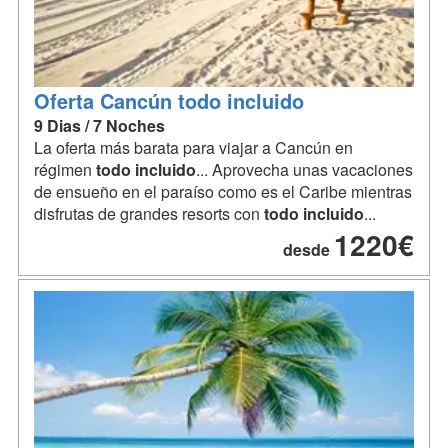
Oferta Cancún todo incluido
9 Dias / 7 Noches
La oferta más barata para viajar a Cancún en
régimen
todo
incluido
... Aprovecha unas vacaciones
de ensueño en el paraíso como es el Caribe mientras
disfrutas de grandes resorts con
todo
incluido
...
1220€
desde