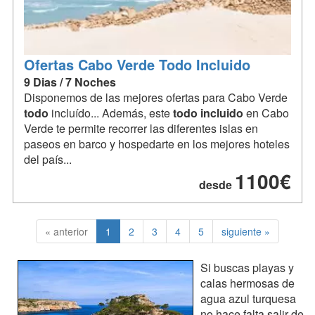
Ofertas Cabo Verde Todo Incluido
9 Dias / 7 Noches
Disponemos de las mejores ofertas para Cabo Verde
todo
incluído... Además, este
todo
incluido
en Cabo
Verde te permite recorrer las diferentes islas en
paseos en barco y hospedarte en los mejores hoteles
del país...
1100€
desde
« anterior
1
2
3
4
5
siguiente »
Si buscas playas y
calas hermosas de
agua azul turquesa
no hace falta salir de