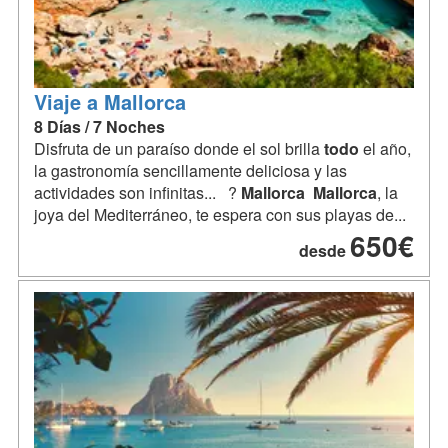
Viaje a Mallorca
8 Días / 7 Noches
Disfruta de un paraíso donde el sol brilla
todo
el año,
la gastronomía sencillamente deliciosa y las
actividades son infinitas... ?
Mallorca
Mallorca
, la
joya del Mediterráneo, te espera con sus playas de...
650€
desde