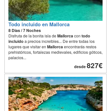
Todo incluido en Mallorca
8 Dias / 7 Noches
Disfruta de la bonita isla de
Mallorca
con
todo
incluido
a precios increibles... De entre todas los
lugares que visitar en
Mallorca
encontrarás restos
prehistóricos, fortalezas medievales, edificios góticos,
palacios...
827€
desde