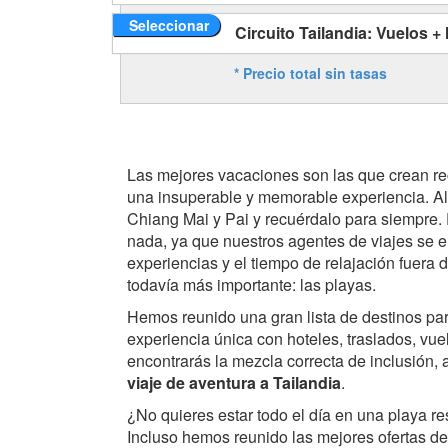
Seleccionar
Circuito Tailandia: Vuelos +
* Precio total sin tasas
Las mejores vacaciones son las que crean re
una insuperable y memorable experiencia. Al
Chiang Mai y Pai y recuérdalo para siempre.
nada, ya que nuestros agentes de viajes se e
experiencias y el tiempo de relajación fuera d
todavía más importante: las playas.
Hemos reunido una gran lista de destinos pa
experiencia única con hoteles, traslados, vu
encontrarás la mezcla correcta de inclusión,
viaje de aventura a Tailandia
.
¿No quieres estar todo el día en una playa re
Incluso hemos reunido las mejores ofertas d