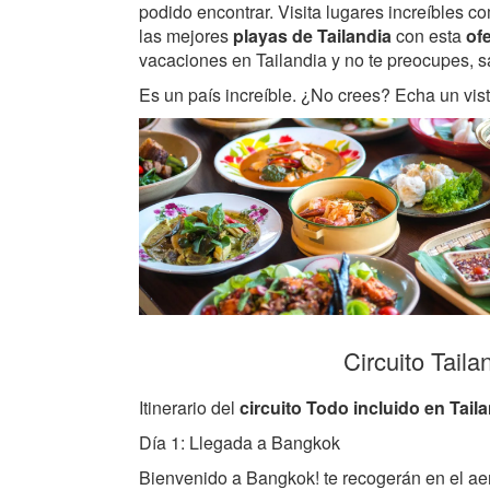
podido encontrar. Visita lugares increíbles 
las mejores
playas de Tailandia
con esta
ofe
vacaciones en Tailandia y no te preocupes, s
Es un país increíble. ¿No crees? Echa un vi
Circuito Taila
Itinerario del
circuito Todo incluido en Tail
Día 1: Llegada a Bangkok
Bienvenido a Bangkok! te recogerán en el aero