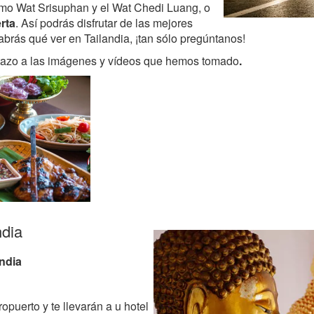
como Wat Srisuphan y el Wat Chedi Luang, o
rta
. Así podrás disfrutar de las mejores
abrás qué ver en Tailandia, ¡tan sólo pregúntanos!
stazo a las imágenes y vídeos que hemos tomado
.
ndia
andia
puerto y te llevarán a u hotel