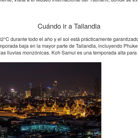
Cuándo ir a Tailandia
2°C durante todo el año y el sol está prácticamente garantizad
emporada baja en la mayor parte de Tailandia, incluyendo Phuket
as lluvias monzónicas. Koh Samui es una temporada alta para e