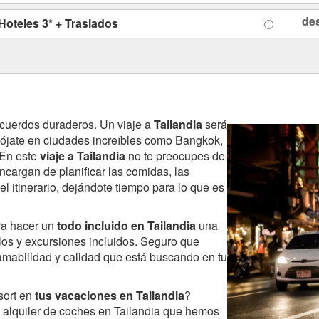
de
 Hoteles 3* + Traslados
cuerdos duraderos. Un viaje a
Tailandia
será
ójate en ciudades increíbles como Bangkok,
 En este
viaje a Tailandia
no te preocupes de
ncargan de planificar las comidas, las
el itinerario, dejándote tiempo para lo que es
ra hacer un
todo incluido en Tailandia
una
elos y excursiones incluidos. Seguro que
 amabilidad y calidad que está buscando en tu
sort en
tus vacaciones en Tailandia
?
e alquiler de coches en Tailandia que hemos