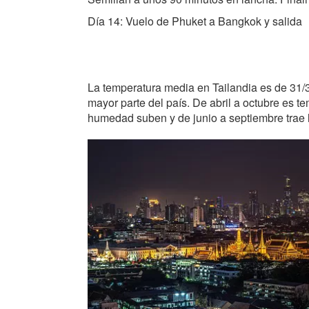
Día 14: Vuelo de Phuket a Bangkok y salida
La temperatura media en Tailandia es de 31/3
mayor parte del país. De abril a octubre es t
humedad suben y de junio a septiembre trae l