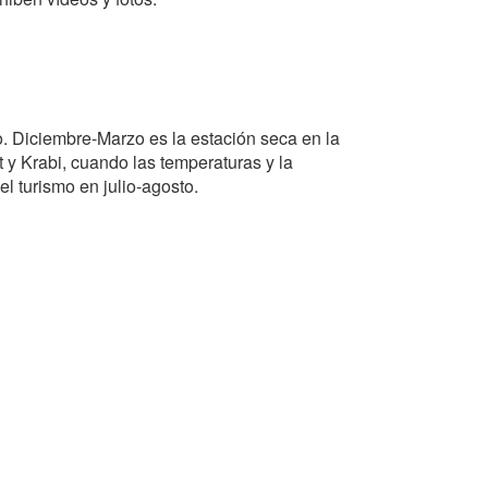
o. Diciembre-Marzo es la estación seca en la
 y Krabi, cuando las temperaturas y la
l turismo en julio-agosto.