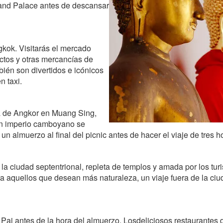
Grand Palace antes de descansar
gkok. Visitarás el mercado
ctos y otras mercancías de
bién son divertidos e icónicos
n taxi.
era de Angkor en Muang Sing,
an imperio camboyano se
un almuerzo al final del picnic antes de hacer el viaje de tres 
 ciudad septentrional, repleta de templos y amada por los turi
ra aquellos que desean más naturaleza, un viaje fuera de la ci
 Pai antes de la hora del almuerzo. Losdeliciosos restaurantes 