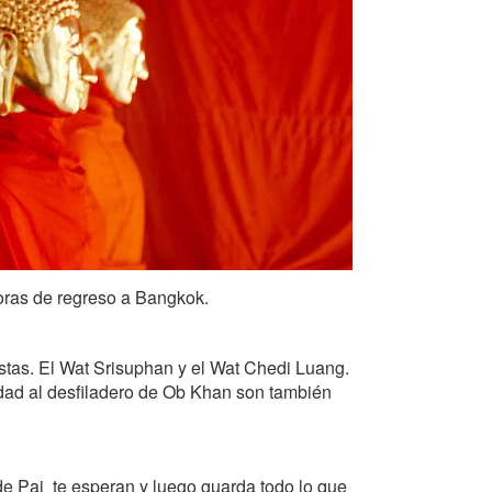
horas de regreso a Bangkok.
stas. El Wat Srisuphan y el Wat Chedi Luang.
udad al desfiladero de Ob Khan son también
de Pai te esperan y luego guarda todo lo que