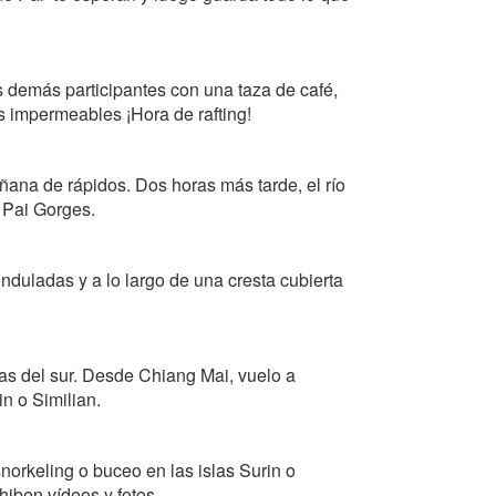
s demás participantes con una taza de café,
es impermeables ¡Hora de rafting!
ana de rápidos. Dos horas más tarde, el río
l Pai Gorges.
nduladas y a lo largo de una cresta cubierta
enas del sur. Desde Chiang Mai, vuelo a
in o Similian.
snorkeling o buceo en las islas Surin o
hiben vídeos y fotos.