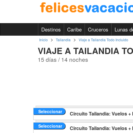
Destinos
Caribe
Cruceros
Lunas d
>
>
Inicio
Tailandia
Viaje a Tailandia Todo Incluido
VIAJE A TAILANDIA T
15 días / 14 noches
Seleccionar
Circuito Tailandia: Vuelos +
Seleccionar
Circuito Tailandia: Vuelos +