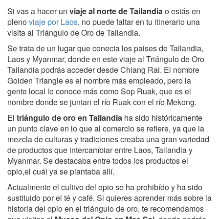
Si vas a hacer un
viaje al norte de Tailandia
o estás en
pleno
viaje por Laos
, no puede faltar en tu itinerario una
visita al Triángulo de Oro de Tailandia.
Se trata de un lugar que conecta los paises de Tailandia,
Laos y Myanmar, donde en este viaje al Triángulo de Oro
Tailandia podrás acceder desde Chiang Rai. El nombre
Golden Triangle es el nombre más empleado, pero la
gente local lo conoce más como Sop Ruak, que es el
nombre donde se juntan el río Ruak con el río Mekong.
El
triángulo de oro en Tailandia
ha sido históricamente
un punto clave en lo que al comercio se refiere, ya que la
mezcla de culturas y tradiciones creaba una gran variedad
de productos que intercambiar entre Laos, Tailandia y
Myanmar. Se destacaba entre todos los productos el
opio,el cuál ya se plantaba allí.
Actualmente el cultivo del opio se ha prohibído y ha sido
sustituido por el té y café. Si quieres aprender más sobre la
historia del opio en el triángulo de oro, te recomendamos