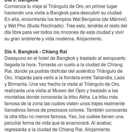
Comienza tu viaje al Triángulo de Oro, en primer lugar
haciendo una visita a Bangkok para descubrir su ciudad.
En ella, encontrarás los templos Wat Benjama (de Mármol)
y Wat Pho (Buda Reclinado). Tras esto, tendrás el resto del
día libre para ver todos los rincones de esta ciudad y vivir
su gran ambiente y vida moderna. Alojamiento.
Día 4. Bangkok - Chiang Rai
Desayuno en el hotel de Bangkok y traslado al aeropuerto
llegada la hora. Tomarás un vuelo a la ciudad de Chiang
Rai, donde ya podrás disfrutar del auténtico Triángulo de
Oro. Viajarás para verlo a la frontera entre Tailandia, Laos
y Birmania. Una vez hecho la visita al Triángulo de Oro,
realizarás una visita al Museo del Opio y traslado a las
montañas donde conocerás la tribu Akha. La tribu más
famosa de la zona las cuáles visten unos trajes realmente
llamativos llenos de preciosos colores. También conocerás
la otra tribu no menos famosa, Yao, los cuáles tienen una
peculiar forma de vida que te enamorará. Al acabar,
regresarás a la ciudad de Chiang Rai. Alojamiento.