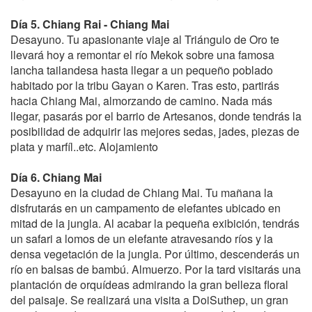
Día 5. Chiang Rai - Chiang Mai
Desayuno. Tu apasionante viaje al Triángulo de Oro te
llevará hoy a remontar el río Mekok sobre una famosa
lancha tailandesa hasta llegar a un pequeño poblado
habitado por la tribu Gayan o Karen. Tras esto, partirás
hacia Chiang Mai, almorzando de camino. Nada más
llegar, pasarás por el barrio de Artesanos, donde tendrás la
posibilidad de adquirir las mejores sedas, jades, piezas de
plata y marfíl..etc. Alojamiento
Día 6. Chiang Mai
Desayuno en la ciudad de Chiang Mai. Tu mañana la
disfrutarás en un campamento de elefantes ubicado en
mitad de la jungla. Al acabar la pequeña exibición, tendrás
un safari a lomos de un elefante atravesando ríos y la
densa vegetación de la jungla. Por último, descenderás un
río en balsas de bambú. Almuerzo. Por la tard visitarás una
plantación de orquídeas admirando la gran belleza floral
del paisaje. Se realizará una visita a DoiSuthep, un gran