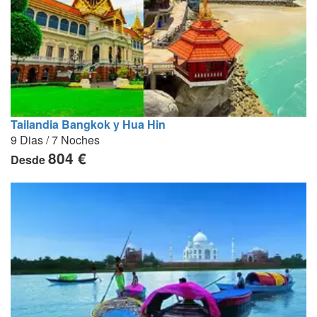
Tailandia Bangkok y Hua Hin
9 Dias / 7 Noches
804 €
Desde