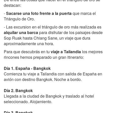
destacan:
-
Sacarse una foto frente a la puerta
que marca el
Triángulo de Oro.
- Las excursion en el triángulo de oro más realizada es
alquilar una barca
para disfrutar de los paisajes desde
Sop Ruak hasta Chiang Sane, un viaje que dura
aproximadamente una hora.
Para que descubrás en tu
viaje a Tailandia
los mejores
rincones hemos preparado un gran itinerario:
Día 1. España - Bangkok
Comienza tu viaje a Tailandia con salida de España en
avión con destino Bangkok. Noche a bordo.
Día 2. Bangkok
Llegada a la ciudad de Bangkok y traslado al hotel
seleccionado. Alojamiento.
Día 3. Bangkok