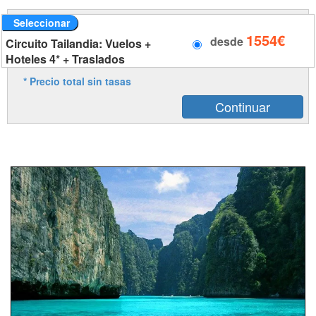
Seleccionar
1554€
desde
Circuito Tailandia: Vuelos +
Hoteles 4* + Traslados
* Precio total sin tasas