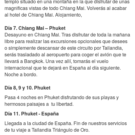
templo situado en una montaña en la que disfrutar de unas
magnificas vistas de todo Chiang Mai. Volverás al acabar
al hotel de Chiang Mai. Alojamiento,
Día 7. Chiang Mai – Phuket
Desayuno en Chiang Mai. Tras disfrutar de toda la mañana
libre para realizar las excursiones opcionales que desees
o simplemente descansar de este circuito por Tailandia,
serás trasladado al aeropuerto para coger el avión que te
llevará a Bangkok. Una vez allí, tomarás el vuelo
internacional que te dejará en España al día siguiente.
Noche a bordo.
Día 8, 9 y 10. Phuket
Pasa 4 noches en Phuket disfrutando de sus playas y
hermosos paisajes a tu libertad.
Día 11.
Phuket - España
Llegada a la ciudad de España. Fin de nuestros servicios
de tu viaje a Tailandia Triángulo de Oro.