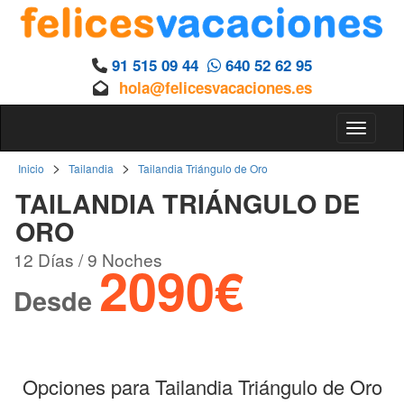
91 515 09 44
640 52 62 95
hola@felicesvacaciones.es
Toggle 
>
>
Inicio
Tailandia
Tailandia Triángulo de Oro
TAILANDIA TRIÁNGULO DE
ORO
12 Días / 9 Noches
2090€
Desde
Opciones para Tailandia Triángulo de Oro