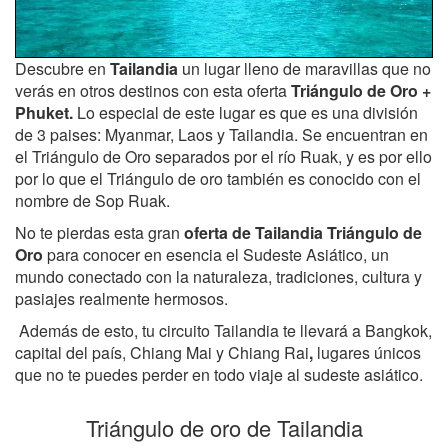
Descubre en
Tailandia
un lugar lleno de maravillas que no
verás en otros destinos con esta oferta
Triángulo de Oro +
Phuket.
Lo especial de este lugar es que es una división
de 3 paises: Myanmar, Laos y Tailandia. Se encuentran en
el Triángulo de Oro separados por el río Ruak, y es por ello
por lo que el Triángulo de oro también es conocido con el
nombre de Sop Ruak.
No te pierdas esta gran
oferta de Tailandia Triángulo de
Oro
para conocer en esencia el Sudeste Asiático, un
mundo conectado con la naturaleza, tradiciones, cultura y
pasiajes realmente hermosos.
Además de esto, tu circuito Tailandia te llevará a Bangkok,
capital del país, Chiang Mai y Chiang Rai
,
lugares únicos
que no te puedes perder en todo viaje al sudeste asiático.
Triángulo de oro de Tailandia