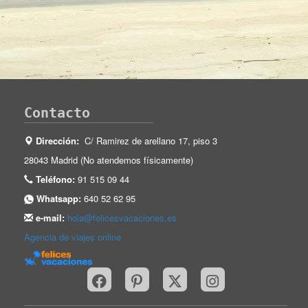
Contacto
Dirección:
C/ Ramirez de arellano 17, piso 3
28043 Madrid (No atendemos físicamente)
Teléfono:
91 515 09 44
Whatsapp:
640 52 62 95
e-mail:
hola@felicesvacaciones.es
Agencia de viajes online