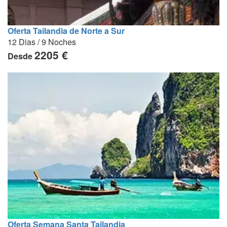
Oferta Tailandia de Norte a Sur
12 Dias / 9 Noches
2205 €
Desde
Oferta Semana Santa Tailandia