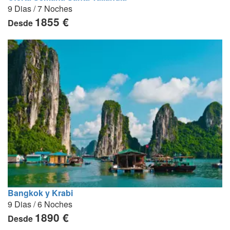
9 Dias / 7 Noches
1855 €
Desde
Bangkok y Krabi
9 Dias / 6 Noches
1890 €
Desde