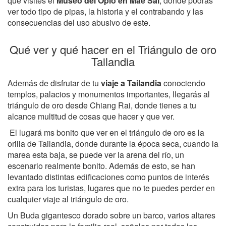
que visites el
Museo del Opio en Mae Sai
, donde podrás
ver todo tipo de pipas, la historia y el contrabando y las
consecuencias del uso abusivo de este.
Qué ver y qué hacer en el Triángulo de oro
Tailandia
Además de disfrutar de tu
viaje a Tailandia
conociendo
templos, palacios y monumentos importantes, llegarás al
triángulo de oro desde Chiang Rai, donde tienes a tu
alcance multitud de cosas que hacer y que ver.
El lugará ms bonito que ver en el triángulo de oro es la
orilla de Tailandia, donde durante la época seca, cuando la
marea esta baja, se puede ver la arena del río, un
escenario realmente bonito. Además de esto, se han
levantado distintas edificaciones como puntos de interés
extra para los turistas, lugares que no te puedes perder en
cualquier viaje al triángulo de oro.
Un Buda gigantesco dorado sobre un barco, varios altares