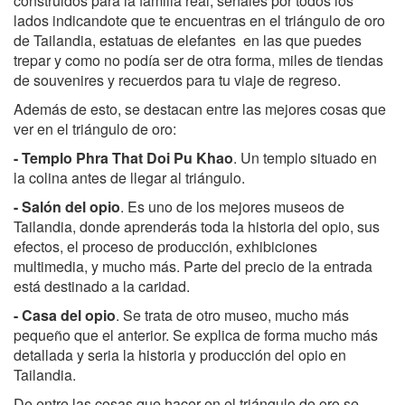
construidos para la familia real, señales por todos los
lados indicandote que te encuentras en el triángulo de oro
de Tailandia, estatuas de elefantes en las que puedes
trepar y como no podía ser de otra forma, miles de tiendas
de souvenires y recuerdos para tu viaje de regreso.
Además de esto, se destacan entre las mejores cosas que
ver en el triángulo de oro:
- Templo Phra That Doi Pu Khao
. Un templo situado en
la colina antes de llegar al triángulo.
- Salón del opio
. Es uno de los mejores museos de
Tailandia, donde aprenderás toda la historia del opio, sus
efectos, el proceso de producción, exhibiciones
multimedia, y mucho más. Parte del precio de la entrada
está destinado a la caridad.
- Casa del opio
. Se trata de otro museo, mucho más
pequeño que el anterior. Se explica de forma mucho más
detallada y seria la historia y producción del opio en
Tailandia.
De entre las cosas que hacer en el triángulo de oro se