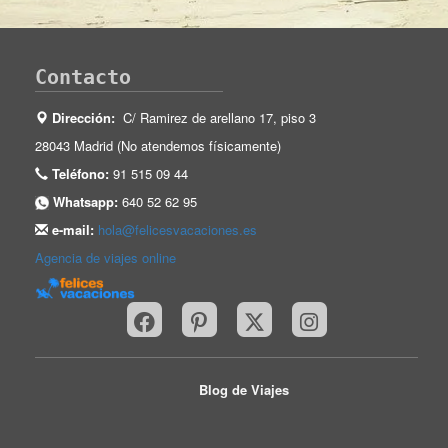
Contacto
Dirección:
C/ Ramirez de arellano 17, piso 3
28043 Madrid (No atendemos físicamente)
Teléfono:
91 515 09 44
Whatsapp:
640 52 62 95
e-mail:
hola@felicesvacaciones.es
Agencia de viajes online
Blog de Viajes