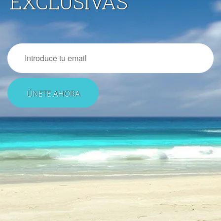
EXCLUSIVAS
Email