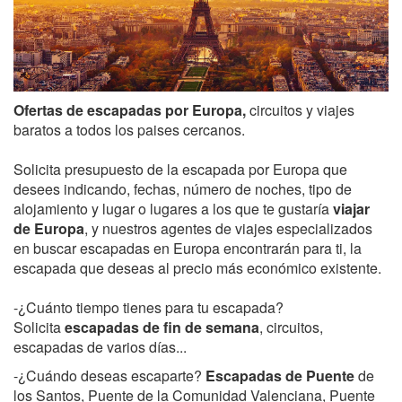
Ofertas de escapadas por Europa,
circuitos y viajes
baratos a todos los paises cercanos.
Solicita presupuesto de la escapada por Europa que
desees indicando, fechas, número de noches, tipo de
alojamiento y lugar o lugares a los que te gustaría
viajar
de Europa
, y nuestros agentes de viajes especializados
en buscar escapadas en Europa encontrarán para ti, la
escapada que deseas al precio más económico existente.
-¿Cuánto tiempo tienes para tu escapada?
Solicita
escapadas de fin de semana
, circuitos,
escapadas de varios días...
-¿Cuándo deseas escaparte?
Escapadas de Puente
de
los Santos, Puente de la Comunidad Valenciana, Puente