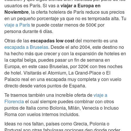
usuarios es París. Si vas a
viajar a Europa en
Noviembre
, la oferta hotelera de París reduce sus precios
en un pequeño porcentaje ya que no es temproada alta. Tu
viaje a París
te puede costar menos de 500€ por
persona durante 6 días.
Otras de las
escapadas low cost
del momento es una
escapada a Bruselas
. Desde el año 2004, este destino no
ha hecho más que crecer y con la expansión de hoteles en
la capital belga, puedes pasar un fin de semana en
Europa, en este caso Bruselas, por 320€ con tres noches
de hotel. Visitarás el Atomium, La Grand-Place o El
Palacio real en una escapada muy completa y con vuelo
directo desde varios puntos de España.
Te traemos también una increíble oferta de
viaje a
Florencia
el cual siempre puedes combinar con otros
puntos de Italia como Bolonia, Milán, Venecia o Incluso
Roma con vuelos internos incluidos.
Ideas no nos faltan, países como Grecia, Polonia o
Portugal son otras fabulosas opciones den donde poder