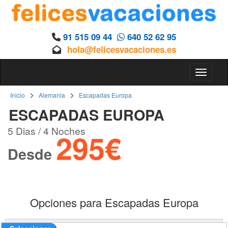
91 515 09 44
640 52 62 95
hola@felicesvacaciones.es
Toggle 
>
>
Inicio
Alemania
Escapadas Europa
ESCAPADAS EUROPA
5 Dias / 4 Noches
295€
Desde
Opciones para Escapadas Europa