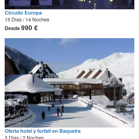
Circuito Europa
15 Dias / 14 Noches
990 €
Desde
Oferta hotel y forfait en Baqueira
3 Dias / 2 Noches