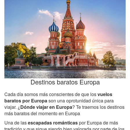
Destinos baratos Europa
Cada día somos más conscientes de que los
vuelos
baratos por Europa
son una oprotunidad única para
viajar. ¿
Dónde viajar en Europa
? Te traemos los destinos
más baratos del momento en Europa
Una de las
escapadas románticas
por Europa de más
tradición y que sigue siendo bien valorada por parte de los