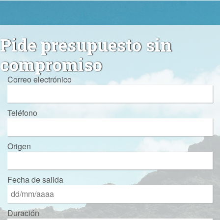
Pide presupuesto sin
compromiso
Correo electrónico
Teléfono
Origen
Fecha de salida
Duración