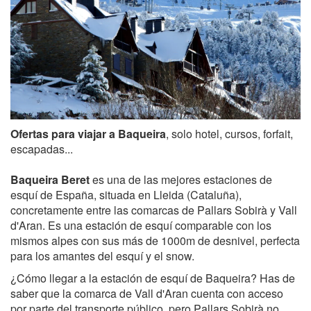
Ofertas para viajar a Baqueira
, solo hotel, cursos, forfait,
escapadas...
Baqueira Beret
es una de las mejores estaciones de
esquí de España, situada en Lleida (Cataluña),
concretamente entre las comarcas de Pallars Sobirà y Vall
d'Aran. Es una estación de esquí comparable con los
mismos alpes con sus más de 1000m de desnivel, perfecta
para los amantes del esquí y el snow.
¿Cómo llegar a la estación de esquí de Baqueira? Has de
saber que la comarca de Vall d'Aran cuenta con acceso
por parte del transporte público, pero Pallars Sobirà no.