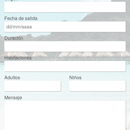
Fecha de salida
Duración
Habitaciones
Adultos
Niños
Mensaje