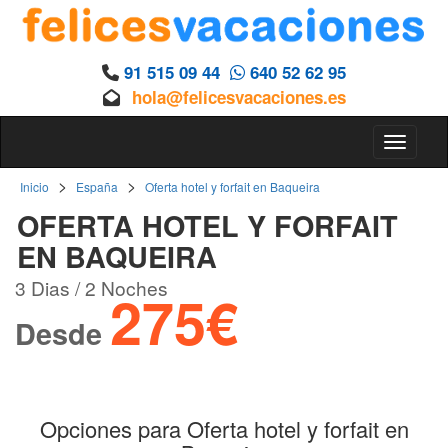
91 515 09 44
640 52 62 95
hola@felicesvacaciones.es
Toggle 
>
>
Inicio
España
Oferta hotel y forfait en Baqueira
OFERTA HOTEL Y FORFAIT
EN BAQUEIRA
3 Dias / 2 Noches
275€
Desde
Opciones para Oferta hotel y forfait en