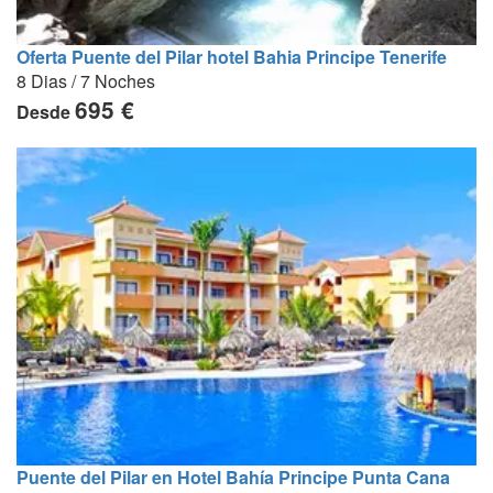
Oferta Puente del Pilar hotel Bahia Principe Tenerife
8 Dias / 7 Noches
695 €
Desde
Puente del Pilar en Hotel Bahía Principe Punta Cana