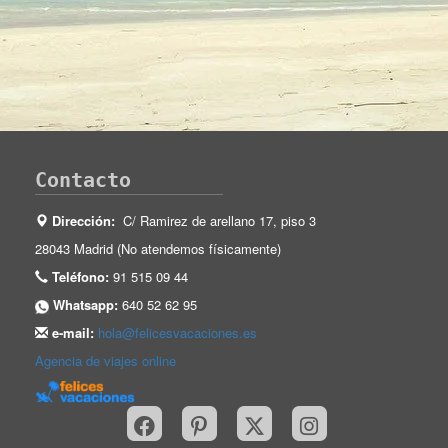
Contacto
Dirección:
C/ Ramirez de arellano 17, piso 3
28043 Madrid (No atendemos físicamente)
Teléfono:
91 515 09 44
Whatsapp:
640 52 62 95
e-mail:
hola@felicesvacaciones.es
Agencia de viajes online