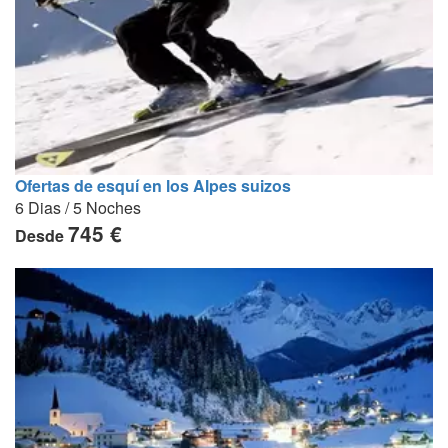
Ofertas de esquí en los Alpes suizos
6 Dias / 5 Noches
745 €
Desde