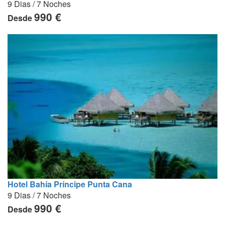
9 Dias / 7 Noches
990 €
Desde
Hotel Bahía Príncipe Punta Cana
9 Dias / 7 Noches
990 €
Desde