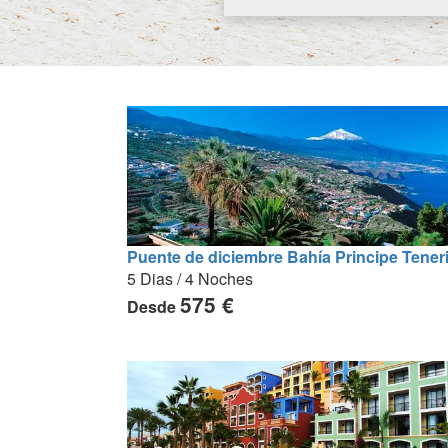
Puente de diciembre Bahía Principe Teneri
5 Dias / 4 Noches
575 €
Desde