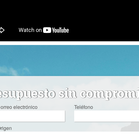
esupuesto sin comprom
orreo electrónico
Teléfono
rigen