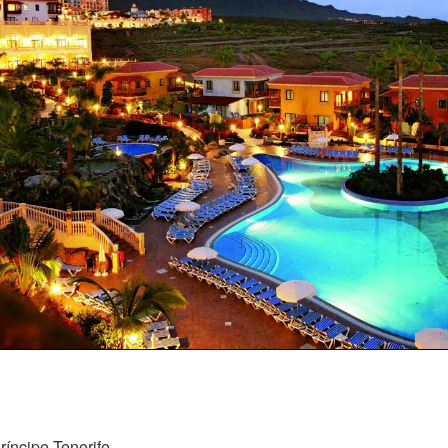
ríncipe Tenerife