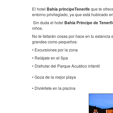
El hotel
Bahía principe
Tenerife
que te ofrec
entorno privilegiado, ya que está hubicado en
Sin duda el hotel
Bahía Principe de Tenerfi
niños.
No te faltarán cosas por hace en tu estancia e
grandes como pequeños:
• Excursiones por la zona
• Relájate en el Spa
• Disfrutar del Parque Acuático infantil
• Goza de la mejor playa
• Diviértete en la piscina