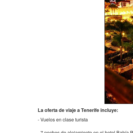
La oferta de viaje a Tenerife incluye:
- Vuelos en clase turista
- 7 noches de alojamiento en el hotel Bahía P