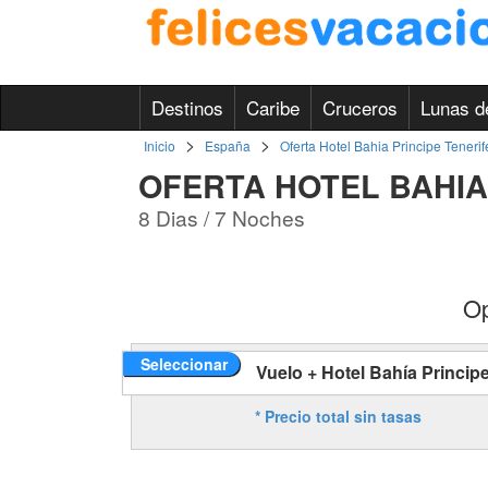
Destinos
Caribe
Cruceros
Lunas d
>
>
Inicio
España
Oferta Hotel Bahia Principe Tenerif
OFERTA HOTEL BAHIA
8 Dias / 7 Noches
Op
Seleccionar
Vuelo + Hotel Bahía Principe
* Precio total sin tasas