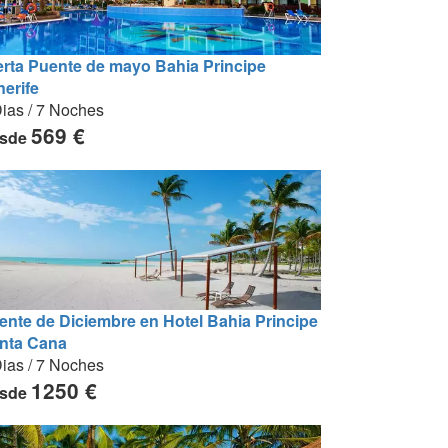
erta Puente de mayo Bahia Principe
nerife
ias / 7 Noches
569 €
sde
ente de Diciembre en Hotel Bahia Principe
nta Cana
ias / 7 Noches
1250 €
sde