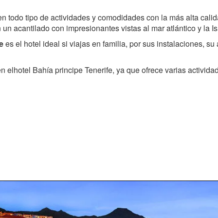
en todo tipo de actividades y comodidades con la más alta calid
 un acantilado con impresionantes vistas al mar atlántico y la I
e
es el hotel ideal si viajas en familia, por sus instalaciones, s
n elhotel Bahía principe Tenerife, ya que ofrece varias activida