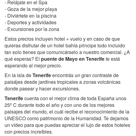
- Relájate en el Spa
- Goza de la mejor playa
- Diviértete en la piscina
- Deportes y actividades
- Excursiones por la zona
Estos precios incluyen hotel + vuelo y en caso de que
quieras disfrutar de un hotel bahía principe todo incluido
tan solo tienes que comunicárselo a nuestro comercial. ¿A
qué esperas? El
puente de Mayo en Tenerife
te está
esperando al mejor precio.
En la isla de
Tenerife
encontrás un gran contraste de
paisájes desde jardines tropicales a zonas volcánicas
donde pasear y hacer excursiones.
Tenerife
cuenta con el mejor clima de toda España unos
25º C durante todo el año y con uno de los mejores
paisajes del mundo, el cuál recibe el reconocimiento de la
UNESCO como patrimonio de la Humanidad. Te dejamos
un vídeo para que puedas apreciar el lujo de estos hoteles
con precios increíbles.