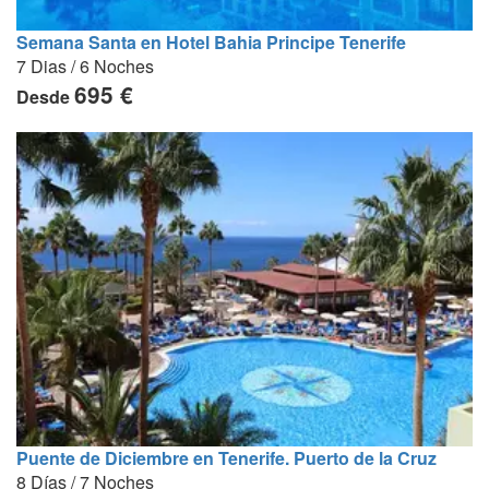
Semana Santa en Hotel Bahia Principe Tenerife
7 Dias / 6 Noches
695 €
Desde
Puente de Diciembre en Tenerife. Puerto de la Cruz
8 Días / 7 Noches