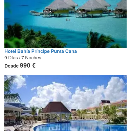
Hotel Bahía Príncipe Punta Cana
9 Dias / 7 Noches
990 €
Desde