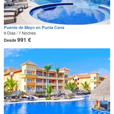
Puente de Mayo en Punta Cana
9 Dias / 7 Noches
991 €
Desde