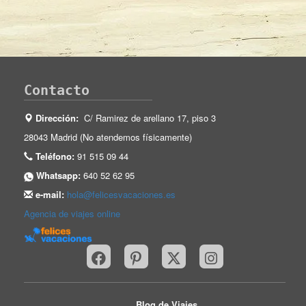
Contacto
Dirección:
C/ Ramirez de arellano 17, piso 3
28043 Madrid (No atendemos físicamente)
Teléfono:
91 515 09 44
Whatsapp:
640 52 62 95
e-mail:
hola@felicesvacaciones.es
Agencia de viajes online
Blog de Viajes