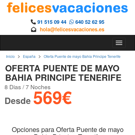
91 515 09 44
640 52 62 95
hola@felicesvacaciones.es
Toggle 
>
>
Inicio
España
Oferta Puente de mayo Bahia Principe Tenerife
OFERTA PUENTE DE MAYO
BAHIA PRINCIPE TENERIFE
8 Dias / 7 Noches
569€
Desde
Opciones para Oferta Puente de mayo