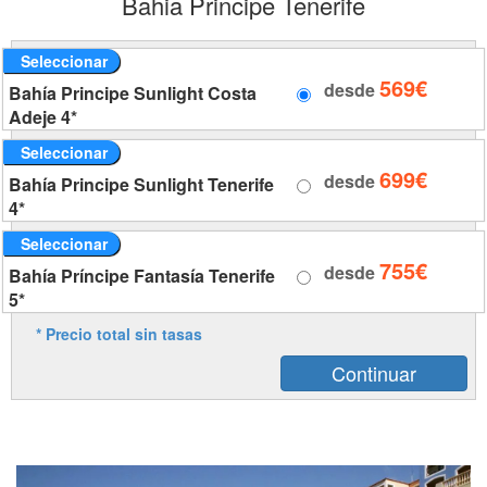
Bahia Principe Tenerife
Seleccionar
569€
desde
Bahía Principe Sunlight Costa
Adeje 4*
Seleccionar
699€
desde
Bahía Principe Sunlight Tenerife
4*
Seleccionar
755€
desde
Bahía Príncipe Fantasía Tenerife
5*
* Precio total sin tasas