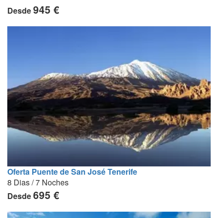
945 €
Desde
Oferta Puente de San José Tenerife
8 Dias / 7 Noches
695 €
Desde