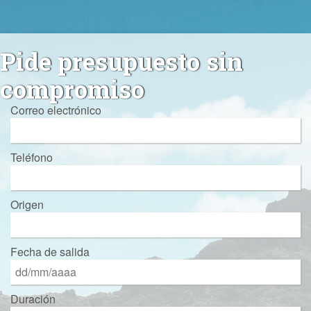
Pide presupuesto sin
compromiso
Correo electrónico
Teléfono
Origen
Fecha de salida
Duración