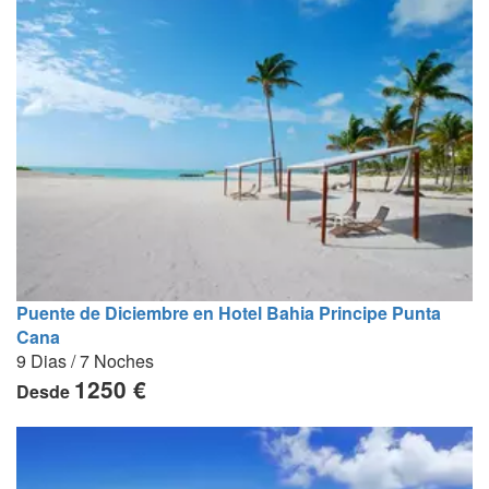
Puente de Diciembre en Hotel Bahia Principe Punta
Cana
9 Dias / 7 Noches
1250 €
Desde