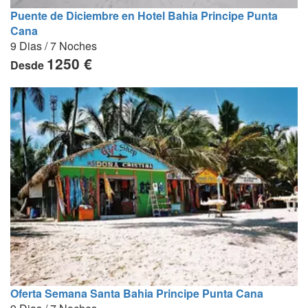
Puente de Diciembre en Hotel Bahia Principe Punta
Cana
9 Dias / 7 Noches
1250 €
Desde
Oferta Semana Santa Bahia Principe Punta Cana