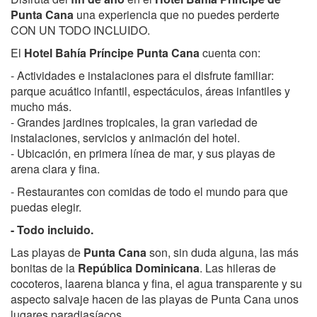
Punta Cana
una experiencia que no puedes perderte
CON UN TODO INCLUIDO.
El
Hotel Bahía Príncipe Punta Cana
cuenta con:
- Actividades e instalaciones para el disfrute familiar:
parque acuático infantil, espectáculos, áreas infantiles y
mucho más.
- Grandes jardines tropicales, la gran variedad de
instalaciones, servicios y animación del hotel.
- Ubicación, en primera línea de mar, y sus playas de
arena clara y fina.
- Restaurantes con comidas de todo el mundo para que
puedas elegir.
- Todo incluido.
Las playas de
Punta Cana
son, sin duda alguna, las más
bonitas de la
República Dominicana
. Las hileras de
cocoteros, laarena blanca y fina, el agua transparente y su
aspecto salvaje hacen de las playas de Punta Cana unos
lugares paradiasíacos.