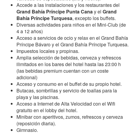
Accede a las instalaciones y los restaurantes del
Grand Bahía Príncipe Punta Cana
y el
Grand
Bahía Príncipe Turquesa
, excepto los buffets.
Diversas actividades para niños en el Mini-Club (de
4 a 12 años)
Acceso a servicios de ocio y relax en el Grand Bahía
Príncipe Bávaro y el Grand Bahía Príncipe Turquesa.
Impuestos locales y propinas.
Amplia selección de bebidas, cerveza y refrescos
ilimitados en los bares del hotel hasta las 23:00 h
(las bebidas premium cuentan con un coste
adicional)
Acceso y consumo en el buffet de su propio hotel.
Butacas, sombrillas y servicio de toallas para la
playa y las piscinas.
Acceso a Internet de Alta Velocidad con el Wifi
gratuito en el lobby del hotel.
Minibar con aperitivos, zumos, refrescos y cerveza
(reposición diaria).
Gimnasio.