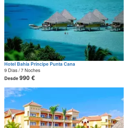
Hotel Bahía Príncipe Punta Cana
9 Dias / 7 Noches
990 €
Desde