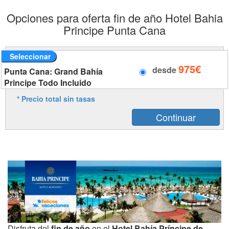
Opciones para oferta fin de año Hotel Bahia
Principe Punta Cana
Seleccionar
975€
desde
Punta Cana: Grand Bahía
Principe Todo Incluido
* Precio total sin tasas
Disfruta del
fin de año
en el
Hotel Bahía Príncipe de