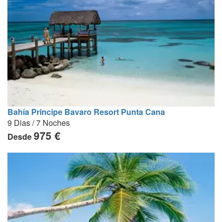
Bahía Principe Bavaro Resort Punta Cana
9 Dias / 7 Noches
975 €
Desde