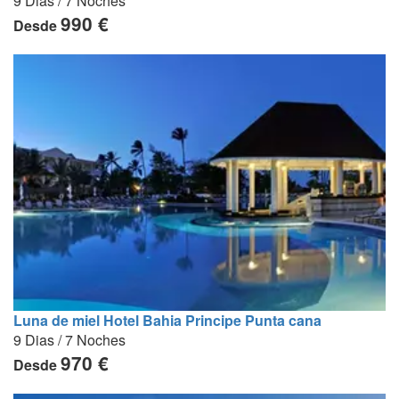
9 Dias / 7 Noches
990 €
Desde
Luna de miel Hotel Bahia Principe Punta cana
9 Dias / 7 Noches
970 €
Desde