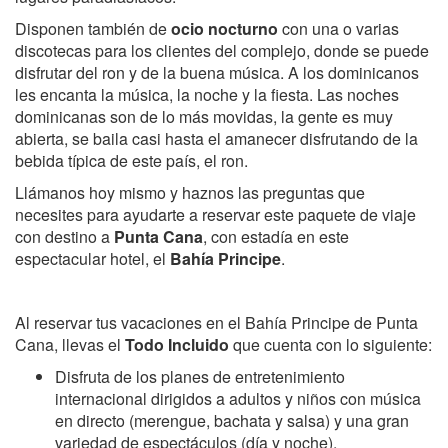
Disponen también de
ocio nocturno
con una o varias
discotecas para los clientes del complejo, donde se puede
disfrutar del ron y de la buena música. A los dominicanos
les encanta la música, la noche y la fiesta. Las noches
dominicanas son de lo más movidas, la gente es muy
abierta, se baila casi hasta el amanecer disfrutando de la
bebida típica de este país, el ron.
Llámanos hoy mismo y haznos las preguntas que
necesites para ayudarte a reservar este paquete de viaje
con destino a
Punta Cana
, con estadía en este
espectacular hotel, el
Bahía Principe
.
Al reservar tus vacaciones en el Bahía Principe de Punta
Cana, llevas el
Todo Incluido
que cuenta con lo siguiente:
Disfruta de los planes de entretenimiento
internacional dirigidos a adultos y niños con música
en directo (merengue, bachata y salsa) y una gran
variedad de espectáculos (día y noche).