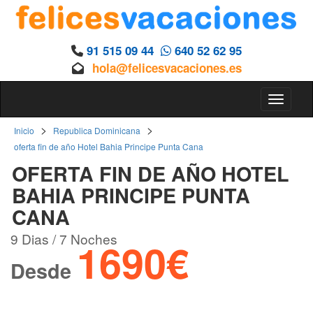
91 515 09 44
640 52 62 95
hola@felicesvacaciones.es
Toggle 
>
>
Inicio
Republica Dominicana
oferta fin de año Hotel Bahia Principe Punta Cana
OFERTA FIN DE AÑO HOTEL
BAHIA PRINCIPE PUNTA
CANA
9 Dias / 7 Noches
1690€
Desde