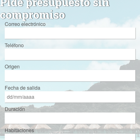
Pide presupuesto sin
compromiso
Correo electrónico
Teléfono
Origen
Fecha de salida
Duración
Habitaciones