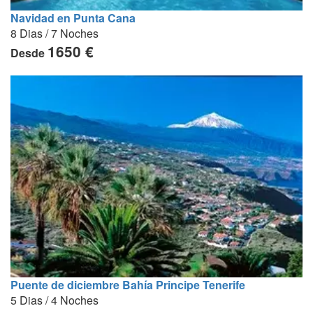
Navidad en Punta Cana
8 Dias / 7 Noches
1650 €
Desde
Puente de diciembre Bahía Principe Tenerife
5 Dias / 4 Noches