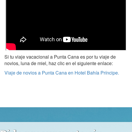
Si tu viaje vacacional a Punta Cana es por tu viaje de
novios, luna de miel, haz clic en el siguiente enlace:
Viaje de novios a Punta Cana en Hotel Bahía Príncipe.