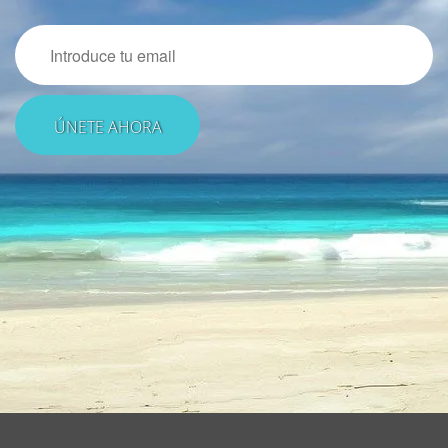
Email