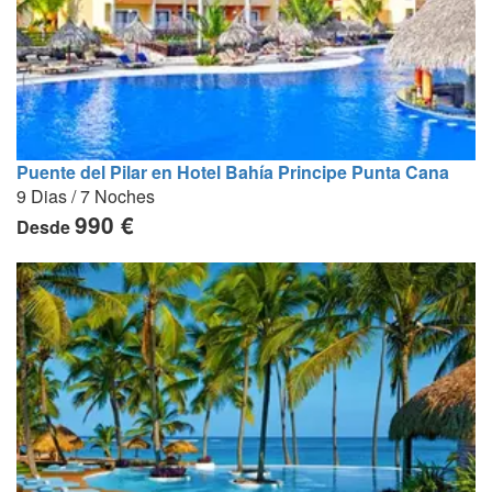
Puente del Pilar en Hotel Bahía Principe Punta Cana
9 Dias / 7 Noches
990 €
Desde