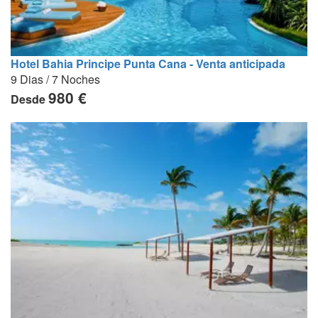
Hotel Bahia Principe Punta Cana - Venta anticipada
9 Dias / 7 Noches
980 €
Desde