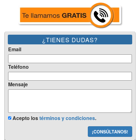
¿TIENES DUDAS?
Email
Teléfono
Mensaje
Acepto los
términos y condiciones
.
¡CONSÚLTANOS!