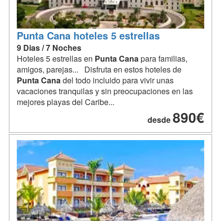
Punta Cana hoteles 5 estrellas
9 Dias / 7 Noches
Hoteles 5 estrellas en
Punta
Cana
para familias,
amigos, parejas... Disfruta en estos hoteles de
Punta
Cana
del todo incluido para vivir unas
vacaciones tranquilas y sin preocupaciones en las
mejores playas del Caribe...
890€
desde