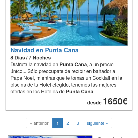
Navidad en Punta Cana
8 Dias / 7 Noches
Disfruta la navidad en
Punta
Cana
, a un precio
único... Sólo preocupate de recibir en bañador a
Papa Noel, mientras que te tomas un Cocktail en la
piscina de tu Hotel elegido, tenemos las mejores
ofertas en los Hoteles de
Punta
Cana
:...
1650€
desde
« anterior
1
2
3
siguiente »