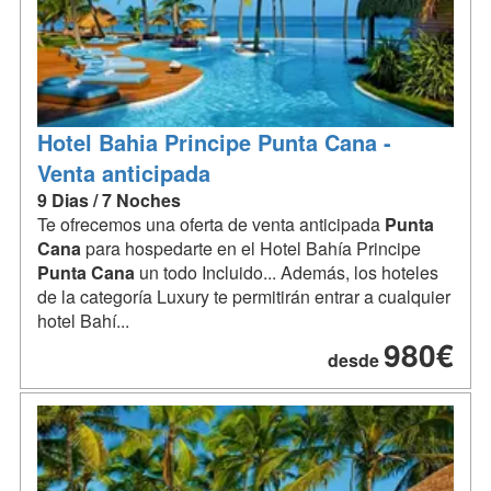
Hotel Bahia Principe Punta Cana -
Venta anticipada
9 Dias / 7 Noches
Te ofrecemos una oferta de venta anticipada
Punta
Cana
para hospedarte en el Hotel Bahía Principe
Punta
Cana
un todo Incluido... Además, los hoteles
de la categoría Luxury te permitirán entrar a cualquier
hotel Bahí...
980€
desde