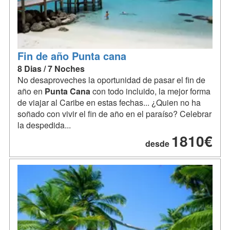
Fin de año Punta cana
8 Dias / 7 Noches
No desaproveches la oportunidad de pasar el fin de
año en
Punta
Cana
con todo incluido, la mejor forma
de viajar al Caribe en estas fechas... ¿Quien no ha
soñado con vivir el fin de año en el paraíso? Celebrar
la despedida...
1810€
desde