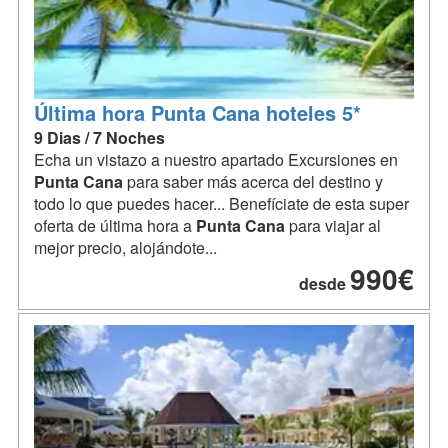
Última hora Punta Cana hoteles 5*
9 Dias / 7 Noches
Echa un vistazo a nuestro apartado Excursiones en
Punta
Cana
para saber más acerca del destino y
todo lo que puedes hacer... Benefíciate de esta super
oferta de última hora a
Punta
Cana
para viajar al
mejor precio, alojándote...
990€
desde