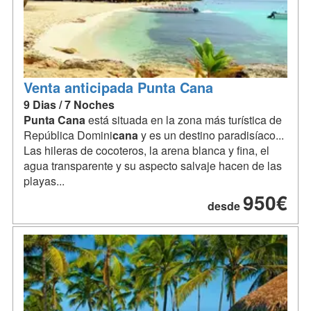
Venta anticipada Punta Cana
9 Dias / 7 Noches
Punta
Cana
está situada en la zona más turística de
República Domini
cana
y es un destino paradisíaco...
Las hileras de cocoteros, la arena blanca y fina, el
agua transparente y su aspecto salvaje hacen de las
playas...
950€
desde