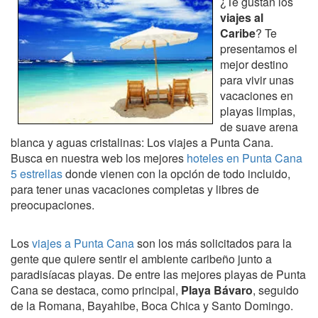
¿Te gustan los
viajes al
Caribe
? Te
presentamos el
mejor destino
para vivir unas
vacaciones en
playas limpias,
de suave arena
blanca y aguas cristalinas: Los viajes a Punta Cana.
Busca en nuestra web los mejores
hoteles en Punta Cana
5 estrellas
donde vienen con la opción de todo incluido,
para tener unas vacaciones completas y libres de
preocupaciones.
Los
viajes a Punta Cana
son los más solicitados para la
gente que quiere sentir el ambiente caribeño junto a
paradisíacas playas. De entre las mejores playas de Punta
Cana se destaca, como principal,
Playa Bávaro
, seguido
de la Romana, Bayahibe, Boca Chica y Santo Domingo.