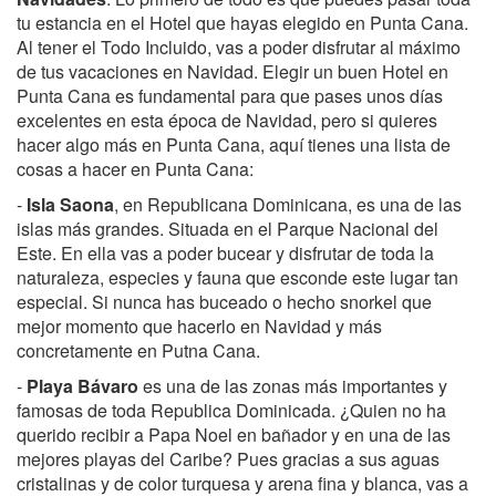
tu estancia en el Hotel que hayas elegido en Punta Cana.
Al tener el Todo Incluido, vas a poder disfrutar al máximo
de tus vacaciones en Navidad. Elegir un buen Hotel en
Punta Cana es fundamental para que pases unos días
excelentes en esta época de Navidad, pero si quieres
hacer algo más en Punta Cana, aquí tienes una lista de
cosas a hacer en Punta Cana:
-
Isla Saona
, en Republicana Dominicana, es una de las
islas más grandes. Situada en el Parque Nacional del
Este. En ella vas a poder bucear y disfrutar de toda la
naturaleza, especies y fauna que esconde este lugar tan
especial. Si nunca has buceado o hecho snorkel que
mejor momento que hacerlo en Navidad y más
concretamente en Putna Cana.
-
Playa Bávaro
es una de las zonas más importantes y
famosas de toda Republica Dominicada. ¿Quien no ha
querido recibir a Papa Noel en bañador y en una de las
mejores playas del Caribe? Pues gracias a sus aguas
cristalinas y de color turquesa y arena fina y blanca, vas a