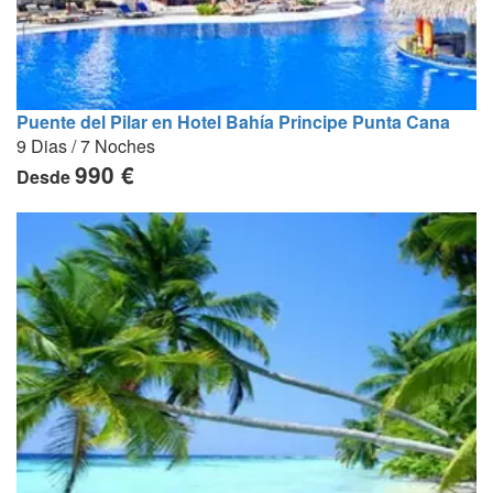
Puente del Pilar en Hotel Bahía Principe Punta Cana
9 Dias / 7 Noches
990 €
Desde