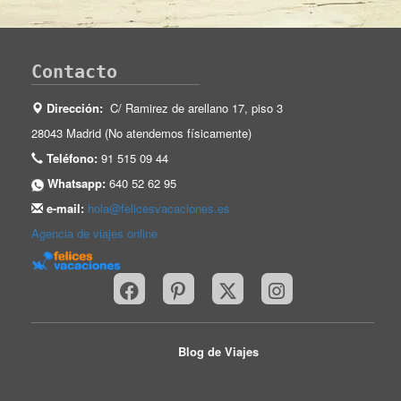
Contacto
Dirección:
C/ Ramirez de arellano 17, piso 3
28043 Madrid (No atendemos físicamente)
Teléfono:
91 515 09 44
Whatsapp:
640 52 62 95
e-mail:
hola@felicesvacaciones.es
Agencia de viajes online
Blog de Viajes