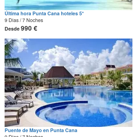
Última hora Punta Cana hoteles 5*
9 Dias / 7 Noches
990 €
Desde
Puente de Mayo en Punta Cana
9 Dias / 7 Noches