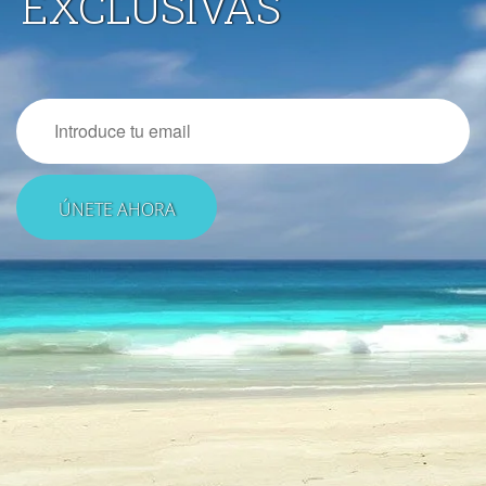
EXCLUSIVAS
Email