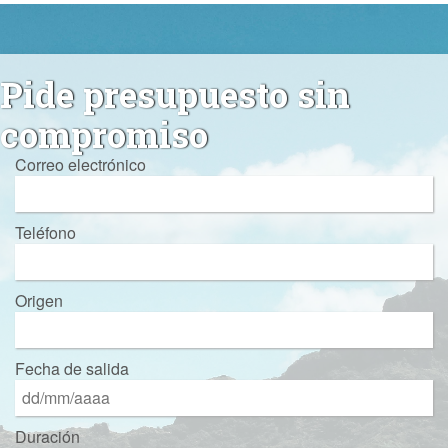
Pide presupuesto sin
compromiso
Correo electrónico
Teléfono
Origen
Fecha de salida
Duración