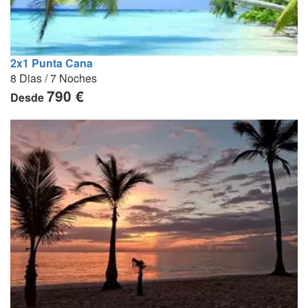
2x1 Punta Cana
8 Dias / 7 Noches
790 €
Desde