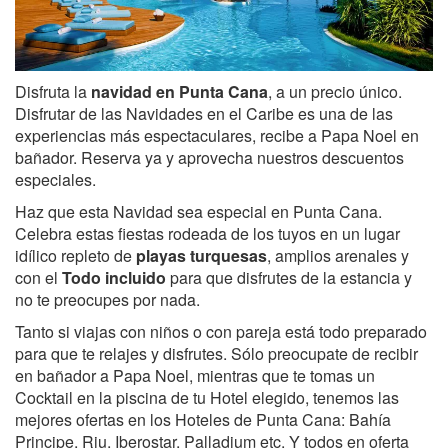
Disfruta la
navidad en Punta Cana
, a un precio único.
Disfrutar de las Navidades en el Caribe es una de las
experiencias más espectaculares, recibe a Papa Noel en
bañador. Reserva ya y aprovecha nuestros descuentos
especiales.
Haz que esta Navidad sea especial en Punta Cana.
Celebra estas fiestas rodeada de los tuyos en un lugar
idílico repleto de
playas turquesa
s
, amplios arenales y
con el
Todo incluido
para que disfrutes de la estancia y
no te preocupes por nada.
Tanto si viajas con niños o con pareja está todo preparado
para que te relajes y disfrutes. Sólo preocupate de recibir
en bañador a Papa Noel, mientras que te tomas un
Cocktail en la piscina de tu Hotel elegido, tenemos las
mejores ofertas en los Hoteles de Punta Cana: Bahía
Principe, Riu, Iberostar, Palladium etc. Y todos en oferta