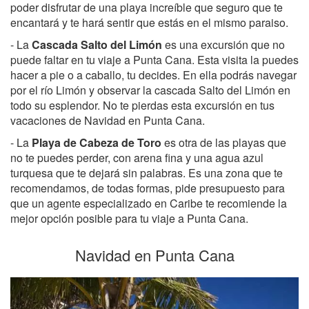
poder disfrutar de una playa increíble que seguro que te
encantará y te hará sentir que estás en el mismo paraiso.
- La
Cascada Salto del Limón
es una excursión que no
puede faltar en tu viaje a Punta Cana. Esta visita la puedes
hacer a pie o a caballo, tu decides. En ella podrás navegar
por el río Limón y observar la cascada Salto del Limón en
todo su esplendor. No te pierdas esta excursión en tus
vacaciones de Navidad en Punta Cana.
- La
Playa de Cabeza de Toro
es otra de las playas que
no te puedes perder, con arena fina y una agua azul
turquesa que te dejará sin palabras. Es una zona que te
recomendamos, de todas formas, pide presupuesto para
que un agente especializado en Caribe te recomiende la
mejor opción posible para tu viaje a Punta Cana.
Navidad en Punta Cana