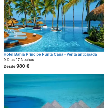
Hotel Bahia Principe Punta Cana - Venta anticipada
9 Dias / 7 Noches
980 €
Desde