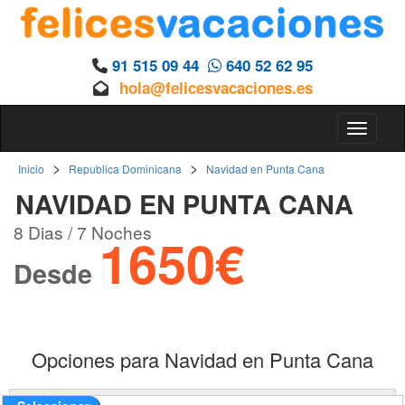
91 515 09 44
640 52 62 95
hola@felicesvacaciones.es
Toggle 
>
>
Inicio
Republica Dominicana
Navidad en Punta Cana
NAVIDAD EN PUNTA CANA
8 Dias / 7 Noches
1650€
Desde
Opciones para Navidad en Punta Cana