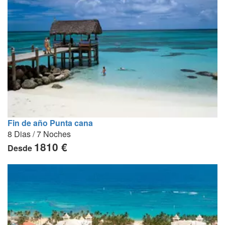
Fin de año Punta cana
8 Dias / 7 Noches
1810 €
Desde