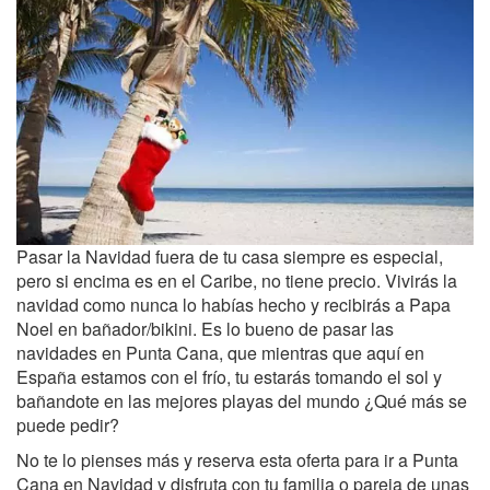
Pasar la Navidad fuera de tu casa siempre es especial,
pero si encima es en el Caribe, no tiene precio. Vivirás la
navidad como nunca lo habías hecho y recibirás a Papa
Noel en bañador/bikini. Es lo bueno de pasar las
navidades en Punta Cana, que mientras que aquí en
España estamos con el frío, tu estarás tomando el sol y
bañandote en las mejores playas del mundo ¿Qué más se
puede pedir?
No te lo pienses más y reserva esta oferta para ir a Punta
Cana en Navidad y disfruta con tu familia o pareja de unas