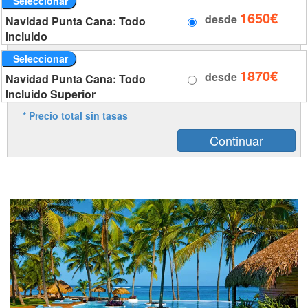
Seleccionar
1650€
desde
Navidad Punta Cana: Todo
Incluido
Seleccionar
1870€
desde
Navidad Punta Cana: Todo
Incluido Superior
* Precio total sin tasas