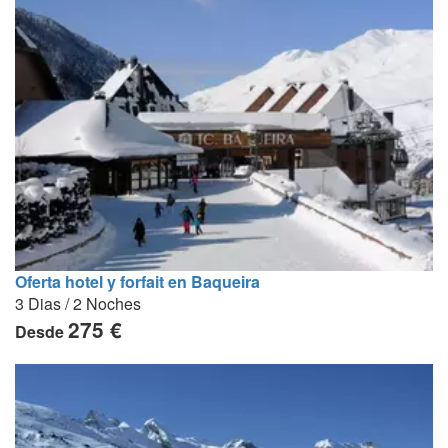
Oferta hotel y forfait en Baqueira
3 Dias / 2 Noches
275 €
Desde