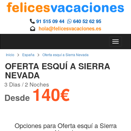
91 515 09 44
640 52 62 95
hola@felicesvacaciones.es
Toggle 
>
>
Inicio
España
Oferta esquí a Sierra Nevada
OFERTA ESQUÍ A SIERRA
NEVADA
3 Dias / 2 Noches
140€
Desde
Opciones para Oferta esquí a Sierra