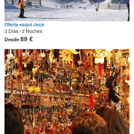
Oferta esquí Jaca
3 Dias / 2 Noches
89 €
Desde