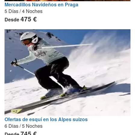
Mercadillos Navideños en Praga
5 Días / 4 Noches
475 €
Desde
Ofertas de esquí en los Alpes suizos
6 Dias / 5 Noches
745 €
Desde