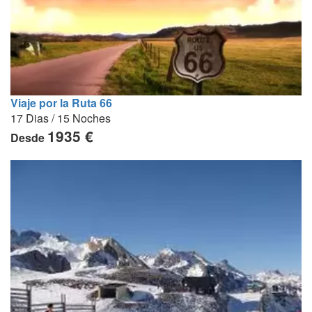
Viaje por la Ruta 66
17 Dias / 15 Noches
1935 €
Desde