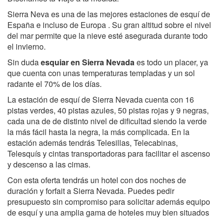
Sierra Neva es una de las mejores estaciones de esquí de
España e incluso de Europa . Su gran altitud sobre el nivel
del mar permite que la nieve esté asegurada durante todo
el invierno.
Sin duda
esquiar en Sierra Nevada
es todo un placer, ya
que cuenta con unas temperaturas templadas y un sol
radante el 70% de los días.
La estación de esquí de Sierra Nevada cuenta con 16
pistas verdes, 40 pistas azules, 50 pistas rojas y 9 negras,
cada una de de distinto nivel de dificultad siendo la verde
la más fácil hasta la negra, la más complicada. En la
estación además tendrás Telesillas, Telecabinas,
Telesquís y cintas transportadoras para facilitar el ascenso
y descenso a las cimas.
Con esta oferta tendrás un hotel con dos noches de
duración y forfait a Sierra Nevada. Puedes pedir
presupuesto sin compromiso para solicitar además equipo
de esquí y una amplia gama de hoteles muy bien situados