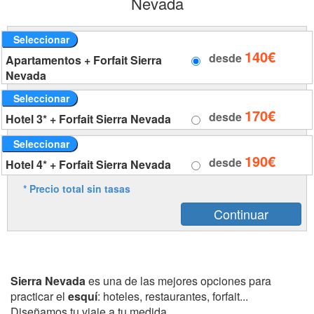
Nevada
Seleccionar
140€
desde
Apartamentos + Forfait Sierra
Nevada
Seleccionar
170€
desde
Hotel 3* + Forfait Sierra Nevada
Seleccionar
190€
desde
Hotel 4* + Forfait Sierra Nevada
* Precio total sin tasas
Sierra Nevada
es una de las mejores opciones para
practicar el
esquí
: hoteles, restaurantes, forfait...
Diseñamos tu viaje a tu medida.