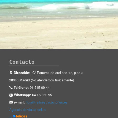
Contacto
Dirección:
C/ Ramirez de arellano 17, piso 3
28043 Madrid (No atendemos físicamente)
Teléfono:
91 515 09 44
Whatsapp:
640 52 62 95
e-mail:
hola@felicesvacaciones.es
Agencia de viajes online