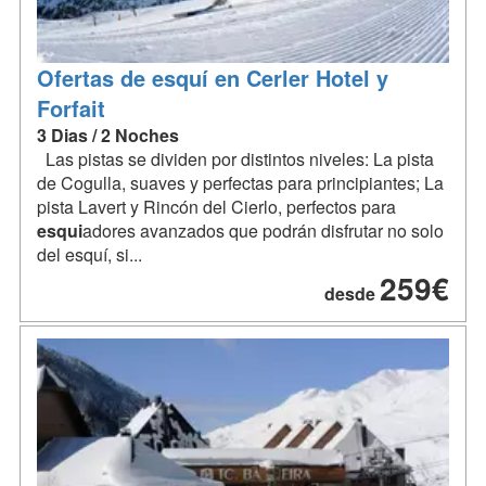
Ofertas de esquí en Cerler Hotel y
Forfait
3 Dias / 2 Noches
Las pistas se dividen por distintos niveles: La pista
de Cogulla, suaves y perfectas para principiantes; La
pista Lavert y Rincón del Cierlo, perfectos para
esqui
adores avanzados que podrán disfrutar no solo
del esquí, si...
259€
desde