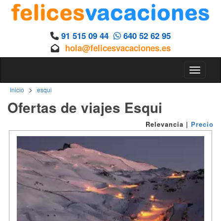
91 515 09 44
640 52 62 95
hola@felicesvacaciones.es
Toggle n
>
Inicio
esqui
Ofertas de viajes Esqui
Relevancia
|
Precio