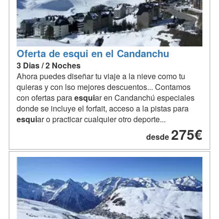
Oferta de esqui en el Candanchu
3 Dias / 2 Noches
Ahora puedes diseñar tu viaje a la nieve como tu
quieras y con lso mejores descuentos... Contamos
con ofertas para
esqui
ar en Candanchú especiales
donde se incluye el forfait, acceso a la pistas para
esqui
ar o practicar cualquier otro deporte...
275€
desde