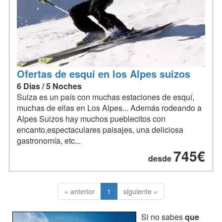
Ofertas de esquí en los Alpes suizos
6 Dias / 5 Noches
Suiza es un país con muchas estaciones de esquí,
muchas de ellas en Los Alpes... Además rodeando a
Alpes Suizos hay muchos pueblecitos con
encanto,espectaculares paisajes, una deliciosa
gastronomía, etc...
745€
desde
« anterior
1
siguiente »
Si no sabes
que