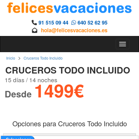
91 515 09 44
640 52 62 95
hola@felicesvacaciones.es
Toggle 
>
Inicio
Cruceros Todo Incluido
CRUCEROS TODO INCLUIDO
15 días / 14 noches
1499€
Desde
Opciones para Cruceros Todo Incluido