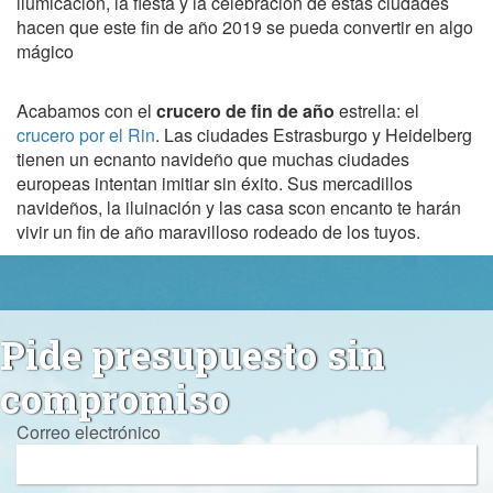
ilumicación, la fiesta y la celebracion de estas ciudades
hacen que este fin de año 2019 se pueda convertir en algo
mágico
Acabamos con el
crucero de fin de año
estrella: el
crucero por el Rin
. Las ciudades Estrasburgo y Heidelberg
tienen un ecnanto navideño que muchas ciudades
europeas intentan imitiar sin éxito. Sus mercadillos
navideños, la iluinación y las casa scon encanto te harán
vivir un fin de año maravilloso rodeado de los tuyos.
Pide presupuesto sin
compromiso
Correo electrónico