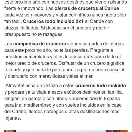
este próximo año con nuevos destinos que vienen pisando
fuerte e innovando. Las
ofertas de cruceros al Caribe
cada vez son mayores y viajar con niños nunca había sido
tan fácil.
Cruceros todo incluido 2x1
al Caribe con
plazas limitadas. Si deseas ser el primero y recibir
presupuesto no te rezagues.
Las
compañías de cruceros
vienen cargadas de ofertas
para este próximo año, no te las pierdas. Pregunta a
nuestros comerciales y ellos te asesorarán para darte el
mejor precio de cruceros. Disfrutar de un crucero significa
relajarte y que nada te pare para ir a por un buen cockctail
y disfrutarlo con maravillosas vistas al mar.
¡Atrévete! echa un vistazo a estos
cruceros todo incluido
y prepara ya tu viaje a estos exóticos destinos en familia,
singles, en pareja o con niños. Cruceros desde España
para ir al mediterráneo y con vuelos incluidos en le caso
del Caribe, fiordos noruegos u otras destinaciones más
lejanas.