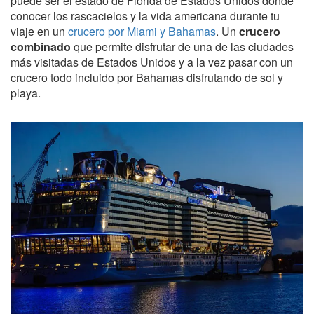
puede ser el estado de Florida de Estados Unidos donde
conocer los rascacielos y la vida americana durante tu
viaje en un
crucero por Miami y Bahamas
. Un
crucero
combinado
que permite disfrutar de una de las ciudades
más visitadas de Estados Unidos y a la vez pasar con un
crucero todo incluido por Bahamas disfrutando de sol y
playa.