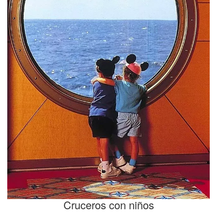
Cruceros con niños