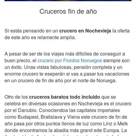
Cruceros fin de año
Si estás pensando en un
crucero en Nochevieja
la oferta
de este año es relamente amplia.
A pesar de ser de los viajes más difíciles de conseguir a
buen precio, el
crucero por Fiordos Noruegos
siempre son
un éxito. Unas vistas fabulosas, pensión completa y un
enorme crucero te eseperán si vas a pasar tus vacaciones
en un crucero de fin de año por el norte de Noruega.
Otro de los
cruceros baratos todo incluido
que se
celebra en diversas ocasiones en Nochevieja es el crucero
por el Danubio. Conociendoa las capitales imperiales
como Budapest, Bratislava y Viena este crucero de fin de
año pasa por otros puntos llenos de luz como Linz o Melk
donde encontramos la abadia más grand ede Europa. La