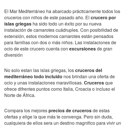
El Mar Mediterráneo ha abarcado prácticamente todos los
cruceros con niños de este pasado año. El
crucero por
islas griegas
ha sido todo un éxito por su nueva
instalación de camarotes cuádruples. Con posibilidad de
extensión, estos modernos camarotes están pensados
para familias con dos o más niños. Las instalaciones de
ocio de este crucero cuenta con
excursiones
de gran
diversión
No solo estan las islas griegas, los
cruceros del
mediterráneo todo incluido
nos brindan una oferta de
ocio y unas instalaciones maravillosas.
Cruceros
que
ofrece difrentes puntos como Italia, Croacia o incluso el
Norte de África.
Compara los mejores
precios de cruceros
de estas
ofertas y elige la que más te convenga. Pero sin duda,
cualquiera de ellos sera un destino magnifico para vivir un