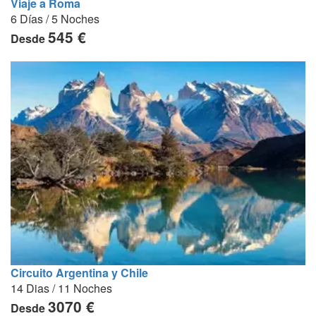
Viaje a Roma
6 Días / 5 Noches
545 €
Desde
Circuito Argentina y Chile
14 Dias / 11 Noches
3070 €
Desde