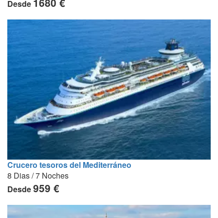
1680 €
Desde
Crucero tesoros del Mediterráneo
8 Dias / 7 Noches
959 €
Desde