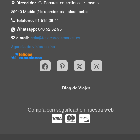
Dirección:
C/ Ramirez de arellano 17, piso 3
28043 Madrid (No atendemos físicamente)
Teléfono:
91 515 09 44
Whatsapp:
640 52 62 95
e-mail:
hola@felicesvacaciones.es
Agencia de viajes online
Blog de Viajes
Compra con seguridad en nuestra web