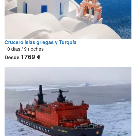
Crucero islas griegas y Turquía
10 días / 9 noches
1769 €
Desde